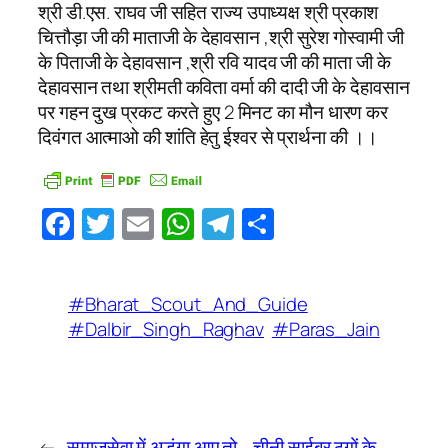
श्री डी.एस. राघव जी सहित राज्य उपाध्यक्ष श्री प्रकाश
चित्तौड़ा जी की माताजी के देहावसान ,श्री सुरेश गोस्वामी जी
के पिताजी के देहावसान ,श्री रवि यादव जी की माता जी के
देहावसान तथा श्रीमती कविता वर्मा की दादी जी के देहावसान
पर गहन दुख प्रकट करते हुए 2 मिनट का मौन धारण कर
दिवंगत आत्माओ की शांति हेतु ईश्वर से प्रार्थना की ।।
Facebook
Twitter
Email
WhatsApp
Telegram
Share
#Bharat_Scout_And_Guide
#Dalbir_Singh_Raghav
#Paras_Jain
←
समाजसेवा में अडंगा आए तो
चीनी साईबर ठगों के