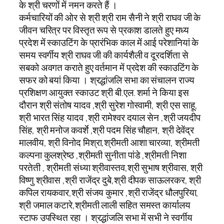
के श्री चरणों में नमन करते हैं ।
कर्मचारियों की ओर से श्री श्री राम सैनी ने श्री राघव जी के
जीवन चरित्र पर विस्तृत रूप से प्रकाश डालते हुए मध्य
प्रदेश में स्काउटिंग के प्रारंभिक काल में आई परेशानियां के
समय स्वर्गीय श्री राघव जी की कार्यशैली व दूरदर्शिता से
सबको अवगत कराते हुए वर्तमान में प्रदेश की स्काउटिंग के
सफर को बयां किया । श्रद्धांजलि सभा का संचालन राज्य
प्रशिक्षण आयुक्त स्काउट श्री बी.एल. शर्मा ने किया इस
दौरान श्री संतोष यादव ,श्री सुरेश गोस्वामी, श्री एस साहू,
श्री भारत सिंह यादव ,श्री रामेश्वर दयाल सेन ,श्री जयदीप
सिंह, श्री मनोज कवर्शे ,श्री पदम सिंह चौहान, श्री देवेंद्र
मालवीय, श्री विनोद मिश्रा,श्रीमती आशा चारव्या, श्रीमती
कल्पना कुलश्रेष्ठ ,श्रीमती सुनीता पांडे ,श्रीमती निशा
परतेती , श्रीमती संध्या श्रीवास्तव,श्री सुभाष श्रीवास, श्री
विष्णु श्रीवास ,श्री राजेंद्र दुबे,श्री दीपक साऊलरकर, श्री
कपिल रायकवार,श्री संजय कुमार ,श्री राजेंद्र धौलपुरिया,
श्री जमाल कटारे,श्रीमती लाली सहित समस्त कार्यालय
स्टाफ उपस्थित रहा । श्रद्धांजलि सभा में सभी ने स्वर्गीय