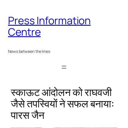
Skip
to
Press Information
content
Centre
News between the lines
स्काऊट आंदोलन को राघवजी
जैसे तपस्वियों ने सफल बनायाः
पारस जैन