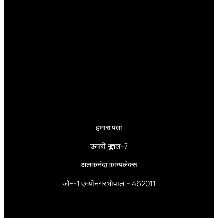
हमारा पता
ऊपरी भूतल-7
अलकनंदा काम्पलेक्स
जोन-1 एमपीनगर भोपाल – 462011