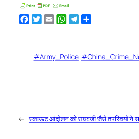
Facebook
Twitter
Email
WhatsApp
Telegram
Share
#Army_Police
#China_Crime_N
←
स्काऊट आंदोलन को राघवजी जैसे तपस्वियों ने