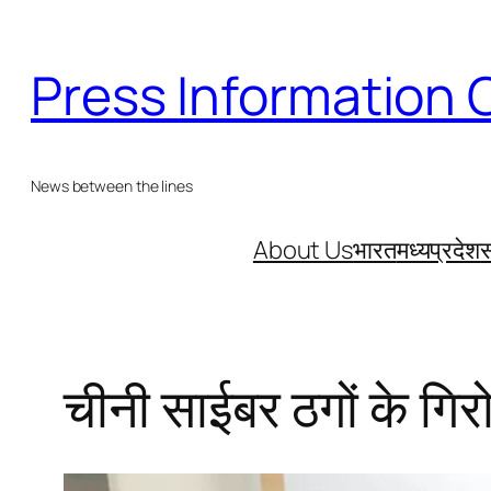
Skip
to
Press Information 
content
News between the lines
About Us
भारत
मध्यप्रदेश
स
चीनी साईबर ठगों के गिरो