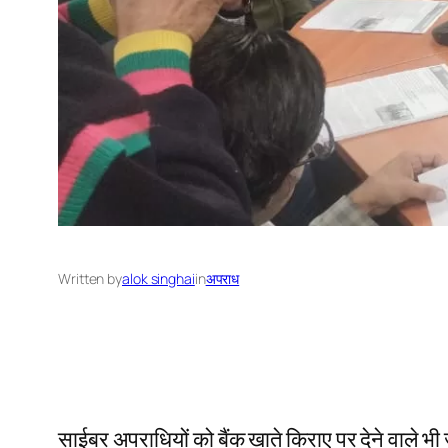
Written by
alok singhai
in
अपराध
साईबर अपराधियों को बैंक खाते किराए पर देने वाले भी 