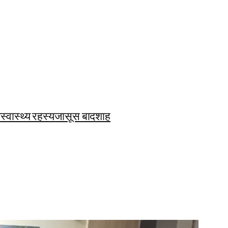
ि
स्वास्थ्य रहस्य
जासूस बादशाह