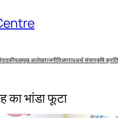
Centre
ंपादकीय
आमुख आलेख
राजनीति
अपराध
अर्थ संसार
कृषि क्रांत
ह का भांडा फूटा