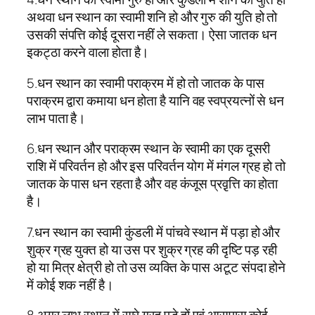
अथवा धन स्थान का स्वामी शनि हो और गुरु की युति हो तो
उसकी संपत्ति कोई दूसरा नहीं ले सकता। ऐसा जातक धन
इकट्ठा करने वाला होता है।
5.धन स्थान का स्वामी पराक्रम में हो तो जातक के पास
पराक्रम द्वारा कमाया धन होता है यानि वह स्वप्रयत्नों से धन
लाभ पाता है।
6.धन स्थान और पराक्रम स्थान के स्वामी का एक दूसरी
राशि में परिवर्तन हो और इस परिवर्तन योग में मंगल ग्रह हो तो
जातक के पास धन रहता है और वह कंजूस प्रवृ़त्ति का होता
है।
7.धन स्थान का स्वामी कुंडली में पांचवे स्थान में पड़ा हो और
शुक्र ग्रह युक्त हो या उस पर शुक्र ग्रह की दृष्टि पड़ रही
हो या मित्र क्षेत्री हो तो उस व्यक्ति के पास अटूट संपदा होने
में कोई शक नहीं है।