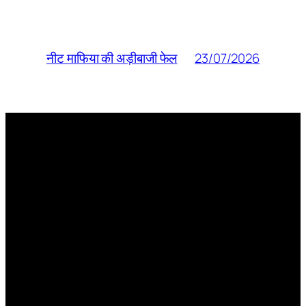
23/07/2026
नीट माफिया की अड़ीबाजी फेल