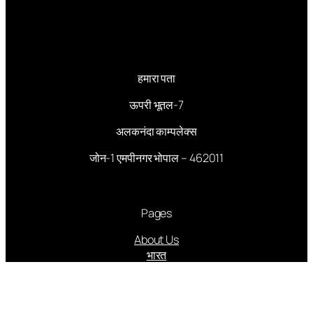
हमारा पता
ऊपरी भूतल-7
अलकनंदा काम्पलेक्स
जोन-1 एमपीनगर भोपाल – 462011
Pages
About Us
भारत
मध्यप्रदेश
संपादकीय
आमुख आलेख