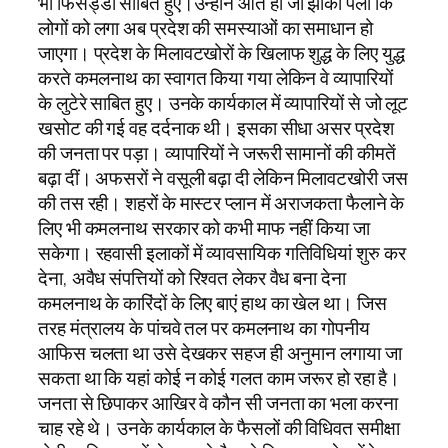
भी फिसड्डी साबित हुए।उन्होंने आते ही जो झांकी पेली कि
लोगों को लगा अब प्रदेश की समस्याओं का समाधान हो
जाएगा। प्रदेश के मिलावटखोरों के खिलाफ शुद्ध के लिए युद्ध
करते कमलनाथ का स्वागत किया गया लेकिन वे व्यापारियों
के लुटेरे साबित हुए। उनके कार्यकाल में व्यापारियों से जो लूट
खसोट की गई वह दर्दनाक थी। इसका सीधा असर प्रदेश
की जनता पर पड़ा। व्यापारियों ने जरूरी सामानों की कीमतें
बढ़ा दीं। अफसरों ने वसूली बढ़ा दी लेकिन मिलावटखोरी जस
की तस रही। शहरों के मास्टर प्लान में अराजकता फैलाने के
लिए भी कमलनाथ सरकार को कभी माफ नहीं किया जा
सकेगा। रहवासी इलाकों में व्यावसायिक गतिविधियां शुरु कर
देना, अवैध संपत्तियों को रिश्वत लेकर वैध बना देना
कमलनाथ के कारिंदों के लिए बाएं हाथ का खेल था। जिस
तरह मंत्रालय के पांचवे तल पर कमलनाथ का गोपनीय
आफिस चलता था उसे देखकर सहज ही अनुमान लगाया जा
सकता था कि यहां कोई न कोई गलत काम जरूर हो रहा है।
जनता से छिपाकर आखिर वे कौन सी जनता का भला करना
चाह रहे थे। उनके कार्यकाल के फैसलों की विधिवत समीक्षा