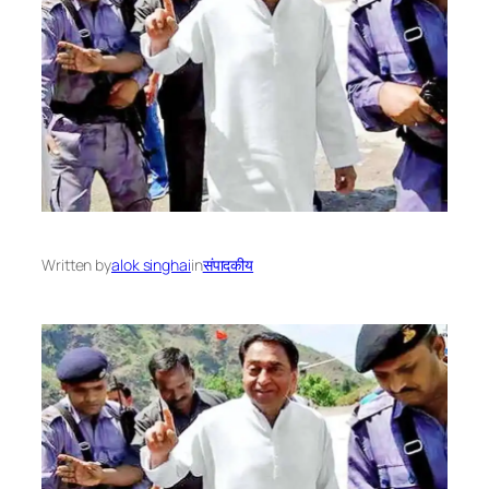
Written by
alok singhai
in
संपादकीय