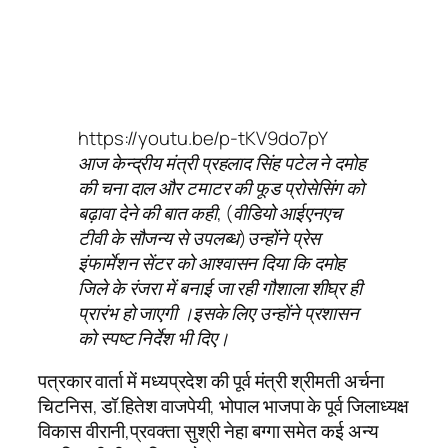
https://youtu.be/p-tKV9do7pY
आज केन्द्रीय मंत्री प्रहलाद सिंह पटेल ने दमोह
की चना दाल और टमाटर की फूड प्रोसेसिंग को
बढ़ावा देने की बात कही, (वीडियो आईएनएच
टीवी के सौजन्य से उपलब्ध)उन्होंने प्रेस
इंफार्मेशन सेंटर को आश्वासन दिया कि दमोह
जिले के रंजरा में बनाई जा रही गौशाला शीघ्र ही
प्रारंभ हो जाएगी
।इसके लिए उन्होंने प्रशासन
को स्पष्ट निर्देश भी दिए।
पत्रकार वार्ता में मध्यप्रदेश की पूर्व मंत्री श्रीमती अर्चना
चिटनिस, डॉ.हितेश वाजपेयी, भोपाल भाजपा के पूर्व जिलाध्यक्ष
विकास वीरानी,प्रवक्ता सुश्री नेहा बग्गा समेत कई अन्य