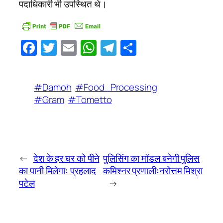
पदाधिकारी भी उपस्थित थे।
Facebook
Twitter
Email
WhatsApp
Telegram
Share
#Damoh
#Food_Processing
#Gram
#Tometto
←
देश के हर घर को पीने
पुलिसिंग का मॉडल बनेगी पुलिस
का पानी मिलेगाः प्रहलाद
कमिश्नर प्रणालीःनरोत्तम मिश्रा
पटेल
→