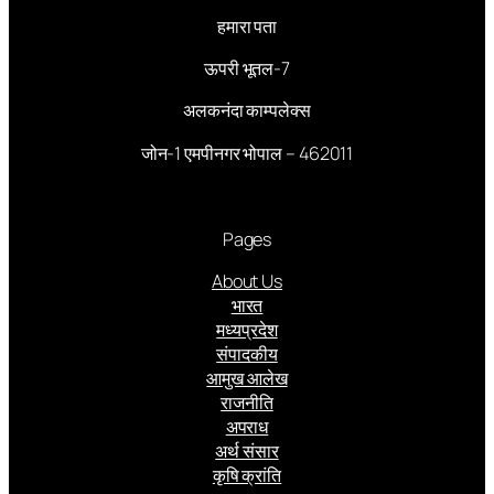
हमारा पता
ऊपरी भूतल-7
अलकनंदा काम्पलेक्स
जोन-1 एमपीनगर भोपाल – 462011
Pages
About Us
भारत
मध्यप्रदेश
संपादकीय
आमुख आलेख
राजनीति
अपराध
अर्थ संसार
कृषि क्रांति