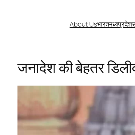
About Us
भारत
मध्यप्रदेश
स
जनादेश की बेहतर डिली