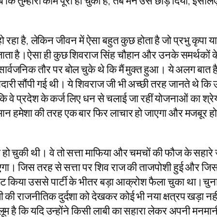
 तुम्हारा काम पूरा हो चुका है, तब मैंने उसे छोड़ दिया, इसल
ो रहा है, लेकिन जीवन में ऐसा बहुत कुछ होता है जो प्रभु कृपा या
ता है।ऐसा ही कुछ शिवराज सिंह चौहान और उनके समर्थकों के स
वजनिक तौर पर बोल चुके थे कि मैं मुक्त हुआ। ये अलग बात है 
ी सौंपी गई थी। ये शिवराज जी भी अच्छी तरह जानते थे कि उनके 
ै कि वे प्रदेश के कर्ज लिए धन से चलाई जा रहीं योजनाओं का श्र
 हमेशा की तरह एक बार फिर लाचार हो जाएगा और मजबूर होकर 
दा हो चुकी थी। वे तो सत्ता माफिया और चमचों की फौज के सहार
ाएगा। जिस तरह से सत्ता पर शिव राज की ताजपोशी हुई और जिस
यामेट किया उससे पार्टी के भीतर बड़ा आक्रोश फैला चुका था।चुना
की राजनीतिक दुर्दशा को देखकर कोई भी नया क्षत्रप खड़ा नही
 है कि यदि उन्होंने किसी लाबी का सहारा लेकर अपनी मनमानी क