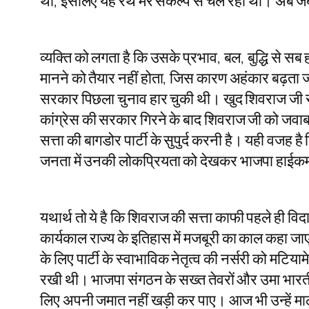
था, इसलिए यह रथ मेरे संकल्प से चल रहा था। अब जब कि
व्यक्ति को लगता है कि उसके प्रभाव, बल, बुद्धि से सब ह
मानने को तैयार नहीं होता, जिस कारण अहंकार बढ़ता जा
सरकार पिछला चुनाव हार चुकी थी। खुद शिवराज जी सार्
कांग्रेस की सरकार गिरने के बाद शिवराज जी को जवाबदार
सत्ता की बागडोर पार्टी के सुपुर्द करनी है। यही वजह ह
जनता में उनकी लोकप्रियता को देखकर भाजपा हाईकमान
यथार्थ तो ये है कि शिवराज की सत्ता काफी पहले ही वि
कार्यकाल राज्य के इतिहास में मजबूरी का काल कहा ज
के लिए पार्टी के स्वाभाविक नेतृत्व की नर्सरी को मटि
रखी थी। भाजपा संगठन के सख्त तेवरों और उमा भारती 
लिए अपनी जमात नहीं खड़ी कर पाए। आज भी उन्हें मालूम