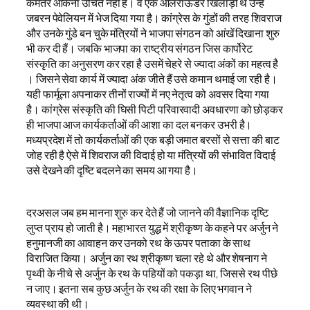
कमतर आंकना उचित नहीं है। वे एक आलराऊंडर खिलाड़ी थे उन्हें
जबरन पेवेलियन में भेज दिया गया है। कांग्रेस के गुंडों की तरह शिवराज
और उनके गुंडे बन चुके मंत्रियों ने भाजपा संगठन को आंखें दिखाना शुरु
भी कर दी हैं। जबकि भाजपा का राष्ट्रीय संगठन जिस कार्पोरेट
संस्कृति का अनुसरण कर रहा है उसमें चेहरे से ज्यादा अंकों का महत्व है
। जिसने सेवा कार्य में ज्यादा अंक जीते हैं उसे कमान थमाई जा रही है।
यही फार्मूला अपनाकर तीनों राज्यों में नए नेतृत्व को अवसर दिया गया
है। कांग्रेस संस्कृति की घिसी पिटी परिवारवादी अवधारणा को छोड़कर
ही भाजपा आज कार्यकर्ताओं की आशा का दल बनकर उभरी है।
मध्यप्रदेश में तो कार्यकर्ताओं की एक बड़ी जमात बरसों से सत्ता की बाट
जोह रही है ऐसे में शिवराज की विदाई हो या मंत्रियों की संभावित विदाई
उसे देखने की दृष्टि बदलने का समय आ गया है।
दरअसल जब हम मानना शुरु कर देते हैं जो जानने की वैज्ञानिक दृष्टि
लुप्त प्राय हो जाती है। महाभारत युद्ध में श्रीकृष्ण के कहने पर अर्जुन ने
हनुमानजी का आवाहन कर उनको रथ के ऊपर पताका के साथ
विराजित किया। अर्जुन का रथ श्रीकृष्ण चला रहे थे और शेषनाग ने
पृथ्वी के नीचे से अर्जुन के रथ के पहियों को पकड़ा था, जिससे रथ पीछे
न जाए। इतना सब कुछ अर्जुन के रथ की रक्षा के लिए भगवान ने
व्यवस्था की थी।