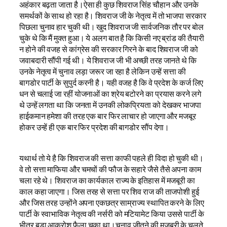
अहंकार बढ़ता जाता है।ऐसा ही कुछ शिवराज सिंह चौहान और उनके
समर्थकों के साथ हो रहा है। शिवराज जी के नेतृत्व में तो भाजपा सरकार
पिछला चुनाव हार चुकी थी। खुद शिवराज जी सार्वजनिक तौर पर बोल
चुके थे कि मैं मुक्त हुआ। ये अलग बात है कि किसी नए ब्रांड की तैयारी
न होने की वजह से कांग्रेस की सरकार गिरने के बाद शिवराज जी को
जवाबदारी सौंपी गई थी। ये शिवराज जी भी अच्छी तरह जानते थे कि
उनके नेतृत्व में चुनाव लड़ा जरूर जा रहा है लेकिन उन्हें सत्ता की
बागडोर पार्टी के सुपुर्द करनी है। यही वजह है कि वे प्रदेश के कर्ज लिए
धन से चलाई जा रहीं योजनाओं का श्रेय बटोरने का प्रयास करने लगे
थे उन्हें लगता था कि जनता में उनकी लोकप्रियता को देखकर भाजपा
हाईकमान हमेशा की तरह एक बार फिर लाचार हो जाएगा और मजबूर
होकर उन्हें ही एक बार फिर प्रदेश की बागडोर सौंप देगा।
यथार्थ तो ये है कि शिवराज की सत्ता काफी पहले ही विदा हो चुकी थी।
वे तो सत्ता माफिया और चमचों की फौज के सहारे जैसे तैसे अपना काम
चला रहे थे। शिवराज का कार्यकाल राज्य के इतिहास में मजबूरी का
काल कहा जाएगा। जिस तरह से सत्ता पर शिव राज की ताजपोशी हुई
और जिस तरह उन्होंने अपना एकछत्र साम्राज्य स्थापित करने के लिए
पार्टी के स्वाभाविक नेतृत्व की नर्सरी को मटियामेट किया उससे पार्टी के
भीतर बड़ा आक्रोश फैला चुका था।चुनाव जीतने की मजबूरी के चलते