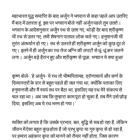
महाभारत युद्ध समाप्ति के बाद अर्जुन ने भगवान से कहा पहले आप उतरिए
मैं बाद में उतरता हूं, इस पर भगवान बोले नहीं अर्जुन पहले तुम उतरो।
भगवान के आदेशनुसार अर्जुन रथ से उतर गए, थोड़ी देर बाद श्रीकृष्ण
भी रथ से उतर गए, तभी शेषनाग पाताल लोक चले गए। हनुमानजी भी
तुरंत अंतर्ध्यान हो गए। रथ से उतरते ही श्रीकृष्ण अर्जुन को कुछ दूर ले
गए। इतने में ही अर्जुन का रथ तेज अग्नि की लपटों से धूं-धूं कर जलने
लगा। अर्जुन बड़े हैरान हुए और श्रीकृष्ण से पूछा, भगवान ये क्या हुआ!
कृष्ण बोले- ‘हे अर्जुन- ये रथ तो भीष्मपितामह, द्रोणाचार्य और कर्ण के
दिव्यास्त्रों के वार से बहुत पहले ही जल गया था, क्योंकि पताका लिए
हनुमानजी और मैं स्वयं रथ पर बैठा था, इसलिए यह रथ मेरे संकल्प से
चल रहा था। अब जब कि तुम्हारा काम पूरा हो चुका है, तब मैंने उसे छोड़
दिया, इसलिए अब ये रथ भस्म हो गया।’
व्यक्ति को लगता है कि उसके प्रभाव, बल, बुद्धि से सब हो रहा है, लेकिन
जीवन में ऐसा बहुत कुछ होता है जो प्रभु कृपा या गुरु कृपा से हो रहा है,
पर हमारा अहंकार कृपा को मानने को तैयार नहीं होता, जिस कारण