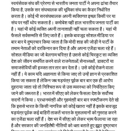
स्वयंसेवक संघ की प्रेरणा से भारतीय जनता पार्टी ने अपना ढांचा तैयार
किया है, उसके सर संघचालक की भूमिका संघ का कैडर निर्धारित
करता है। कोई भी सरसंघचालक अपनी व्यक्तिगत इच्छा किसी पर या
संघ पर नहीं थोप सकता है। कमोबेश यही हाल भारतीय जनता पार्टी का
है। यहां भी कोई व्यक्ति अपनी तानाशाही नहीं चला सकता है। यहां भी
फैसले सर्वसम्मति से लिए जाते हैं। इसके बावजूद सोशल मीडिया पर
बार बार ये दुष्प्रचार किया जाता है कि मोदी शाह की जोड़ी ने पार्टी के
तमाम नेताओं को दरकिनार कर दिया है और अपना एजेंडा चला रहे हैं।
सोशल मीडिया का जो बेलगाम चरित्र है उससे कोई चिरकुट सा व्यक्ति
देश को जीवन समर्पित करने वाले राजनेताओं,सेनाध्यक्षों, डाक्टरों या
समाजसेवियों की इज्जत तार तार कर देता है। उसे कोई रोकने वाला
नहीं हैं। ये काम यदि अज्ञानता से किया जाए तो उन्हें ज्ञान से प्रकाशित
किया जा सकता है लेकिन जब षड़यंत्र पूर्वक बार बार एक ही आरोप
दुहराया जाता रहे तो निश्चित रूप से उस व्यवस्था को नियंत्रित किए
जाने की जरूरत है। भारत में सीएए को लेकर फैसला देश के सर्वोच्च
सदनों ने किया। प्रधानमंत्री और गृहमंत्री बार बार स्पष्टीकरण देते रहे
कि इससे भारत के किसी नागरिक को कोई खतरा नहीं है इसके बावजूद
षड़यंत्र पूर्वक कई बाहिरी ताकतें भारत के मुसलमानों को गुमराह करने
का एजेंडा चला रहीं हैं। देश भर में सीएए को लेकर भ्रम फैलाया जा रहा
है और सरकार की जनहितैषी नीतियों को धता बताते हुए झूठा दुष्प्रचार