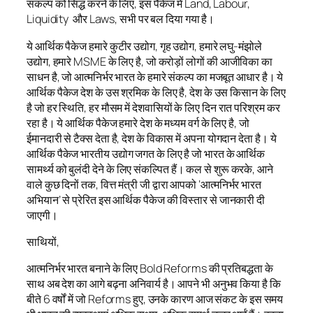
संकल्प को सिद्ध करने के लिए, इस पैकेज में Land, Labour,
Liquidity और Laws, सभी पर बल दिया गया है।
ये आर्थिक पैकेज हमारे कुटीर उद्योग, गृह उद्योग, हमारे लघु-मंझोले
उद्योग, हमारे MSME के लिए है, जो करोड़ों लोगों की आजीविका का
साधन है, जो आत्मनिर्भर भारत के हमारे संकल्प का मजबूत आधार है। ये
आर्थिक पैकेज देश के उस श्रमिक के लिए है, देश के उस किसान के लिए
है जो हर स्थिति, हर मौसम में देशवासियों के लिए दिन रात परिश्रम कर
रहा है। ये आर्थिक पैकेज हमारे देश के मध्यम वर्ग के लिए है, जो
ईमानदारी से टैक्स देता है, देश के विकास में अपना योगदान देता है। ये
आर्थिक पैकेज भारतीय उद्योग जगत के लिए है जो भारत के आर्थिक
सामर्थ्य को बुलंदी देने के लिए संकल्पित हैं। कल से शुरू करके, आने
वाले कुछ दिनों तक, वित्त मंत्री जी द्वारा आपको ‘आत्मनिर्भर भारत
अभियान’ से प्रेरित इस आर्थिक पैकेज की विस्तार से जानकारी दी
जाएगी।
साथियों,
आत्मनिर्भर भारत बनाने के लिए Bold Reforms की प्रतिबद्धता के
साथ अब देश का आगे बढ़ना अनिवार्य है। आपने भी अनुभव किया है कि
बीते 6 वर्षों में जो Reforms हुए, उनके कारण आज संकट के इस समय