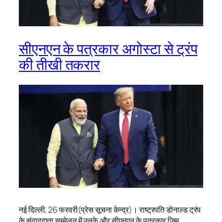
सीएनएन के पत्रकार अगोस्टा से ट्रंप
की तीखी तकरार
नई दिल्ली, 26 फरवरी(प्रेस सूचना केन्द्र)। राष्ट्रपति डोनाल्ड ट्रंप
के संवाददाता सम्मेलन में उनके और सीएनएन के पत्रकार जिम