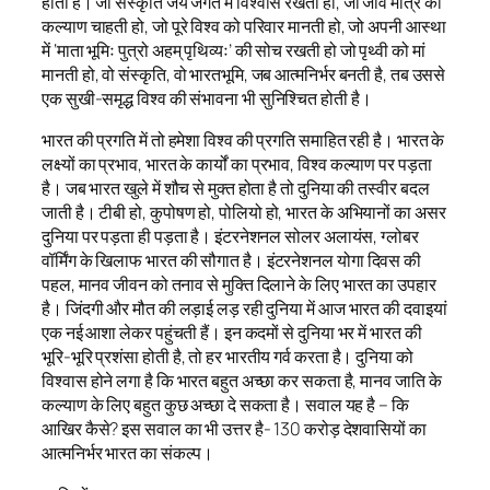
होती है। जो संस्कृति जय जगत में विश्वास रखती हो, जो जीव मात्र का
कल्याण चाहती हो, जो पूरे विश्व को परिवार मानती हो, जो अपनी आस्था
में ‘माता भूमिः पुत्रो अहम् पृथिव्यः’ की सोच रखती हो जो पृथ्वी को मां
मानती हो, वो संस्कृति, वो भारतभूमि, जब आत्मनिर्भर बनती है, तब उससे
एक सुखी-समृद्ध विश्व की संभावना भी सुनिश्चित होती है।
भारत की प्रगति में तो हमेशा विश्व की प्रगति समाहित रही है। भारत के
लक्ष्यों का प्रभाव, भारत के कार्यों का प्रभाव, विश्व कल्याण पर पड़ता
है। जब भारत खुले में शौच से मुक्त होता है तो दुनिया की तस्वीर बदल
जाती है। टीबी हो, कुपोषण हो, पोलियो हो, भारत के अभियानों का असर
दुनिया पर पड़ता ही पड़ता है। इंटरनेशनल सोलर अलायंस, ग्लोबर
वॉर्मिंग के खिलाफ भारत की सौगात है। इंटरनेशनल योगा दिवस की
पहल, मानव जीवन को तनाव से मुक्ति दिलाने के लिए भारत का उपहार
है। जिंदगी और मौत की लड़ाई लड़ रही दुनिया में आज भारत की दवाइयां
एक नई आशा लेकर पहुंचती हैं। इन कदमों से दुनिया भर में भारत की
भूरि-भूरि प्रशंसा होती है, तो हर भारतीय गर्व करता है। दुनिया को
विश्वास होने लगा है कि भारत बहुत अच्छा कर सकता है, मानव जाति के
कल्याण के लिए बहुत कुछ अच्छा दे सकता है। सवाल यह है – कि
आखिर कैसे? इस सवाल का भी उत्तर है- 130 करोड़ देशवासियों का
आत्मनिर्भर भारत का संकल्प।