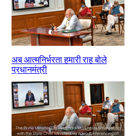
अब आत्मनिर्भरता हमारी राह बोले
प्रधानमंत्री
The Prime Minister, Shri Narendra Modi holds 5th meeting
with the State Chief Ministers via video conferencing on