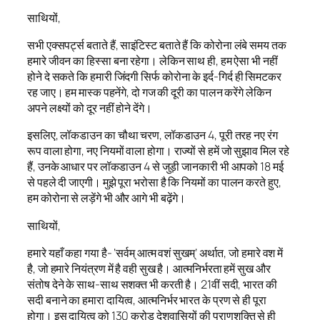
साथियों,
सभी एक्सपर्ट्स बताते हैं, साइंटिस्ट बताते हैं कि कोरोना लंबे समय तक
हमारे जीवन का हिस्सा बना रहेगा। लेकिन साथ ही, हम ऐसा भी नहीं
होने दे सकते कि हमारी जिंदगी सिर्फ कोरोना के इर्द-गिर्द ही सिमटकर
रह जाए। हम मास्क पहनेंगे, दो गज की दूरी का पालन करेंगे लेकिन
अपने लक्ष्यों को दूर नहीं होने देंगे।
इसलिए, लॉकडाउन का चौथा चरण, लॉकडाउन 4, पूरी तरह नए रंग
रूप वाला होगा, नए नियमों वाला होगा। राज्यों से हमें जो सुझाव मिल रहे
हैं, उनके आधार पर लॉकडाउन 4 से जुड़ी जानकारी भी आपको 18 मई
से पहले दी जाएगी। मुझे पूरा भरोसा है कि नियमों का पालन करते हुए,
हम कोरोना से लड़ेंगे भी और आगे भी बढ़ेंगे।
साथियों,
हमारे यहाँ कहा गया है- ‘सर्वम् आत्म वशं सुखम्’ अर्थात, जो हमारे वश में
है, जो हमारे नियंत्रण में है वही सुख है। आत्मनिर्भरता हमें सुख और
संतोष देने के साथ-साथ सशक्त भी करती है। 21वीं सदी, भारत की
सदी बनाने का हमारा दायित्व, आत्मनिर्भर भारत के प्रण से ही पूरा
होगा। इस दायित्व को 130 करोड़ देशवासियों की प्राणशक्ति से ही