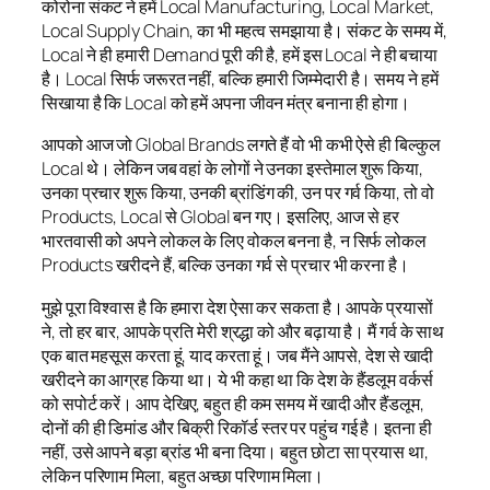
कोरोना संकट ने हमें Local Manufacturing, Local Market,
Local Supply Chain, का भी महत्व समझाया है। संकट के समय में,
Local ने ही हमारी Demand पूरी की है, हमें इस Local ने ही बचाया
है। Local सिर्फ जरूरत नहीं, बल्कि हमारी जिम्मेदारी है। समय ने हमें
सिखाया है कि Local को हमें अपना जीवन मंत्र बनाना ही होगा।
आपको आज जो Global Brands लगते हैं वो भी कभी ऐसे ही बिल्कुल
Local थे। लेकिन जब वहां के लोगों ने उनका इस्तेमाल शुरू किया,
उनका प्रचार शुरू किया, उनकी ब्रांडिंग की, उन पर गर्व किया, तो वो
Products, Local से Global बन गए। इसलिए, आज से हर
भारतवासी को अपने लोकल के लिए वोकल बनना है, न सिर्फ लोकल
Products खरीदने हैं, बल्कि उनका गर्व से प्रचार भी करना है।
मुझे पूरा विश्वास है कि हमारा देश ऐसा कर सकता है। आपके प्रयासों
ने, तो हर बार, आपके प्रति मेरी श्रद्धा को और बढ़ाया है। मैं गर्व के साथ
एक बात महसूस करता हूं, याद करता हूं। जब मैंने आपसे, देश से खादी
खरीदने का आग्रह किया था। ये भी कहा था कि देश के हैंडलूम वर्कर्स
को सपोर्ट करें। आप देखिए, बहुत ही कम समय में खादी और हैंडलूम,
दोनों की ही डिमांड और बिक्री रिकॉर्ड स्तर पर पहुंच गई है। इतना ही
नहीं, उसे आपने बड़ा ब्रांड भी बना दिया। बहुत छोटा सा प्रयास था,
लेकिन परिणाम मिला, बहुत अच्छा परिणाम मिला।