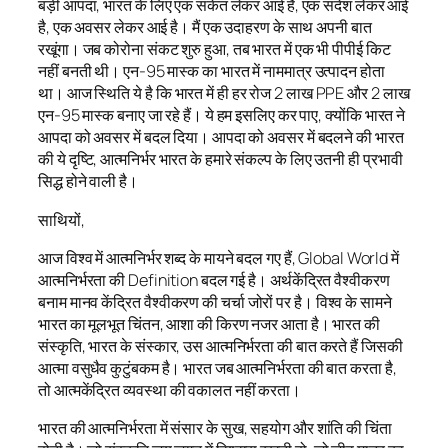
बड़ी आपदा, भारत के लिए एक संकेत लेकर आई है, एक संदेश लेकर आई
है, एक अवसर लेकर आई है। मैं एक उदाहरण के साथ अपनी बात
रखूंगा। जब कोरोना संकट शुरु हुआ, तब भारत में एक भी पीपीई किट
नहीं बनती थी। एन-95 मास्क का भारत में नाममात्र उत्पादन होता
था। आज स्थिति ये है कि भारत में ही हर रोज 2 लाख PPE और 2 लाख
एन-95 मास्क बनाए जा रहे हैं। ये हम इसलिए कर पाए, क्योंकि भारत ने
आपदा को अवसर में बदल दिया। आपदा को अवसर में बदलने की भारत
की ये दृष्टि, आत्मनिर्भर भारत के हमारे संकल्प के लिए उतनी ही प्रभावी
सिद्ध होने वाली है।
साथियों,
आज विश्व में आत्मनिर्भर शब्द के मायने बदल गए हैं, Global World में
आत्मनिर्भरता की Definition बदल गई है। अर्थकेंद्रित वैश्वीकरण
बनाम मानव केंद्रित वैश्वीकरण की चर्चा जोरों पर है। विश्व के सामने
भारत का मूलभूत चिंतन, आशा की किरण नजर आता है। भारत की
संस्कृति, भारत के संस्कार, उस आत्मनिर्भरता की बात करते हैं जिसकी
आत्मा वसुधैव कुटुंबकम है। भारत जब आत्मनिर्भरता की बात करता है,
तो आत्मकेंद्रित व्यवस्था की वकालत नहीं करता।
भारत की आत्मनिर्भरता में संसार के सुख, सहयोग और शांति की चिंता