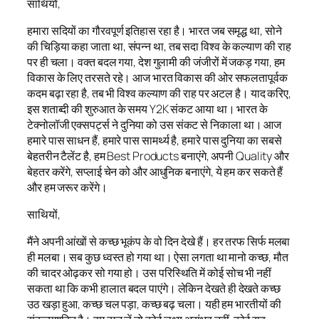
साथियों,
हमारा सदियों का गौरवपूर्ण इतिहास रहा है। भारत जब समृद्ध था, सोने
की चिड़िया कहा जाता था, संपन्न था, तब सदा विश्व के कल्याण की राह
पर ही चला। वक्त बदल गया, देश गुलामी की जंजीरों में जकड़ गया, हम
विकास के लिए तरसते रहे। आज भारत विकास की ओर सफलतापूर्वक
कदम बढ़ा रहा है, तब भी विश्व कल्याण की राह पर अटल है। याद करिए,
इस शताब्दी की शुरुआत के समय Y2K संकट आया था। भारत के
टेक्नोलॉजी एक्सपर्ट्स ने दुनिया को उस संकट से निकाला था। आज
हमारे पास साधन हैं, हमारे पास सामर्थ्य है, हमारे पास दुनिया का सबसे
बेहतरीन टैलेंट है, हम Best Products बनाएंगे, अपनी Quality और
बेहतर करेंगे, सप्लाई चेन को और आधुनिक बनाएंगे, ये हम कर सकते हैं
और हम जरूर करेंगे।
साथियों,
मैंने अपनी आंखों से कच्छ भूकंप के वो दिन देखे हैं। हर तरफ सिर्फ मलबा
ही मलबा। सब कुछ ध्वस्त हो गया था। ऐसा लगता था मानो कच्छ, मौत
की चादर ओढ़कर सो गया हो। उस परिस्थिति में कोई सोच भी नहीं
सकता था कि कभी हालात बदल पाएंगे। लेकिन देखते ही देखते कच्छ
उठ खड़ा हुआ, कच्छ चल पड़ा, कच्छ बढ़ चला। यही हम भारतीयों की