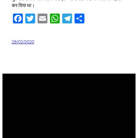
कर दिया था।
Facebook
Twitter
Email
WhatsApp
Telegram
Share
28/02/2020