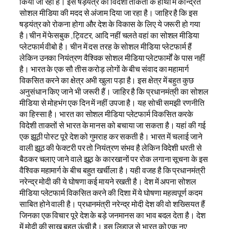
किया जा रहा है। इस षड़यंत्र को विदेशी ताकतों के हाथों में केन्द्रित
सोशल मीडिया की मदद से अंजाम दिया जा रहा है। जाहिर है कि इस
षड़यंत्र को रोकना होगा और देश के विकास के लिए ये जरूरी हो गया
है।चीन में फेसबुक ,ट्विटर, आदि नहीं चलते वहां का सोशल मीडिया
प्लेटफार्म वीबो है। चीन में दस तरह के सोशल मीडिया प्लेटफार्म हैं
लेकिन उनका नियंत्रण वैश्विक सोशल मीडिया प्लेटफार्मों के पास नहीं
है। भारत के एक सौ तीस करोड़ लोगों के बीच संवाद का महामार्ग
विकसित करने का क्षेत्र अभी खुला पड़ा है। इस क्षेत्र में बहुत कुछ
अनुसंधान किए जाने भी जरूरी हैं। जाहिर है कि प्रधानमंत्री का सोशल
मीडिया से मोहभंग एक दिन में नहीं उपजा है। यह सोची समझी रणनीति
का हिस्सा है। भारत का सोशल मीडिया प्लेटफार्म विकसित करके
विदेशी ताकतों से भारत के मानस को बचाया जा सकता है। यहां की गई
एक झूठी पोस्ट पूरे देश को गुमराह कर सकती है। भारत में चलाई जाने
वाली झूठ की फेक्टरी पर तो नियंत्रण संभव है लेकिन विदेशी धरती से
बैठकर चलाए जाने वाले झूठ के कारखानों पर रोक लगाना सूचना के इस
वैश्विक महामार्ग के बीच बहुत खर्चीला है। यही वजह है कि प्रधानमंत्री
नरेन्द्र मोदी की ये घोषणा कई मायने रखती है। देश में अपना सोशल
मीडिया प्लेटफार्म विकसित करने की दिशा में ये घोषणा महत्वपूर्ण कदम
साबित होने वाली है। प्रधानमंत्री नरेन्द्र मोदी देश की वो शख्सियत हैं
जिनका एक विचार पूरे देश के बड़े जनमानस का भाव बदल देता है। देश
में मोदी की साख बहुत ऊंची है। इस लिहाज से भारत को एक नए