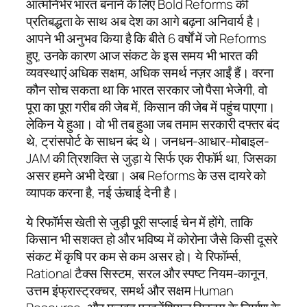
आत्मनिर्भर भारत बनाने के लिए Bold Reforms की
प्रतिबद्धता के साथ अब देश का आगे बढ़ना अनिवार्य है।
आपने भी अनुभव किया है कि बीते 6 वर्षों में जो Reforms
हुए, उनके कारण आज संकट के इस समय भी भारत की
व्यवस्थाएं अधिक सक्षम, अधिक समर्थ नज़र आईं हैं। वरना
कौन सोच सकता था कि भारत सरकार जो पैसा भेजेगी, वो
पूरा का पूरा गरीब की जेब में, किसान की जेब में पहुंच पाएगा।
लेकिन ये हुआ। वो भी तब हुआ जब तमाम सरकारी दफ्तर बंद
थे, ट्रांसपोर्ट के साधन बंद थे। जनधन-आधार-मोबाइल-
JAM की त्रिशक्ति से जुड़ा ये सिर्फ एक रीफॉर्म था, जिसका
असर हमने अभी देखा। अब Reforms के उस दायरे को
व्यापक करना है, नई ऊंचाई देनी है।
ये रिफॉर्मस खेती से जुड़ी पूरी सप्लाई चेन में होंगे, ताकि
किसान भी सशक्त हो और भविष्य में कोरोना जैसे किसी दूसरे
संकट में कृषि पर कम से कम असर हो। ये रिफॉर्म्स,
Rational टैक्स सिस्टम, सरल और स्पष्ट नियम-कानून,
उत्तम इंफ्रास्ट्रक्चर, समर्थ और सक्षम Human