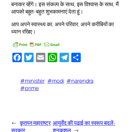
बनाकर रहेंगे। इस संकल्प के साथ, इस विश्वास के साथ, मैं
आपको बहुत-बहुत शुभकामनाएं देता हूं।
आप अपने स्वास्थ्य का, अपने परिवार, अपने करीबियों का
ध्यान रखिए।
Facebook
Twitter
Email
WhatsApp
Telegram
Share
#minister
#modi
#narendra
#prime
←
कृतघ्न महाराष्ट्र
आयुर्वेद की पढ़ाई का स्वरूप बदलें-
सरकार
शनकुशल
→