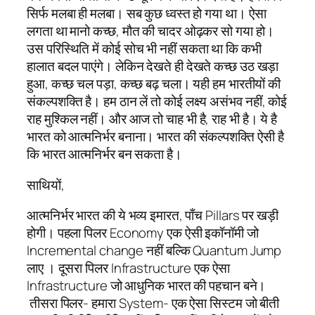
सिर्फ मलबा ही मलबा। सब कुछ ध्वस्त हो गया था। ऐसा
लगता था मानो कच्छ, मौत की चादर ओढ़कर सो गया हो।
उस परिस्थिति में कोई सोच भी नहीं सकता था कि कभी
हालात बदल पाएंगे। लेकिन देखते ही देखते कच्छ उठ खड़ा
हुआ, कच्छ चल पड़ा, कच्छ बढ़ चला। यही हम भारतीयों की
संकल्पशक्ति है। हम ठान लें तो कोई लक्ष्य असंभव नहीं, कोई
राह मुश्किल नहीं। और आज तो चाह भी है, राह भी है। ये है
भारत को आत्मनिर्भर बनाना। भारत की संकल्पशक्ति ऐसी है
कि भारत आत्मनिर्भर बन सकता है।
साथियों,
आत्मनिर्भर भारत की ये भव्य इमारत, पाँच Pillars पर खड़ी
होगी। पहला पिलर Economy एक ऐसी इकॉनॉमी जो
Incremental change नहीं बल्कि Quantum Jump
लाए । दूसरा पिलर Infrastructure एक ऐसा
Infrastructure जो आधुनिक भारत की पहचान बने।
तीसरा पिलर- हमारा System- एक ऐसा सिस्टम जो बीती