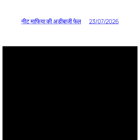
23/07/2026
नीट माफिया की अड़ीबाजी फेल