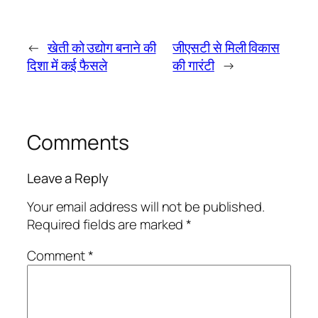
←
खेती को उद्योग बनाने की
जीएसटी से मिली विकास
दिशा में कई फैसले
की गारंटी
→
Comments
Leave a Reply
Your email address will not be published.
Required fields are marked
*
Comment
*