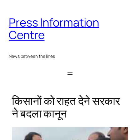
Skip
to
Press Information
content
Centre
News between the lines
किसानों को राहत देने सरकार
ने बदला कानून