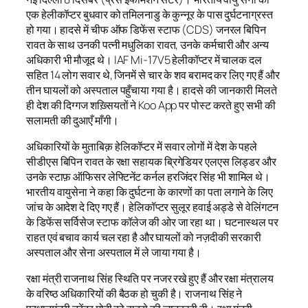
एक हेलीकॉप्टर बुधवार को तमिलनाडु के कुन्नूर के पास दुर्घटनाग्रस्त
हो गया। हादसे में चीफ ऑफ डिफेंस स्टाफ (CDS) जनरल बिपिन
रावत के साथ उनकी पत्नी मधुलिका रावत, उनके कर्मचारी और अन्य
अधिकारी भी मौजूद थे। IAF Mi-17V5 हेलीकॉप्टर में चालक दल
सहित 14 लोग सवार थे, जिनमें से चार के शव बरामद कर लिए गए हैं और
तीन घायलों को अस्पताल पहुँचाया गया है। हादसे की जानकारी मिलते
ही देश की दिग्गज शख़्सियतों ने Koo App पर पोस्ट करते हुए सभी की
सलामती की दुआएँ माँगी।
अधिकारियों के मुताबिक़ हेलिकॉप्टर में सवार लोगों में देश के पहले
सीडीएस बिपिन रावत के रक्षा सहायक ब्रिगेडियर एलएस लिड्डर और
उनके स्टाफ़ ऑफिसर लेफ्टिनेंट कर्नल हरजिंदर सिंह भी शामिल थे।
भारतीय वायुसेना ने कहा कि दुर्घटना के कारणों का पता लगाने के लिए
जांच के आदेश दे दिए गए हैं। हेलिकॉप्टर सुलूर हवाई अड्डे से वेलिंगटन
के डिफेंस सर्विसेज स्टाफ कॉलेज की ओर जा रहा था। घटनास्थल पर
राहत एवं बचाव कार्य चल रहा है और घायलों को नज़दीकी सरकारी
अस्पताल और सेना अस्पताल में ले जाया गया है।
रक्षा मंत्री राजनाथ सिंह स्थिति पर नजर रखे हुए हैं और रक्षा मंत्रालय
के वरिष्ठ अधिकारियों की बैठक हो चुकी है। राजनाथ सिंह ने