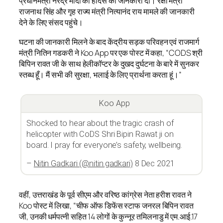
प्रधानमंत्री नरेंद्र मोदी को हादसे की जानकारी दी। रक्षा मंत्री
राजनाथ सिंह और गृह राज्य मंत्री नित्यानंद राय मामले की जानकारी
देने के लिए संसद पहुंचे।
घटना की जानकारी मिलने के बाद केंद्रीय सड़क परिवहन एवं राजमार्ग
मंत्री नितिन गडकरी ने Koo App पर एक पोस्ट में कहा, “CODS श्री
बिपिन रावत जी के साथ हेलीकॉप्टर के दुखद दुर्घटना के बारे में सुनकर
स्तब्ध हूँ। मैं सभी की सुरक्षा, भलाई के लिए प्रार्थना करता हूं।”
Koo App
Shocked to hear about the tragic crash of
helicopter with CoDS Shri Bipin Rawat ji on
board. I pray for everyone’s safety, wellbeing.
–
Nitin Gadkari (@nitin.gadkari)
8 Dec 2021
वहीं, उत्तराखंड के पूर्व सीएम और वरिष्ठ कांग्रेस नेता हरीश रावत ने
Koo पोस्ट में लिखा, “चीफ ऑफ डिफेंस स्टाफ जनरल बिपिन रावत
जी, उनकी धर्मपत्नी सहित 14 लोगों के कुन्नूर तमिलनाडु में एम.आई.17