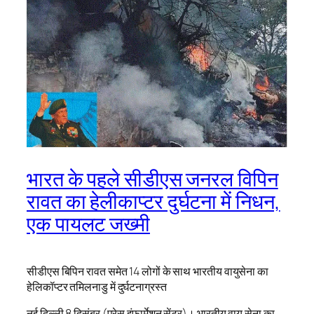
भारत के पहले सीडीएस जनरल विपिन
रावत का हेलीकाप्टर दुर्घटना में निधन,
एक पायलट जख्मी
सीडीएस बिपिन रावत समेत 14 लोगों के साथ भारतीय वायुसेना का
हेलिकॉप्टर तमिलनाडु में दुर्घटनाग्रस्त
नई दिल्ली 8 दिसंबर (प्रेस इंफार्मेशन सेंटर)। भारतीय वायु सेना का