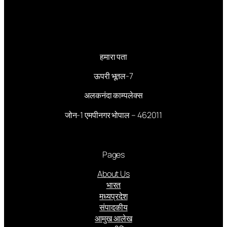
हमारा पता
ऊपरी भूतल-7
अलकनंदा काम्पलेक्स
जोन-1 एमपीनगर भोपाल – 462011
Pages
About Us
भारत
मध्यप्रदेश
संपादकीय
आमुख आलेख