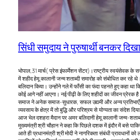
सिंधी समुदाय ने पुरुषार्थी बनकर दि
भोपाल,31 मार्च( प्रेस इंफार्मेशन सेंटर)।राष्ट्रीय स्वयंसेवक
में शहीद हेमू कालानी जन्म शताब्दी समारोह को संबोधित कर रहे 
बलिदान किया। उन्होंने गले में फाँसी का फंदा पहनते हुए कहा था 
कोई आगे नहीं आएगा। नई पीढ़ी के लिए शहीदों का जीवन प्रेरक है। व
समाज ने अनेक समाज-सुधारक, सफल उद्यमी और अन्य प्रतिभाएँ देने
व्यवसाय के क्षेत्र में तो बुद्धि और परिश्रम से योग्यता का संदे
आज भेल दशहरा मैदान पर अमर बलिदानी हेमू कालानी जन्म-शताब्
मुख्यमंत्री श्री चौहान ने कहा कि पिछले दशक में इंदौर में बसे पाक
आते ही प्रधानमंत्री श्री मोदी ने नागरिकता संबंधी प्रावधानों को