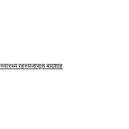
ि
स्वास्थ्य रहस्य
जासूस बादशाह