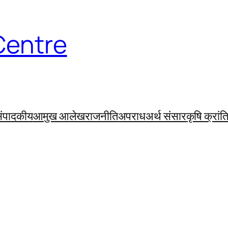
Centre
ंपादकीय
आमुख आलेख
राजनीति
अपराध
अर्थ संसार
कृषि क्रांत