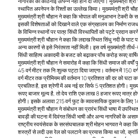
नागरिकों को कठिनाई उत्पन्न नहीं होने दी जाएगी। मुख्यमंत्री श्र
स्थापित अपनेपन के रिश्तों का उल्लेख किया। मुख्यमंत्री श्री चौ
मुख्यमंत्री श्री चौहान ने कहा कि भोपाल की मनुआभान टेकरी के स
इसकी विशेषताओं को दिखाने वाले एक संग्रहालय का निर्माण राजधान
के विभिन्न स्थानों पर पात्र सिंधी विस्थापितों को पट्टे प्रदा
मुख्यमंत्री श्री चौहान ने कहा कि लद्दाख स्थित सिंधु नदी के घाट प
अन्य कारणों से इसे निरंतरता नहीं मिली। इस वर्ष मुख्यमंत्री तीर्थ
सिंधी साहित्य अकादमी के बजट को बढ़ाकर पाँच करोड़ रूपए वार्
मुख्यमंत्री श्री चौहान ने समारोह में कहा कि सिंधी समाज की वर्षों
45 वर्ग मीटर तक नि:शुल्क पट्टा दिया जाएगा। वर्तमान में 150 व
वर्ग मीटर तक प्रीमियम की वर्तमान 10 प्रतिशत की दर को घटा कर
प्रचलित है, इस श्रेणी में अब नई दर सिर्फ 5 प्रतिशत होगी। मुख्
रूपए बाजार मूल्य है, तो देय राशि एक लाख 8 हजार रूपए मात्र
होगी। इसके अलावा 215 वर्ग फुट के व्यावसायिक दुकान के लिए 14 
मुख्यमंत्री श्री चौहान ने संबोधन का प्रारंभ सिंधी भाषा में उपस्थित
बावड़ी की घटना में दिवंगत सिंधी भाषी और अन्य नागरिकों के असाम
राष्ट्रीय स्वयंसेवक के सरसंघचालक श्री मोहन भागवत ने कहा कि सि
शस्त्रों से लदी उस रेल को पलटाने का प्रयास किया था जो, क्रांत