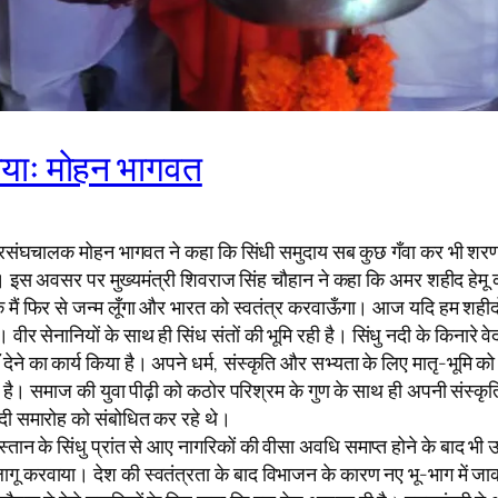
खायाः मोहन भागवत
 के सरसंघचालक मोहन भागवत ने कहा कि सिंधी समुदाय सब कुछ गँवा कर भी शरण
थे। इस अवसर पर मुख्यमंत्री शिवराज सिंह चौहान ने कहा कि अमर शहीद हेमू 
कि मैं फिर से जन्म लूँगा और भारत को स्वतंत्र करवाऊँगा। आज यदि हम शहीदों 
ीर सेनानियों के साथ ही सिंध संतों की भूमि रही है। सिंधु नदी के किनारे व
 का कार्य किया है। अपने धर्म, संस्कृति और सभ्यता के लिए मातृ-भूमि को 
श दिया है। समाज की युवा पीढ़ी को कठोर परिश्रम के गुण के साथ ही अपनी संस्क
दी समारोह को संबोधित कर रहे थे।
िस्तान के सिंधु प्रांत से आए नागरिकों की वीसा अवधि समाप्त होने के बाद भी उ
 लागू करवाया। देश की स्वतंत्रता के बाद विभाजन के कारण नए भू-भाग में जाकर