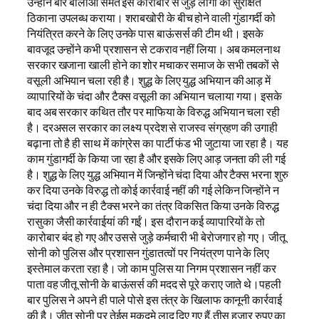
उन्होंने बार बालाओं समेत इस कारोबार से जुड़े लोगों को सुरक्षित
ठिकाना उपलब्ध कराया। शराबखोरी के बीच होने वाली गुंडागर्दी को
नियंत्रित करने के लिए उनके पास बाऊंसर्स की टीम थी। इसके
बावजूद उन्होंने कभी प्रशासन से टकराव नहीं लिया। अब कमलनाथ
सरकार खजाना खाली होने का शोर मचाकर समाज के सभी तबकों से
वसूली अभियान चला रही है। शुद्ध के लिए युद्ध अभियान की आड़ में
व्यापारियों के चंदा और टैक्स वसूली का अभियान चलाया गया। इसके
बाद अब सरकार कथित तौर पर माफिया के विरुद्ध अभियान चला रही
है। दरअसल सरकार का लक्ष्य प्रदेश से राजस्व संग्रहण की उगाही
बढ़ाना तो है ही साथ में कांग्रेस का पार्टी फंड भी जुटाया जा रहा है। यह
काम गुंडागर्दी के किया जा रहा है और इसके लिए आड़ जनता की ली गई
है। शुद्ध के लिए युद्ध अभियान में जिन्होंने चंदा दिया और टैक्स भरना शुरु
कर दिया उनके विरुद्ध तो कोई कार्रवाई नहीं की गई लेकिन जिन्होंने न
चंदा दिया और न ही टैक्स भरने का तंत्र विकसित किया उनके विरुद्ध
रासुका जैसी कार्रवाईयां की गईं। इस दौरान कई व्यापारियों के तो
कारोबार बंद हो गए और उससे जुड़े कर्मचारी भी बेरोजगार हो गए। जीतू
सोनी को पुलिस और प्रशासन गुंडातत्वों पर नियंत्रण पाने के लिए
इस्तेमाल करता रहा है। जो काम पुलिस या निगम प्रशासन नहीं कर
पाता वह जीतू सोनी के बाऊंसर्स की मदद से पूरे कराए जाते थे।पहली
बार पुलिस ने अपने ही पाले पोसे इस तंत्र के खिलाफ कानूनी कार्रवाई
की है। जीतू सोनी पर तेईस मुकदमे लाद दिए गए हैं,तीस हजार रुपए का