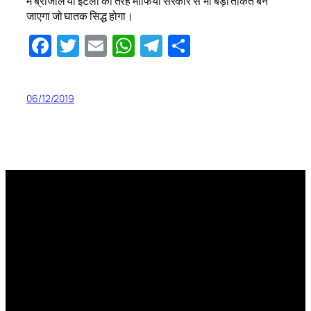
में ब्राजील या इटली की तरह माफिया सरकार से भी बड़ी ताकत बन
जाएगा जो घातक सिद्ध होगा।
Facebook
Twitter
Email
WhatsApp
Telegram
Share
06/12/2019