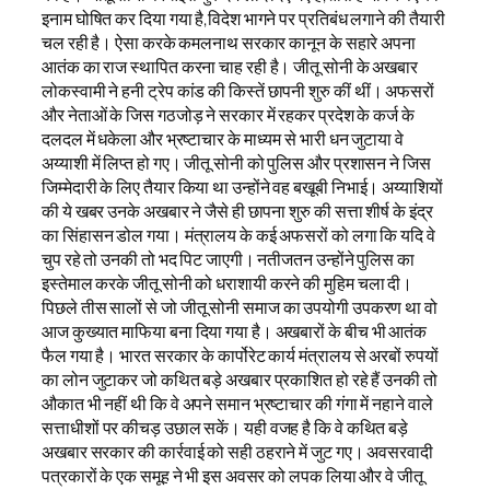
इनाम घोषित कर दिया गया है,विदेश भागने पर प्रतिबंध लगाने की तैयारी
चल रही है। ऐसा करके कमलनाथ सरकार कानून के सहारे अपना
आतंक का राज स्थापित करना चाह रही है। जीतू सोनी के अखबार
लोकस्वामी ने हनी ट्रेप कांड की किस्तें छापनी शुरु कीं थीं। अफसरों
और नेताओं के जिस गठजोड़ ने सरकार में रहकर प्रदेश के कर्ज के
दलदल में धकेला और भ्रष्टाचार के माध्यम से भारी धन जुटाया वे
अय्याशी में लिप्त हो गए। जीतू सोनी को पुलिस और प्रशासन ने जिस
जिम्मेदारी के लिए तैयार किया था उन्होंने वह बखूबी निभाई। अय्याशियों
की ये खबर उनके अखबार ने जैसे ही छापना शुरु की सत्ता शीर्ष के इंद्र
का सिंहासन डोल गया। मंत्रालय के कई अफसरों को लगा कि यदि वे
चुप रहे तो उनकी तो भद पिट जाएगी। नतीजतन उन्होंने पुलिस का
इस्तेमाल करके जीतू सोनी को धराशायी करने की मुहिम चला दी।
पिछले तीस सालों से जो जीतू सोनी समाज का उपयोगी उपकरण था वो
आज कुख्यात माफिया बना दिया गया है। अखबारों के बीच भी आतंक
फैल गया है। भारत सरकार के कार्पोरेट कार्य मंत्रालय से अरबों रुपयों
का लोन जुटाकर जो कथित बड़े अखबार प्रकाशित हो रहे हैं उनकी तो
औकात भी नहीं थी कि वे अपने समान भ्रष्टाचार की गंगा में नहाने वाले
सत्ताधीशों पर कीचड़ उछाल सकें। यही वजह है कि वे कथित बड़े
अखबार सरकार की कार्रवाई को सही ठहराने में जुट गए। अवसरवादी
पत्रकारों के एक समूह ने भी इस अवसर को लपक लिया और वे जीतू