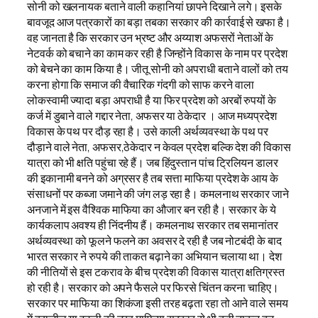
सोनी को खलनायक बताने वाली कहानियां छापने दिखाने लगे। इसके
बावजूद आज पत्रकारों का बड़ा तबका सरकार की कार्रवाई से खफा है।
वह जानता है कि सरकार उन भ्रष्ट और अय्याश अफसरों नेताओं के
नेटवर्क को बचाने का काम कर रही है जिन्होंने विकास के नाम पर प्रदेश
को बेचने का काम किया है। जीतू सोनी को अपराधी बताने वालों को तय
करना होगा कि समाज की वैचारिक गंदगी को साफ करने वाला
लोकस्वामी ज्यादा बड़ा अपराधी है या फिर प्रदेश को अरबों रुपयों के
कर्ज में डुबाने वाले गद्दार नेता, अफसर या ठेकेदार । आज मध्यप्रदेश
विकास के पथ पर दौड़ रहा है। उसे काली अर्थव्यवस्था के पथ पर
दौड़ाने वाले नेता, अफसर,ठेकेदार न केवल प्रदेश बल्कि देश की विकास
यात्रा को भी क्षति पहुंचा रहे हैं। जब हिंदुस्तान पांच ट्रिलियन डालर
की इकानामी बनने को अग्रसर है तब सत्ता माफिया प्रदेश के आय के
संसाधनों पर कब्जा जमाने की जंग लड़ रहा है। कमलनाथ सरकार जाने
अनजाने में इस वैश्विक माफिया का औजार बन रही है। सरकार के ये
कार्यकलाप अवश्य ही निंदनीय हैं। कमलनाथ सरकार तब समानांतर
अर्थव्यवस्था को फूलने फलने का अवसर दे रही है जब नोटबंदी के बाद
भारत सरकार ने रुपये की ताकत बढ़ाने का अभियान चलाया था। देश
की नीतियों से इस टकराव के बीच प्रदेश की विकास यात्रा क्षतिग्रस्त
हो रही है। सरकार को अपने फैसले पर फिरसे चिंतन करना चाहिए।
सरकार पर माफिया का शिकंजा इसी तरह बढ़ता रहा तो आने वाले समय