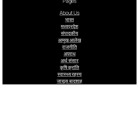
Pages
About Us
भारत
मध्यप्रदेश
संपादकीय
आमुख आलेख
राजनीति
अपराध
अर्थ संसार
कृषि क्रांति
स्वास्थ्य रहस्य
जासूस बादशाह
Follow us
Facebook
Instagram