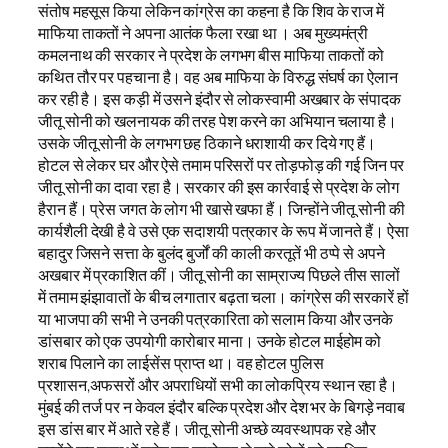
संतोष महसूस किया लेकिन कांग्रेस का कहना है कि शिव के राज में
माफिया ताकतों ने अपना आतंक फैला रखा था । अब मुख्यमंत्री
कमलनाथ की सरकार ने प्रदेश के लगभग बीस माफिया ताकतों को
कथित तौर पर पहचाना है। वह अब माफिया के विरुद्ध संघर्ष का ऐलान
कर रही है। इस कड़ी में उसने इंदौर से लोकस्वामी अखबार के संपादक
जीतू सोनी को खलनायक की तरह पेश करने का अभियान चलाया है।
उसके जीतू सोनी के लगभग छह ठिकाने धराशायी कर दिये गए हैं।
होटल से लेकर घर और ऐसे तमाम परिसरों पर तोड़फोड़ की गई जिन पर
जीतू सोनी का दावा रहा है। सरकार की इस कार्रवाई से प्रदेश के लोग
हैरान हैं। प्रेस जगत के लोग भी खासे खफा हैं। जिन्होंने जीतू सोनी की
कार्यशैली देखी है वे उसे एक सदाशयी पत्रकार के रूप में जानते हैं। ऐसा
बहादुर जिसने सत्ता के बुलंद बुर्जों की काली करतूतें भी ठप्पे से अपने
अखबार में प्रकाशित कीं। जीतू सोनी का साम्राज्य पिछले तीस सालों
में तमाम झंझावातों के बीच लगातार बढ़ता चला। कांग्रेस की सरकारें हों
या भाजपा की सभी ने उनकी पत्रकारिता को सलाम किया और उनके
डांसबार को एक उपयोगी कारोबार माना। उनके होटल माईहोम को
शराब पिलाने का लाईसेंस प्राप्त था। वह होटल पुलिस
प्रशासन,अफसरों और अपराधियों सभी का लोकप्रिय स्थान रहा है।
मुंबई की तर्ज पर न केवल इंदौर बल्कि प्रदेश और देश भर के बिगड़े नवाब
इस डांस बार में आते रहे हैं। जीतू सोनी अच्छे व्यवस्थापक रहे और