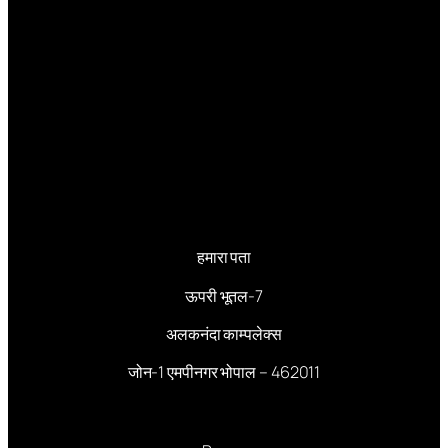
हमारा पता
ऊपरी भूतल-7
अलकनंदा काम्पलेक्स
जोन-1 एमपीनगर भोपाल – 462011