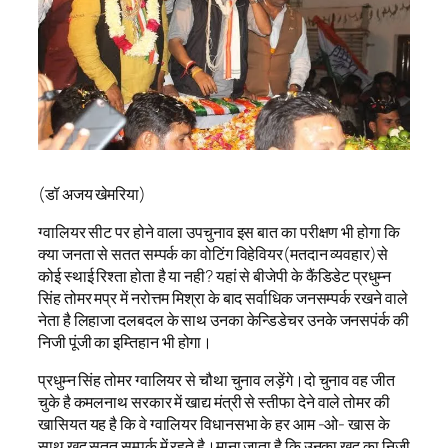
(डॉ अजय खेमरिया)
ग्वालियर सीट पर होने वाला उपचुनाव इस बात का परीक्षण भी होगा कि
क्या जनता से सतत सम्पर्क का वोटिंग विहेवियर(मतदान व्यवहार)से
कोई स्थाई रिश्ता होता है या नही? यहां से बीजेपी के कैंडिडेट प्रधुम्न
सिंह तोमर मप्र में नरोत्तम मिश्रा के बाद सर्वाधिक जनसम्पर्क रखने वाले
नेता है लिहाजा दलबदल के साथ उनका केन्डिडेचर उनके जनसपंर्क की
निजी पूंजी का इम्तिहान भी होगा।
प्रधुम्न सिंह तोमर ग्वालियर से चौथा चुनाव लड़ेंगे।दो चुनाव वह जीत
चुके है कमलनाथ सरकार में खाद्य मंत्री से स्तीफा देने वाले तोमर की
खासियत यह है कि वे ग्वालियर विधानसभा के हर आम -ओ- खास के
साथ खुद सतत सम्पर्क में रहते है।माना जाता है कि उनका खुद का निजी