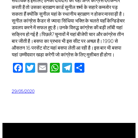
सर्वाधिक है इसलिए उनकी दावेदारी को यहाँ अगर कांग्रेस दरकिनार
करती है तो उसका ब्राह्मण कार्ड सुनील शर्मा के सहारे कमजोर पड़
सकता हैं क्योंकि सुनील यहां के स्थानीय ब्राह्मण न होकर मारवाड़ी है।
सुनील कांग्रेस कैडर से ज्यादा सिंधिया भक्ति के चलते यहाँ केन्डिडेचर
डवलप करने में सफल हुए है।उनके विरुद्ध कांग्रेस की बड़ी लॉबी यहां
सक्रिय हो गई है।पिछले7 चुनावों में यहां बीजेपी चार और कांग्रेस तीन
बार जीती है।बसपा का प्रभाव भी इस सीट पर अच्छा है।1990 से
औसतन 16 परसेंट वोट यहां बसपा लेती आ रही है।इस बार भी बसपा
यहां उम्मीदवार खड़ा करेगी जो कांग्रेस के लिए मुसीबत ही होगा।
Facebook
Twitter
Email
WhatsApp
Telegram
Share
29/05/2020