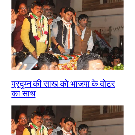
प्रदुम्न की साख को भाजपा के वोटर
का साथ