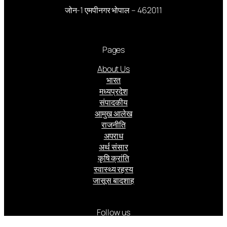
जोन-1 एमपीनगर भोपाल – 462011
Pages
About Us
भारत
मध्यप्रदेश
संपादकीय
आमुख आलेख
राजनीति
अपराध
अर्थ संसार
कृषि क्रांति
स्वास्थ्य रहस्य
जासूस बादशाह
Follow us