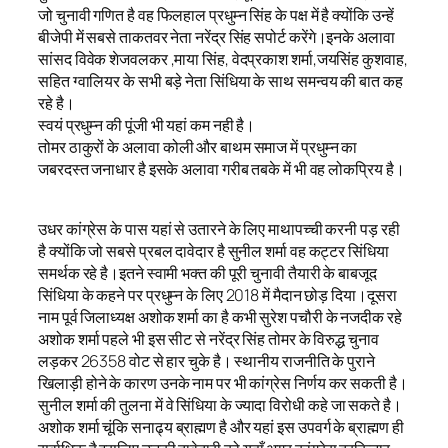
जो चुनावी गणित है वह फिलहाल प्रधुम्न सिंह के पक्ष में है क्योंकि उन्हें
बीजेपी में सबसे ताकतवर नेता नरेंद्र सिंह सपोर्ट करेंगे।इनके अलावा
सांसद विवेक शेजवलकर ,माया सिंह, वेदप्रकाश शर्मा,जयसिंह कुशवाह,
सहित ग्वालियर के सभी बड़े नेता सिंधिया के साथ समन्वय की बात कह
रहे है।
स्वयं प्रधुम्न की पूंजी भी यहां कम नही है।
तोमर ठाकुरों के अलावा कोली और बाथम समाज में प्रधुम्न का
जबरदस्त जनाधार है इसके अलावा गरीब तबके में भी वह लोकप्रिय है।
उधर कांग्रेस के पास यहां से उतारने के लिए माथापच्ची करनी पड़ रही
है क्योंकि जो सबसे प्रबल दावेदार है सुनील शर्मा वह कट्टर सिंधिया
समर्थक रहे है।इतने स्वामी भक्त की पूरी चुनावी तैयारी के बाबजूद
सिंधिया के कहने पर प्रधुम्न के लिए 2018 में मैदान छोड़ दिया।दूसरा
नाम पूर्व जिलाध्यक्ष अशोक शर्मा का है कभी सुरेश पचौरी के नजदीक रहे
अशोक शर्मा पहले भी इस सीट से नरेंद्र सिंह तोमर के विरुद्ध चुनाव
लड़कर 26358 वोट से हार चुके है। स्थानीय राजनीति के पुराने
खिलाड़ी होने के कारण उनके नाम पर भी कांग्रेस निर्णय कर सकती है।
सुनील शर्मा की तुलना में वे सिंधिया के ज्यादा विरोधी कहे जा सकते है।
अशोक शर्मा चूंकि सनाढ्य ब्राह्मण है और यहां इस उपवर्ग के ब्राह्मण ही