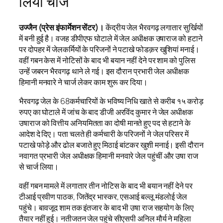
लिया चार्ज
उज्जैन (प्रेस इंफार्मेशन सेंटर)।
केंद्रीय जेल भैरवगढ़ लगातार सुर्खियों
में बनी हुई है। वजह डीपीएफ घोटाले में जेल अधीक्षक उषाराज को हटाने
पर दोपहर में जेलकर्मियों के परिजनों ने पटाखे फोडक़र खुशियां मनाई।
वहीं गबन केस में नोटिसों के बाद भी बयान नहीं देने पर शाम को पुलिस
उन्हें जबरन भैरवगढ़ थाने ले गई। इस दौरान प्रभारी जेल अधीक्षक
हिमानी मनवारे ने चार्ज लेकर काम शुरू कर दिया।
भैरवगढ़ जेल के 68कर्मचारियों के भविष्य निधि खाते से करीब १५ करोड़
रुपए का घोटाले में जांच के बाद डीजी अरविंद कुमार ने जेल अधीक्षक
उषाराज को वित्तीय अनियमितता का दोषी मानते हुए पद से हटाने के
आदेश दे दिए। पता चलते ही कर्मचारी के परिजनों ने जेल परिसर में
पटाखे फोड़े और ढोल बजाते हुए मिठाई बांटकर खुशी मनाई। इसी दौरान
नवागत प्रभारी जेल अधीक्षक हिमानी मनवारे जेल पहुंचीं और उषा राज
से चार्ज लिया।
वहीं गबन मामले में लगातार तीन नोटिस के बाद भी बयान नहीं देने पर
टीआई प्रवीण पाठक, जितेंद्र भास्कर, एसआई बल्लू मंडलोई जेल
पहुंचे। बावजूद शाम तक इंतजार के बाद भी उषा राज सहयोग के लिए
तैयार नहीं हुई। नतीजतन जेल पहुंचे सीएसपी अनिल मौर्य ने महिला