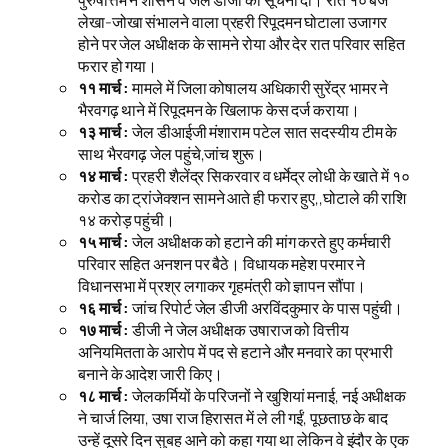
लेखा-जोखा संभालने वाला प्रहरी रिपूदमन घोटाला उजागर
होने पर जेल अधीक्षक के सामने रोया और देर रात परिवार सहित
फरार हो गया।
११ मार्च :
मामले में जिला कोषालय अधिकारी सुरेंद्र भामर ने
भैरवगढ़ थाने में रिपूदमन के खिलाफ केस दर्ज कराया।
१३ मार्च :
जेल डीआईजी मंशाराम पटेल सात सदस्यीय टीम के
साथ भैरवगढ़ जेल पहुंचे,जांच शुरू।
१४ मार्च :
प्रहरी शैलेंद्र सिकरवार व धर्मेद्र लोधी के खाते में १०
करोड का ट्रांजेक्शन सामने आते ही फरार हुए,,घोटाले की राशि
१४ करोड़ पहुंची।
१५ मार्च :
जेल अधीक्षक को हटाने की मांग करते हुए कर्मचारी
परिवार सहित अनशन पर बैठे। विधायक महेश परमार ने
विधानसभा में प्रश्र लगाकर गृहमंत्री को ज्ञापन सौंपा।
१६ मार्च :
जांच रिपोर्ट जेल डीजी अरविंदकुमार के पास पहुंची।
१७ मार्च :
डीजी ने जेल अधीक्षक उषाराज को वित्तीय
अनियमितता के आरोप में पद से हटाने और मनवारे का प्रभारी
बनाने के आदेश जारी किए।
१८ मार्च :
जेलकर्मियों के परिजनों ने खुशियां मनाई, नई अधीक्षक
ने चार्ज लिया, उषा राज हिरासत में ले ली गईं, पूछताछ के बाद
उन्हें दूसरे दिन सुबह आने को कहा गया था लेकिन वे इंदौर के एक