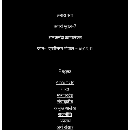
हमारा पता
ऊपरी भूतल-7
अलकनंदा काम्पलेक्स
जोन-1 एमपीनगर भोपाल – 462011
Pages
About Us
भारत
मध्यप्रदेश
संपादकीय
आमुख आलेख
राजनीति
अपराध
अर्थ संसार