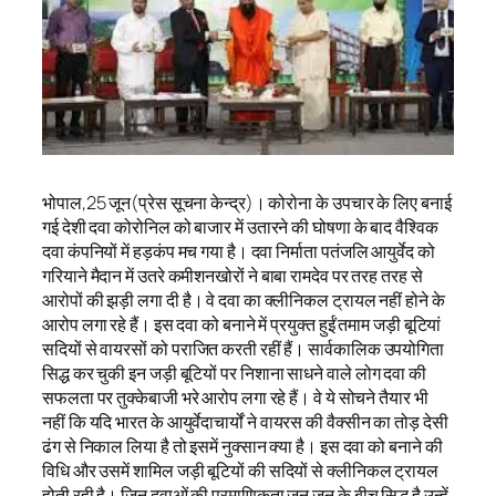
भोपाल,25 जून(प्रेस सूचना केन्द्र)। कोरोना के उपचार के लिए बनाई
गई देशी दवा कोरोनिल को बाजार में उतारने की घोषणा के बाद वैश्विक
दवा कंपनियों में हड़कंप मच गया है। दवा निर्माता पतंजलि आयुर्वेद को
गरियाने मैदान में उतरे कमीशनखोरों ने बाबा रामदेव पर तरह तरह से
आरोपों की झड़ी लगा दी है। वे दवा का क्लीनिकल ट्रायल नहीं होने के
आरोप लगा रहे हैं। इस दवा को बनाने में प्रयुक्त हुईं तमाम जड़ी बूटियां
सदियों से वायरसों को पराजित करती रहीं हैं। सार्वकालिक उपयोगिता
सिद्ध कर चुकी इन जड़ी बूटियों पर निशाना साधने वाले लोग दवा की
सफलता पर तुक्केबाजी भरे आरोप लगा रहे हैं। वे ये सोचने तैयार भी
नहीं कि यदि भारत के आयुर्वेदाचार्यों ने वायरस की वैक्सीन का तोड़ देसी
ढंग से निकाल लिया है तो इसमें नुक्सान क्या है। इस दवा को बनाने की
विधि और उसमें शामिल जड़ी बूटियों की सदियों से क्लीनिकल ट्रायल
होती रही है। जिन दवाओं की प्रमाणिकता जन जन के बीच सिद्ध है उन्हें