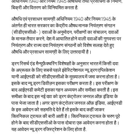
अधिनियम 1940 और नियम 1945 औषधियों तथा प्रसाधनों के निर्माण,
बिक्री और वितरण को विनियमित करता है.
औषधि एवं प्रसाधन सामग्री अधिनियम 1940 और नियम 1945 के
अंतर्गत ही भारत सरकार का केंद्रीय औषध मानक नियंत्रण संगठन
(सीडीएससीओ- ) दवाओं के अनुमोदन, परीक्षणों का संचालन, दवाओं
के मानक तैयार करने, देश में आयातित होने वाली दवाओं की गुणवत्ता पर
नियंत्रण और राज्य दवा नियंत्रण संगठनों को विशेष सलाह देते हुए
औषधि और प्रसाधन सामग्री के लिए उत्तरदायी है।
ड्रग रिसर्च एंड मैन्युफ़ैक्चरिंग विशेषज्ञों के अनुसार भारत में किसी दवा
के अप्रूवल के लिए सबसे पहले इंवेस्टिगेशनल न्यू ड्रग एप्लिकेशन
यानी आईएनडी को सीडीएससीओ के मुख्यालय में जमा करना होता है।
इसके बाद न्यू ड्रग डिवीज़न इसका परीक्षण करता है। इस परीक्षण के
बाद आईएनडी कमेटी इसका गहन अध्ययन और समीक्षा करती है।इस
समीक्षा के बाद इस नई दवा को ड्रग कंट्रोलर जनरल ऑफ़ इंडिया के
पास भेजा जाता है।अगर ड्रग कंट्रोलर जनरल ऑफ़ इंडिया, आईएनडी
के इस आवेदन को सहमति दे देते हैं तो इसके बाद कहीं जाकर
क्लिनिकल ट्रायल की बारी आती है। क्लिनिकल ट्रायल के चरण पूरे
होने के बाद सीडीएससीओ के पास दोबारा एक आवेदन करना होता है।
यह आवेदन न्यू ड्रग रजिस्ट्रेशन के लिए होता है.