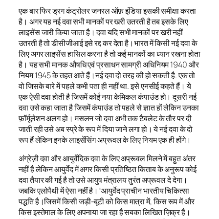
एक बार फिर ड्रग कंट्रोलर जनरल ऑफ़ इंडिया इसकी समीक्षा करता
है। अगर यह नई दवा सभी मानकों पर खरी उतरती है तब इसके लिए
लाइसेंस जारी किया जाता है। दवा यदि सभी मानकों पर खरी नहीं
उतरती है तो डीसीजीआई इसे रद्द कर देता है।भारत में किसी नई दवा के
लिए अगर लाइसेंस हासिल करना है तो कई मानकों का ध्यान रखना होता
है। यह सभी मानक औषधि एवं प्रसाधन सामग्री अधिनियम 1940 और
नियम 1945 के तहत आते हैं।नई दवा दो तरह की हो सकती है. एक तो
वो जिसके बारे में पहले कभी पता ही नहीं था. इसे एनसीई कहते हैं। ये
एक ऐसी दवा होती है जिसमें कोई नया केमिकल कंपाउंड हो। दूसरी नई
दवा उसे कहा जाता है जिसमें कंपाउंड तो पहले से ज्ञात हों लेकिन उनका
फ़ॉर्मूलेशन अलग हो। मसलन जो दवा अभी तक टैबलेट के तौर पर दी
जाती रही उसे अब स्प्रे के रूप में दिया जाने लगा हो। ये नई दवा के दो
रूप हैं लेकिन इनके लाइसेंसिंग अप्रूवल के लिए नियम एक ही होंगे।
अंग्रेज़ी दवा और आयुर्वेंदिक दवा के लिए अप्रूवल मिलने में बहुत अंतर
नहीं है लेकिन आयुर्वेद में अगर किसी प्रतिष्ठित किताब के अनुरूप कोई
दवा तैयार की गई है तो उसे आयुष मंत्रालय तुरंत अप्रूवल दे देगा।
जबकि एलोपैथी में ऐसा नहीं है।“आयुर्वेद प्राचीन भारतीय चिकित्सा
पद्धति है।जिसमें किसी जड़ी-बूटी को किस मात्रा में, किस रूप में और
किस इस्तेमाल के लिए अपनाया जा रहा है सबका लिखित ज़िक्र है।