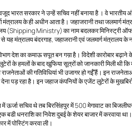
बावजूद भारत सरकार ने उन्हें सचिव नहीं बनाया है । वे भारतीय अं
मंत्रालय के ही अधीन आता है। जहाजरानी तथा जलमार्ग मंत्रालय
त्रालय (Shipping Ministry) का नाम बदलकर मिनिस्ट्री ऑफ
 मंत्रालय बंदरगाह, जहाजरानी एवं जलमार्ग मंत्रालय के न
िभाग देश का कमाऊ सपूत बन गय़ा है। विदेशी कारोबार बढ़ाने के ल
 लुटेरों के हमलों के बाद खुफिया सूत्रों को जानकारी मिली थी
्षी राजनेताओं की गतिविधियां भी उजागर हो गईँ हैं। इन राजनेत
देना पड़ रहा है। इन जहाज कंपनियों के एजेंट लुटेरों के मुखबिरों
राज्य में ऊर्जा सचिव थे तब बिरसिंहपुर में 500 मेगावाट का ब
प्त एक बडी धनराशि का निवेश दुबई के शेयर बाजार में करवाया था। 
ार में पोस्टिंग करवा ली।