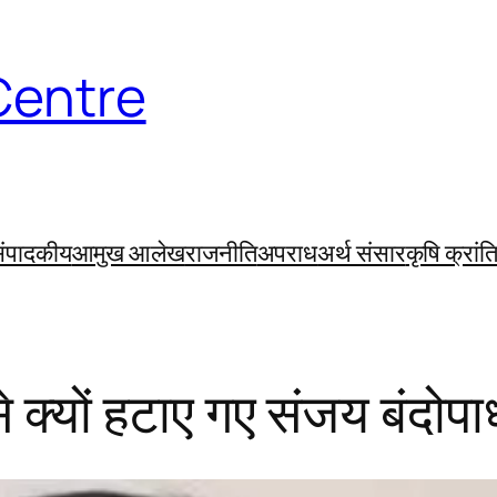
Centre
ंपादकीय
आमुख आलेख
राजनीति
अपराध
अर्थ संसार
कृषि क्रांत
से क्यों हटाए गए संजय बंदोपा