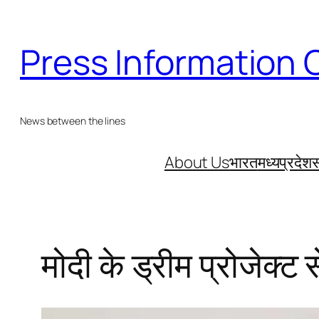
Skip
to
Press Information 
content
News between the lines
About Us
भारत
मध्यप्रदेश
स
मोदी के ड्रीम प्रोजेक्ट 