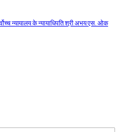
 सर्वोच्च न्यायालय के न्यायाधिपति श्री अभय एस. ओक