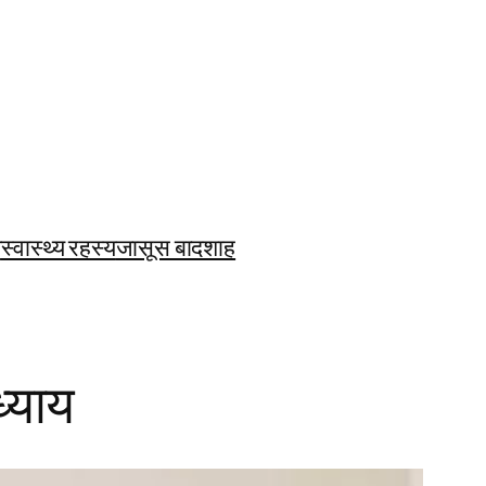
ि
स्वास्थ्य रहस्य
जासूस बादशाह
ध्याय