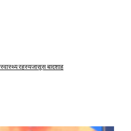
ि
स्वास्थ्य रहस्य
जासूस बादशाह