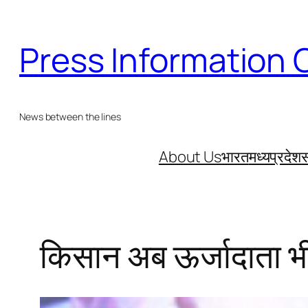
Skip
to
Press Information 
content
News between the lines
About Us
भारत
मध्यप्रदेश
स
किसान अब ऊर्जादाता भ