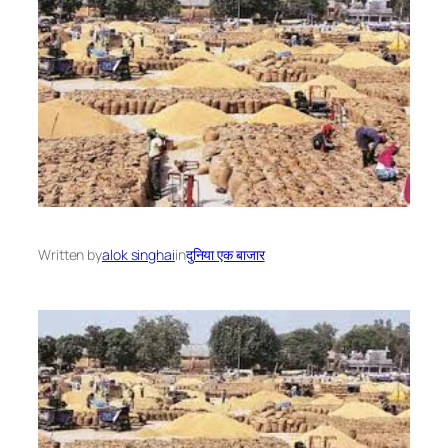
Written by
alok singhai
in
दुनिया एक बाजार