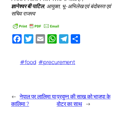
ज्ञानेश्वर बी पाटिल
, आयुक्त, भू-अभिलेख एवं बंदोबस्त एवं
सचिव राजस्व
Facebook
Twitter
Email
WhatsApp
Telegram
Share
#food
#precurement
←
नेपाल पर लालिमा या
प्रदुम्न की साख को भाजपा के
कालिमा ?
वोटर का साथ
→