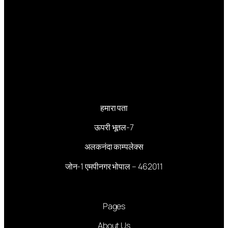
हमारा पता
ऊपरी भूतल-7
अलकनंदा काम्पलेक्स
जोन-1 एमपीनगर भोपाल – 462011
Pages
About Us