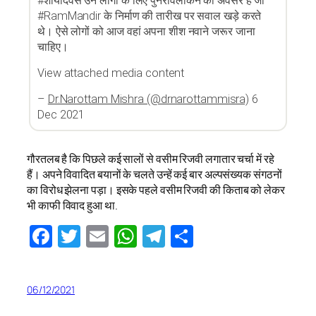
#शौर्यदिवस उन लोगों के लिए पुनरावलोकन का अवसर है जो
#RamMandir के निर्माण की तारीख पर सवाल खड़े करते
थे। ऐसे लोगों को आज वहां अपना शीश नवाने जरूर जाना
चाहिए।
View attached media content
–
Dr.Narottam Mishra (@drnarottammisra)
6
Dec 2021
गौरतलब है कि पिछले कई सालों से वसीम रिजवी लगातार चर्चा में रहे
हैं। अपने विवादित बयानों के चलते उन्हें कई बार अल्पसंख्यक संगठनों
का विरोध झेलना पड़ा। इसके पहले वसीम रिजवी की किताब को लेकर
भी काफी विवाद हुआ था.
Facebook
Twitter
Email
WhatsApp
Telegram
Share
06/12/2021