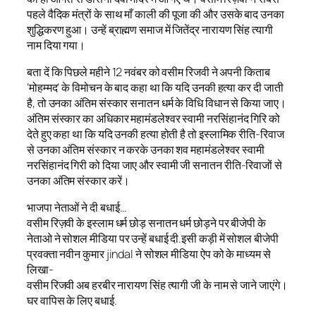
पहले वैदिक मंत्रों के साथ माँ काली की पूजा की और उसके बाद उनका
शुद्धिकरण हुआ। उन्हें ब्राह्मण समाज में जितेंद्र नारायण सिंह त्यागी
नाम दिया गया।
बता दें कि पिछले महीने 12 नवंबर को वसीम रिजवी ने अपनी किताब
‘मोहम्मद’ के विमोचन के बाद कहा था कि यदि उनकी हत्या कर दी जाती
है, तो उनका अंतिम संस्कार सनातन धर्म के विधि विधान से किया जाए।
अंतिम संस्कार का अधिकार महामंडलेश्वर स्वामी नरसिंहानंद गिरि को
देते हुए कहा था कि यदि उनकी हत्या होती है तो इस्लामिक रीति-रिवाज
से उनका अंतिम संस्कार न करके उनका शव महामंडलेश्वर स्वामी
नरसिंहानंद गिरी को दिया जाए और स्वामी जी सनातन रीति-रिवाजों से
उनका अंतिम संस्कार करें।
भाजपा नेताओं ने दी बधाई…
वसीम रिज़वी के इस्लाम धर्म छोड़ सनातन धर्म छोड़ने पर बीजेपी के
नेताओ ने सोशल मीडिया पर उन्हें बधाई दी.इसी कड़ी में सोशल बीजेपी
प्रवक्ता नवीन कुमार jindal ने सोशल मीडिया ऐप को के माध्यम से
लिखा-
वसीम रिजवी अब हरबीर नारायण सिंह त्यागी जी के नाम से जाने जाएंगे।
घर वापिस के लिए बधाई.