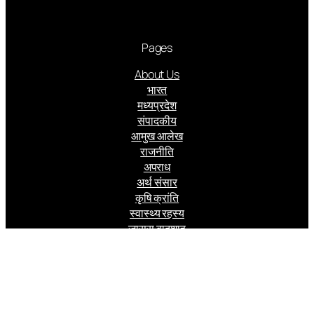
Pages
About Us
भारत
मध्यप्रदेश
संपादकीय
आमुख आलेख
राजनीति
अपराध
अर्थ संसार
कृषि क्रांति
स्वास्थ्य रहस्य
जासूस बादशाह
Follow us
Facebook