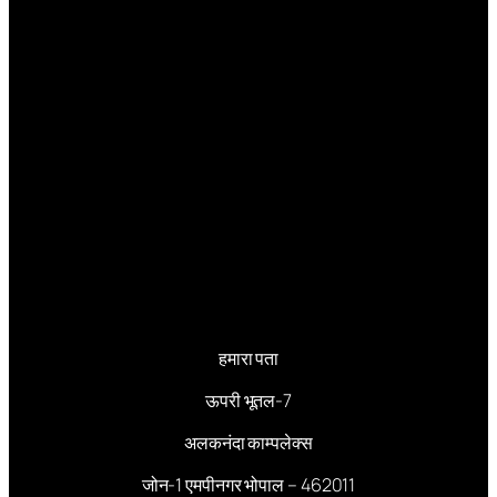
हमारा पता
ऊपरी भूतल-7
अलकनंदा काम्पलेक्स
जोन-1 एमपीनगर भोपाल – 462011