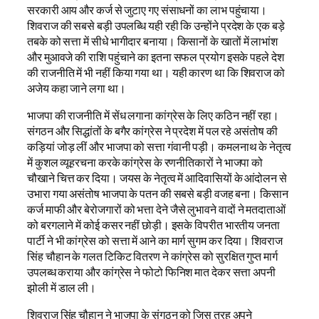
सरकारी आय और कर्ज से जुटाए गए संसाधनों का लाभ पहुंचाया।
शिवराज की सबसे बड़ी उपलब्धि यही रही कि उन्होंने प्रदेश के एक बड़े
तबके को सत्ता में सीधे भागीदार बनाया। किसानों के खातों में लाभांश
और मुआवजे की राशि पहुंचाने का इतना सफल प्रयोग इसके पहले देश
की राजनीति में भी नहीं किया गया था। यही कारण था कि शिवराज को
अजेय कहा जाने लगा था।
भाजपा की राजनीति में सेंध लगाना कांग्रेस के लिए कठिन नहीं रहा।
संगठन और सिद्धांतों के बगैर कांग्रेस ने प्रदेश में पल रहे असंतोष की
कड़ियां जोड़ लीं और भाजपा को सत्ता गंवानी पड़ी। कमलनाथ के नेतृत्व
में कुशल व्यूहरचना करके कांग्रेस के रणनीतिकारों ने भाजपा को
चौखाने चित्त कर दिया। जयस के नेतृत्व में आदिवासियों के आंदोलन से
उभारा गया असंतोष भाजपा के पतन की सबसे बड़ी वजह बना। किसान
कर्ज माफी और बेरोजगारों को भत्ता देने जैसे लुभावने वादों ने मतदाताओं
को बरगलाने में कोई कसर नहीं छोड़ी। इसके विपरीत भारतीय जनता
पार्टी ने भी कांग्रेस को सत्ता में आने का मार्ग सुगम कर दिया। शिवराज
सिंह चौहान के गलत टिकिट वितरण ने कांग्रेस को सुरक्षित गुप्त मार्ग
उपलब्ध कराया और कांग्रेस ने फोटो फिनिश मात देकर सत्ता अपनी
झोली में डाल ली।
शिवराज सिंह चौहान ने भाजपा के संगठन को जिस तरह अपने