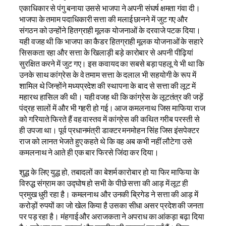
एकाधिकार से पंगु बनाया उससे भाजपा ने अपनी संघर्ष क्षमता गंवा दी।
भाजपा के तमाम पदाधिकारी सत्ता की मलाई छानने में जुट गए और
संगठन को उन्होंने हितग्राही मूलक योजनाओं के दरवाजे पटक दिया।
यही वजह थी कि भाजपा का कैडर हितग्राही मूलक योजनाओं के सहारे
सिसकता रहा और सत्ता के खिलाड़ी बड़े कारोबार से अपनी पीढ़ियां
सुरक्षित करने में जुट गए। इस कवायद का सबसे बड़ा पहलू ये भी था कि
उनके साथ कांग्रेस के वे तमाम सत्ता के दलाल भी सहयोगी के रूप में
शामिल थे जिन्होंने मध्यप्रदेश की स्थापना के बाद से सत्ता की लूट में
महारथ हासिल की थी। यही वजह थी कि कांग्रेस के लूटतंत्र की जड़ें
पंद्रह सालों में और भी गहरी हो गई। आज कमलनाथ जिस माफिया राज
को गरियाते फिरते हैं वह वास्तव में कांग्रेस की कथित गरीब परस्ती से
ही उपजा था। पूर्व प्रधानमंत्री डाक्टर मनमोहन सिंह जिस इंसपेक्टर
राज को लानत भेजते हुए कहते थे कि वह अब कभी नहीं लौटेगा उसे
कमलनाथ ने आते ही एक बार फिरसे जिंदा कर दिया।
शुद्ध के लिए युद्ध हो, तबादलों का बेशर्म कारोबार हो या फिर माफिया के
विरुद्ध संग्राम का उद्घोष हो सभी के पीछे सत्ता की आड़ में लूट ही
प्रमुख धुरी रहा है। कमलनाथ और उनकी ब्रिगेड ने सत्ता की आड़ में
करोड़ों रुपयों का जो खेल किया है उसका सीधा असर प्रदेश की जनता
पर पड़ रहा है। मंहगाई और अराजकता ने अपराध का आंकड़ा बढ़ा दिया