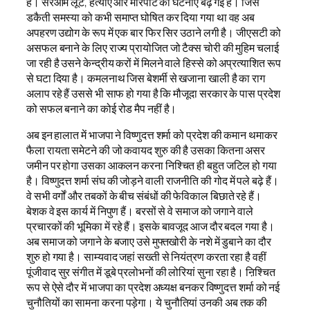
है। सरेआम लूट, हत्याएं और मारपीट की घटनाएं बढ़ गईं हैं। जिस
डकैती समस्या को कभी समाप्त घोषित कर दिया गया था वह अब
अपहरण उद्योग के रूप में एक बार फिर सिर उठाने लगी है। जीएसटी को
असफल बनाने के लिए राज्य प्रायोजित जो टैक्स चोरी की मुहिम चलाई
जा रही है उसने केन्द्रीय करों में मिलने वाले हिस्से को अप्रत्याशित रूप
से घटा दिया है। कमलनाथ जिस बेशर्मी से खजाना खाली है का राग
अलाप रहे हैं उससे भी साफ हो गया है कि मौजूदा सरकार के पास प्रदेश
को सफल बनाने का कोई रोड मैप नहीं है।
अब इन हालात में भाजपा ने विष्णुदत्त शर्मा को प्रदेश की कमान थमाकर
फैला रायता समेटने की जो कवायद शुरु की है उसका कितना असर
जमीन पर होगा उसका आकलन करना निश्चित ही बहुत जटिल हो गया
है। विष्णुदत्त शर्मा संघ की जोड़ने वाली राजनीति की गोद में पले बढ़े हैं।
वे सभी वर्गों और तबकों के बीच संबंधों की फेविकाल बिछाते रहे हैं।
बेशक वे इस कार्य में निपुण हैं। बरसों से वे समाज को जगाने वाले
प्रचारकों की भूमिका में रहे हैं। इसके बावजूद आज दौर बदल गया है।
अब समाज को जगाने के बजाए उसे मुफ्तखोरी के नशे में डुबाने का दौर
शुरु हो गया है। साम्यवाद जहां सख्ती से नियंत्रण करता रहा है वहीं
पूंजीवाद सुर संगीत में डूबे प्रलोभनों की लोरियां सुना रहा है। ऩिश्चित
रूप से ऐसे दौर में भाजपा का प्रदेश अध्यक्ष बनकर विष्णुदत्त शर्मा को नई
चुनौतियों का सामना करना पड़ेगा। ये चुनौतियां उनकी अब तक की