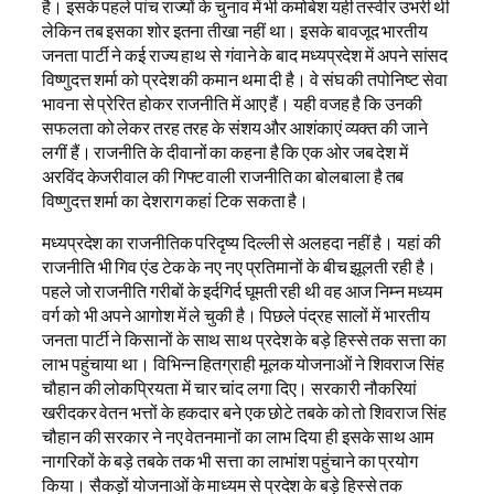
है। इसके पहले पांच राज्यों के चुनाव में भी कमोबेश यही तस्वीर उभरी थी
लेकिन तब इसका शोर इतना तीखा नहीं था। इसके बावजूद भारतीय
जनता पार्टी ने कई राज्य हाथ से गंवाने के बाद मध्यप्रदेश में अपने सांसद
विष्णुदत्त शर्मा को प्रदेश की कमान थमा दी है। वे संघ की तपोनिष्ट सेवा
भावना से प्रेरित होकर राजनीति में आए हैं। यही वजह है कि उनकी
सफलता को लेकर तरह तरह के संशय और आशंकाएं व्यक्त की जाने
लगीं हैं। राजनीति के दीवानों का कहना है कि एक ओर जब देश में
अरविंद केजरीवाल की गिफ्ट वाली राजनीति का बोलबाला है तब
विष्णुदत्त शर्मा का देशराग कहां टिक सकता है।
मध्यप्रदेश का राजनीतिक परिदृष्य दिल्ली से अलहदा नहीं है। यहां की
राजनीति भी गिव एंड टेक के नए नए प्रतिमानों के बीच झूलती रही है।
पहले जो राजनीति गरीबों के इर्दगिर्द घूमती रही थी वह आज निम्न मध्यम
वर्ग को भी अपने आगोश में ले चुकी है। पिछले पंद्रह सालों में भारतीय
जनता पार्टी ने किसानों के साथ साथ प्रदेश के बड़े हिस्से तक सत्ता का
लाभ पहुंचाया था। विभिन्न हितग्राही मूलक योजनाओं ने शिवराज सिंह
चौहान की लोकप्रियता में चार चांद लगा दिए। सरकारी नौकरियां
खरीदकर वेतन भत्तों के हकदार बने एक छोटे तबके को तो शिवराज सिंह
चौहान की सरकार ने नए वेतनमानों का लाभ दिया ही इसके साथ आम
नागरिकों के बड़े तबके तक भी सत्ता का लाभांश पहुंचाने का प्रयोग
किया। सैकड़ों योजनाओं के माध्यम से प्रदेश के बड़े हिस्से तक