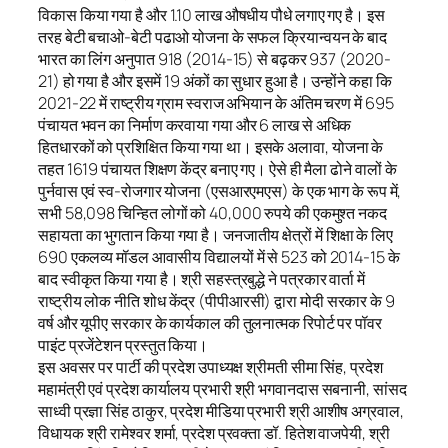
विकास किया गया है और 1.10 लाख औषधीय पौधे लगाए गए है। इस
तरह बेटी बचाओ-बेटी पढाओ योजना के सफल क्रियान्वयन के बाद
भारत का लिंग अनुपात 918 (2014-15) से बढ़कर 937 (2020-
21) हो गया है और इसमें 19 अंकों का सुधार हुआ है। उन्होंने कहा कि
2021-22 में राष्ट्रीय ग्राम स्वराज अभियान के अंतिम चरण में 695
पंचायत भवन का निर्माण करवाया गया और 6 लाख से अधिक
हितधारकों को प्रशिक्षित किया गया था। इसके अलावा, योजना के
तहत 1619 पंचायत शिक्षण केंद्र बनाए गए। ऐसे ही मैला ढोने वालों के
पुर्नवास एवं स्व-रोजगार योजना (एसआरएमएस) के एक भाग के रूप में,
सभी 58,098 चिन्हित लोगों को 40,000 रुपये की एकमुश्त नकद
सहायता का भुगतान किया गया है। जनजातीय क्षेत्रों में शिक्षा के लिए
690 एकलव्य मॉडल आवासीय विद्यालयों में से 523 को 2014-15 के
बाद स्वीकृत किया गया है। श्री सहस्त्रबुद्धे ने पत्रकार वार्ता में
राष्ट्रीय लोक नीति शोध केंद्र (पीपीआरसी) द्वारा मोदी सरकार के 9
वर्ष और यूपीए सरकार के कार्यकाल की तुलनात्मक रिपोर्ट पर पॉवर
पाइंट प्रजेंटेशन प्रस्तुत किया।
इस अवसर पर पार्टी की प्रदेश उपाध्यक्ष श्रीमती सीमा सिंह, प्रदेश
महामंत्री एवं प्रदेश कार्यालय प्रभारी श्री भगवानदास सबनानी, सांसद
साध्वी प्रज्ञा सिंह ठाकुर, प्रदेश मीडिया प्रभारी श्री आशीष अग्रवाल,
विधायक श्री रामेश्वर शर्मा, प्रदेश प्रवक्ता डॉ. हितेश वाजपेयी, श्री