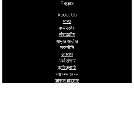
Pages
About Us
भारत
मध्यप्रदेश
संपादकीय
आमुख आलेख
राजनीति
अपराध
अर्थ संसार
कृषि क्रांति
स्वास्थ्य रहस्य
जासूस बादशाह
Follow us
Facebook
Instagram