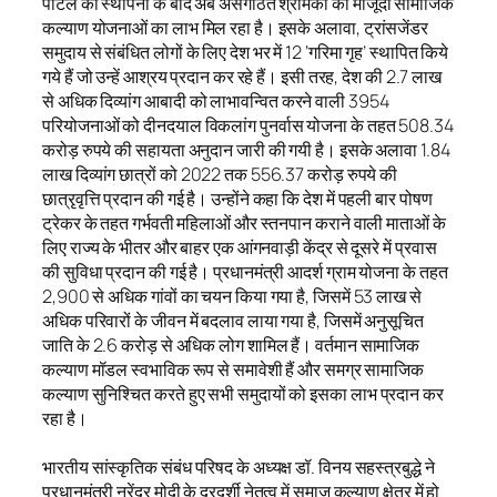
पोर्टल की स्थापना के बाद अब असंगठित श्रमिकों को मौजूदा सामाजिक
कल्याण योजनाओं का लाभ मिल रहा है। इसके अलावा, ट्रांसजेंडर
समुदाय से संबंधित लोगों के लिए देश भर में 12 ‘गरिमा गृह’ स्थापित किये
गये हैं जो उन्हें आश्रय प्रदान कर रहे हैं। इसी तरह, देश की 2.7 लाख
से अधिक दिव्यांग आबादी को लाभावन्वित करने वाली 3954
परियोजनाओं को दीनदयाल विकलांग पुनर्वास योजना के तहत 508.34
करोड़ रुपये की सहायता अनुदान जारी की गयी है। इसके अलावा 1.84
लाख दिव्यांग छात्रों को 2022 तक 556.37 करोड़ रुपये की
छात्रृवृत्ति प्रदान की गई है। उन्होंने कहा कि देश में पहली बार पोषण
ट्रेकर के तहत गर्भवती महिलाओं और स्तनपान कराने वाली माताओं के
लिए राज्य के भीतर और बाहर एक आंगनवाड़ी केंद्र से दूसरे में प्रवास
की सुविधा प्रदान की गई है। प्रधानमंत्री आदर्श ग्राम योजना के तहत
2,900 से अधिक गांवों का चयन किया गया है, जिसमें 53 लाख से
अधिक परिवारों के जीवन में बदलाव लाया गया है, जिसमें अनुसूचित
जाति के 2.6 करोड़ से अधिक लोग शामिल हैं। वर्तमान सामाजिक
कल्याण मॉडल स्वभाविक रूप से समावेशी हैं और समग्र सामाजिक
कल्याण सुनिश्चित करते हुए सभी समुदायों को इसका लाभ प्रदान कर
रहा है।
भारतीय सांस्कृतिक संबंध परिषद के अध्यक्ष डॉ. विनय सहस्त्रबुद्धे ने
प्रधानमंत्री नरेंद्र मोदी के दूरदर्शी नेतृत्व में समाज कल्याण क्षेत्र में हो