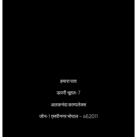
हमारा पता
ऊपरी भूतल-7
अलकनंदा काम्पलेक्स
जोन-1 एमपीनगर भोपाल – 462011