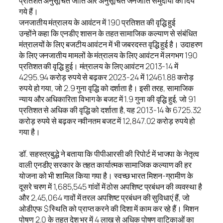
प्रतिशत अनुसूचित जाति और अनुसूचित जनजाति समुदायों को दिये
गये हैं।
जनजातीय मंत्रालय के आवंटन में 190 प्रतिशत की वृद्धि हुई
उन्होंने कहा कि एनडीए शासन के तहत सामाजिक कल्याण से संबंधित
मंत्रालयों के लिए बजटीय आवंटन में भी जबरदस्त वृद्धि हुई है। उदाहरण
के लिए जनजातीय मामलों के मंत्रालय के लिए आवंटन में लगभग 190
प्रतिशत की वृद्धि हुई। मंत्रालय के लिए आवंटन 2013-14 में
4295.94 करोड़ रुपये से बढ़कर 2023-24 में 12461.88 करोड़
रुपये हो गया, जो 2.9 गुना वृद्धि को दर्शाता है। इसी तरह, सामाजिक
न्याय और अधिकारिता विभाग के बजट में 1.9 गुना की वृद्धि हुई, जो 91
प्रतिशत से अधिक की वृद्धि को दर्शाता है, यह 2013-14 के 6725.32
करोड़ रुपये से बढ़कर नवीनतम बजट में 12,847.02 करोड़ रुपये हो
गया है।
डॉ. सहस्त्रबुद्धे ने बताया कि पीपीआरसी की रिपोर्ट में भाजपा के नेतृत्व
वाली एनडीए सरकार के तहत कार्यात्मक सामाजिक कल्याण की हर
योजना को भी शामिल किया गया है। स्वच्छ भारत मिशन-ग्रामीण के
दूसरे चरण में 1,685,545 गांवों में ठोस अपशिष्ट प्रबंधन की व्यवस्था है
और 2,45,064 गावों में तरल अपशिष्ट प्रबंधन की सुविधाएं हैं, जो
ओडीएफ $ स्थिति को प्राप्त करने की दिशा में काम कर रहे हैं। मिशन
पोषण 2.0 के तहत देश भर में 4 लाख से अधिक पोषण वाटिकाओं का