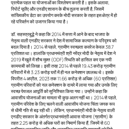
प्रत्येक पहल या योजनाओं का विश्लेषण करती है। इसके अलावा,
रिपोर्ट यूपीए और एनडीए शासन के बीच तुलना करती है, जिसमें
सांख्यिकीय डेटा का उपयोग करके मोदी सरकार के तहत इस क्षेत्र में हो
रहे परिवर्तन को उजागर किया गया है।
डॉ. सहस्त्रबुद्धे ने कहा कि 2014 में सत्ता में आने के बाद भाजपा के
नेतृत्व वाली एनडीए सरकार ने देश में सामाजिक कल्याण के परिदृश्य को
बदल दिया है। 2014 से पहले, ग्रामीण स्वच्छता कवरेज केवल 38.7
प्रतिशत था। हालांकि प्रधानमंत्री श्री नरेंद्र मोदी के नेतृत्व में देश ने
2019 में खुले में शौच मुक्त (ODF) स्थिति को हासिल कर एक नयी
कामयाबी को लिखा। इसी तरह 2014 से पहले 19.43 करोड़ ग्रामीण
परिवारों में से 3.23 करोड़ घरों में ही नल कनेक्शन उपलब्ध थे। इसके
विपरीत 4 अप्रैल, 2023 तक 11.66 करोड़ से अधिक (60 प्रतिशत)
ग्रामीण परिवारों को नल कनेक्शन के दायरे में लाया गया और उनके लिए
स्वच्छ पेयजल आपूर्ति को सुनिश्चित किया गया। उन्होंने कहा कि
आवासीय योजनाओं का मामला भी कुछ अलग नहीं था। 2014 से पहले,
ग्रामीण परिवेश के लिए चलने वाली आवासीय योजना चिंता जनक रूप
से धीमी गति से बढ़ रही थी। लेकिन, प्रधानमंत्री मोदी के नेतृत्व वाली
एनडीए सरकार के अंतर्गत प्रधानमंत्री आवास योजना (ग्रामीण) के
तहत 2.25 करोड़ से अधिक घरों का निमार्ण किया हैं, जिनमें से 60