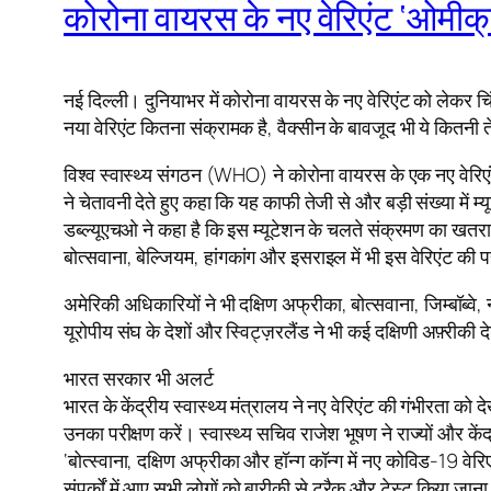
कोरोना वायरस के नए वेरिएंट ‘ओमीक्रो
नई दिल्ली। दुनियाभर में कोरोना वायरस के नए वेरिएंट को लेकर च
नया वेरिएंट कितना संक्रामक है, वैक्सीन के बावजूद भी ये कितन
विश्व स्वास्थ्य संगठन (WHO) ने कोरोना वायरस के एक नए वेरि
ने चेतावनी देते हुए कहा कि यह काफी तेजी से और बड़ी संख्या में म्
डब्ल्यूएचओ ने कहा है कि इस म्यूटेशन के चलते संक्रमण का खतरा
बोत्सवाना, बेल्जियम, हांगकांग और इसराइल में भी इस वेरिएंट की 
अमेरिकी अधिकारियों ने भी दक्षिण अफ्रीका, बोत्सवाना, जिम्बॉब्वे
यूरोपीय संघ के देशों और स्विट्ज़रलैंड ने भी कई दक्षिणी अफ़्रीकी 
भारत सरकार भी अलर्ट
भारत के केंद्रीय स्वास्थ्य मंत्रालय ने नए वेरिएंट की गंभीरता को दे
उनका परीक्षण करें। स्वास्थ्य सचिव राजेश भूषण ने राज्यों और 
‘बोत्स्वाना, दक्षिण अफ्रीका और हॉन्ग कॉन्ग में नए कोविड-19 वेरिएं
संपर्कों में आए सभी लोगों को बारीकी से ट्रैक और टेस्ट किया 