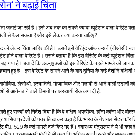
न’ ने बढ़ाई चिंता
िंता जताई जा रही है। इसे अब तक का सबसे ज्यादा म्यूटेशन वाला वेरिएंट बत
ी तेजी से फैल सकता है और इसे लेकर क्या करना चाहिए?
एंट को लेकर चिंता जाहिर की है। उसने इसे वेरिएंट ऑफ कंसर्न (वीओसी)
यूटेट होने वाला वेरिएंट है। उसने बताया है कि इस वेरिएंट के कई म्यूटेशन चिंत
 बढ़ गया है। बता दें कि डब्ल्यूएचओ को इस वेरिएंट के पहले मामले की जा
पहचान हुई है। इस वेरिएंट के सामने आने के बाद दुनिया के कई देशों ने दक्ष
, नामीबिया, लेसोथो, इस्वातिनी, मोज़ाम्बिक और मलावी से आने वाली उड़ानों क
देशों से आने-जाने वाले विमानों पर अस्थायी रोक लगा दी है.
खते हुए राज्यों को निर्देश दिया है कि वे दक्षिण अफ्रीका, हॉन्ग कॉन्ग और बोत्
केंद्र शासित प्रदेशों को पत्र लिख कर कहा है कि भारत के नेशनल सेंटर फ
ट बी.1.1529 के कई मामले दर्ज किए गए हैं। स्वास्थ्य मंत्रालय ने ये भी कहा है
जाना चाहिए। प्रधानमंत्री मोदी ने भी कहा कि अधिक सतर्क रहने और मास्क 