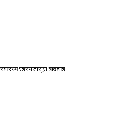
ि
स्वास्थ्य रहस्य
जासूस बादशाह