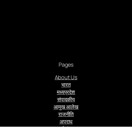
Pages
About Us
भारत
मध्यप्रदेश
संपादकीय
आमुख आलेख
राजनीति
अपराध
अर्थ संसार