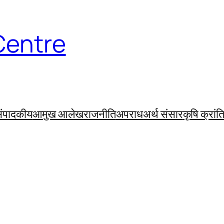
Centre
ंपादकीय
आमुख आलेख
राजनीति
अपराध
अर्थ संसार
कृषि क्रांत