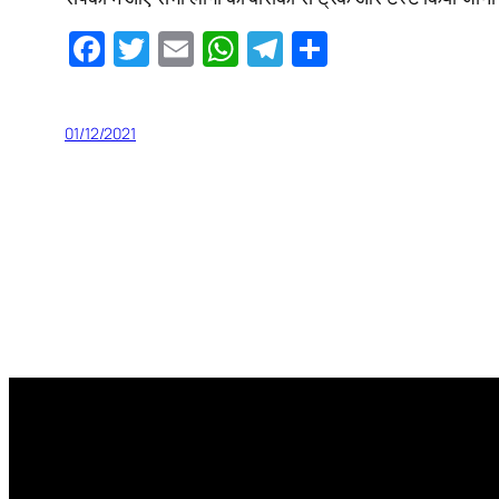
Facebook
Twitter
Email
WhatsApp
Telegram
Share
01/12/2021