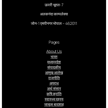
ऊपरी भूतल-7
अलकनंदा काम्पलेक्स
जोन-1 एमपीनगर भोपाल – 462011
Pages
About Us
भारत
मध्यप्रदेश
संपादकीय
आमुख आलेख
राजनीति
अपराध
अर्थ संसार
कृषि क्रांति
स्वास्थ्य रहस्य
जासूस बादशाह