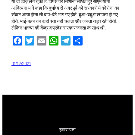
या दो डोज़ लग चुकी है. विपक्ष पर निशाना साधते हुए सीएम योगी
आदित्यनाथ ने कहा कि दुर्भाग्य से अगर पूर्व की सरकारों में कोरोना का
संकट आया होता तो बाप-बेटे भाग गए होते, बुआ-बबुआ लापता हो गए
होते, भाई-बहन का कहीं पता नहीं चलता और जनता तड़प रही होती.
लेकिन भाजपा की केंद्र व प्रदेश सरकार जनता के साथ थी.
Facebook
Twitter
Email
WhatsApp
Telegram
Share
01/12/2021
हमारा पता