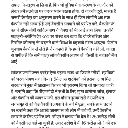
सफल नियंत्रण पा लिया है, फिर भी दुनिया मे संक्रमण के नए दौर को
लेकर हमें सतर्कता पर जरूर ध्यान रखना होगा. दो गज की दूरी, मास्क है
जरूरी के मंत्र का अनुसरण करने के साथ ही जिन लोगों ने अब तक
वैक्सीन नहीं लगवाई है उन्हें वैक्सीन लगवाने को प्रेरित करें. वैक्सीन के
बहाने सीएम योगी आदित्यनाथ ने विपक्ष को भी आड़े हाथ लिया. उन्होंने
माइक्रो-ब्लॉगिंग ऐप Koo पर पोस्ट कर कहा कि दोहरे चरित्र और
गिरगिट की तरह रंग बदलने वाले विपक्ष के बहकावे में मत आइएगा. ये लोग
चुपचाप वैक्सीन ले लेते हैं और कहते हैं कि हमने वैक्सीन नहीं ली. जनता
से अपील है कि सभी पात्र लोग वैक्सीन अवश्य लें, किसी के बहकावे में न
आएं.
लॉकडाउन में उत्तर प्रदेश ऐसा पहला राज्य था जिसने गरीबों, श्रमिकों
को भरण-पोषण भत्ता दिया। 54 लाख श्रमिकों को इसका लाभ मिला.
सरकार ने मुफ्त में खाद्यान्न वितरण भी प्रारम्भ किया जो अनवरत जारी
है. उन्होंने कहा कि पीएम मोदी ने सभी के लिए मुफ्त कोरोना जांच, इलाज
और वैक्सीन की व्यवस्था की. इस दौरान मुख्यमंत्री ने उपस्थित
जनसमूह से कोविड वैक्सीन लगवाने के बारे में पूछा. सबके हाथ उठाने
पर उन्होंने कहा कि आपके आसपास जो लोग भी बचे हों, उन्हें वैक्सीन
लगवाने के लिए प्रेरित करें. सीएम ने बताया कि देश में 125 करोड़ लोगों
को वैक्सीन लगाई जा चुकी है. उत्तर प्रदेश में भी 16 करोड़ लोगों को एक