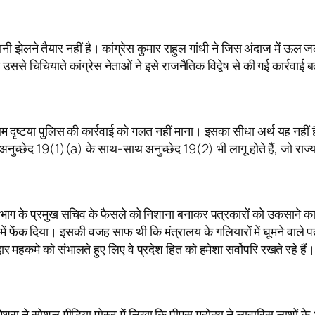
 झेलने तैयार नहीं है। कांग्रेस कुमार राहुल गांधी ने जिस अंदाज में ऊल 
से चिचियाते कांग्रेस नेताओं ने इसे राजनैतिक विद्वेष से की गई कार्रवाई ब
थम दृष्टया पुलिस की कार्रवाई को गलत नहीं माना। इसका सीधा अर्थ यह नहीं ह
 अनुच्छेद 19(1)(a) के साथ-साथ अनुच्छेद 19(2) भी लागू होते हैं, जो राज्य
 राजस्व विभाग के प्रमुख सचिव के फैसले को निशाना बनाकर पत्रकारों को उक
ोकरी में फेंक दिया। इसकी वजह साफ थी कि मंत्रालय के गलियारों में घूमने
दार महकमे को संभालते हुए लिए वे प्रदेश हित को हमेशा सर्वोपरि रखते रहे है
मिश्रा ने सोशल मीडिया पोस्ट में लिखा कि पीएस महोदय ने लावारिस लाशों क