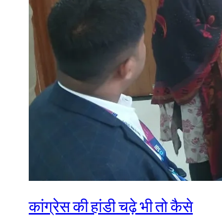
कांग्रेस की हांडी चढ़े भी तो कैसे