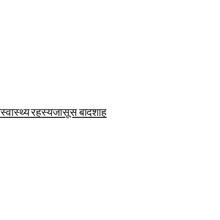
ि
स्वास्थ्य रहस्य
जासूस बादशाह