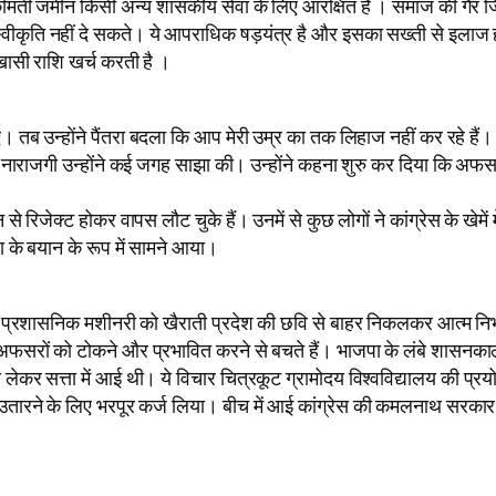
 बेशकीमती जमीन किसी अन्य शासकीय सेवा के लिए आरक्षित है । समाज की गैर
्वीकृति नहीं दे सकते। ये आपराधिक षड़यंत्र है और इसका सख्ती से इलाज हो
खासी राशि खर्च करती है ।
ब उन्होंने पैंतरा बदला कि आप मेरी उम्र का तक लिहाज नहीं कर रहे ह
नी नाराजगी उन्होंने कई जगह साझा की। उन्होंने कहना शुरु कर दिया कि अ
रिजेक्ट होकर वापस लौट चुके हैं। उनमें से कुछ लोगों ने कांग्रेस के खेमें मे
ा के बयान के रूप में सामने आया।
 प्रशासनिक मशीनरी को खैराती प्रदेश की छवि से बाहर निकलकर आत्म निर्भर 
अफसरों को टोकने और प्रभावित करने से बचते हैं। भाजपा के लंबे शासनकाल 
को लेकर सत्ता में आई थी। ये विचार चित्रकूट ग्रामोदय विश्वविद्यालय की 
तारने के लिए भरपूर कर्ज लिया। बीच में आई कांग्रेस की कमलनाथ सरकार