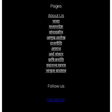
Pages
About Us
भारत
मध्यप्रदेश
संपादकीय
आमुख आलेख
राजनीति
अपराध
अर्थ संसार
कृषि क्रांति
स्वास्थ्य रहस्य
जासूस बादशाह
Follow us
Facebook