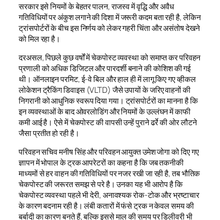
सरकार इसे नियमों के बेहतर पालन, राजस्व में वृद्धि और अवैध
गतिविधियों पर अंकुश लगाने की दिशा में जरूरी कदम बता रही है, लेकिन
ट्रांसपोर्टरों के बीच इस निर्णय को लेकर गहरी चिंता और असंतोष देखने
को मिल रहा है।
दरअसल, पिछले कुछ वर्षों में चेकपोस्ट व्यवस्था को समाप्त कर परिवहन
प्रणाली को अधिक डिजिटल और पारदर्शी बनाने की कोशिश की गई
थी। ऑनलाइन परमिट, ई-वे बिल और हाल ही में लागू किए गए व्हीकल
लोकेशन ट्रैकिंग डिवाइस (VLTD) जैसे उपायों के जरिए वाहनों की
निगरानी को आधुनिक स्वरूप दिया गया। ट्रांसपोर्टरों का मानना है कि
इन व्यवस्थाओं के बाद ओवरलोडिंग और नियमों के उल्लंघन में काफी
कमी आई है। ऐसे में चेकपोस्ट की वापसी उन्हें पुराने ढर्रे की ओर लौटने
जैसा प्रतीत हो रही है।
परिवहन सचिव मनीष सिंह और परिवहन आयुक्त उमेश जोगा को दिए गए
ज्ञापन में भोपाल के ट्रक आपरेटरों का कहना है कि जब तकनीकी
माध्यमों से हर वाहन की गतिविधियों पर नजर रखी जा रही है, तब भौतिक
चेकपोस्ट की जरूरत समझ से परे है। उनका यह भी आरोप है कि
चेकपोस्ट व्यवस्था पहले भी देरी, अनावश्यक रोक-टोक और भ्रष्टाचार
के कारण बदनाम रही है। लंबी कतारों में फंसे ट्रक न केवल समय की
बर्बादी का कारण बनते हैं, बल्कि इससे माल की समय पर डिलीवरी भी