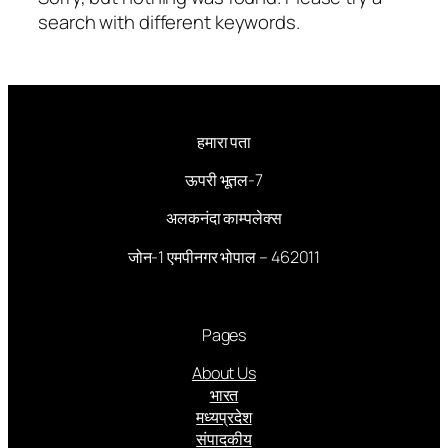
search with different keywords.
हमारा पता
ऊपरी भूतल-7
अलकनंदा काम्पलेक्स
जोन-1 एमपीनगर भोपाल – 462011
Pages
About Us
भारत
मध्यप्रदेश
संपादकीय