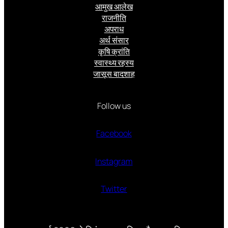
आमुख आलेख
राजनीति
अपराध
अर्थ संसार
कृषि क्रांति
स्वास्थ्य रहस्य
जासूस बादशाह
Follow us
Facebook
Instagram
Twitter