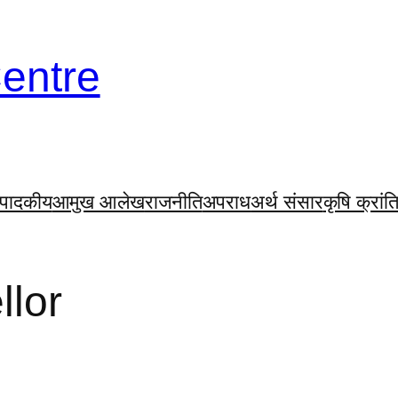
Centre
ंपादकीय
आमुख आलेख
राजनीति
अपराध
अर्थ संसार
कृषि क्रांत
lor