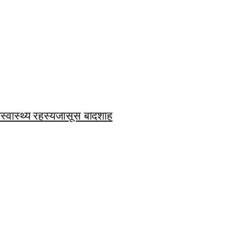
ि
स्वास्थ्य रहस्य
जासूस बादशाह