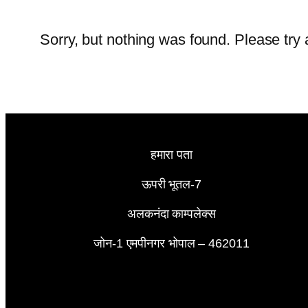
Sorry, but nothing was found. Please try 
हमारा पता
ऊपरी भूतल-7
अलकनंदा काम्पलेक्स
जोन-1 एमपीनगर भोपाल – 462011