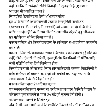
केंद्रशासित प्रदेश में एक स्वतंत्र प्राधिकरण स्थापित करता है और
यहाँ तक कि किरायेदारी संबंधी विवादों को सुलझाने हेतु एक अलग
अदालत भी स्थापित करता है।
सिक्यूरिटी डिपॉज़िट के लिये अधिकतम सीमा:
इस अधिनियम में किरायेदार की एडवांस सिक्यूरिटी डिपॉजिट
(Advance Security Deposit) को आवासीय उद्देश्यों के लिये
अधिकतम दो महीने के किराये और गैर-आवासीय उद्देश्यों हेतु अधिकतम
छह महीने तक सीमित किया गया है।
मकान मालिक और किरायेदार दोनों के अधिकारों तथा दायित्वों का वर्णन
करता है:
मकान मालिक संरचनात्मक मरम्मत (किरायेदार की वजह से हुई क्षति को
नहीं) जैसे- दीवारों की सफेदी, दरवाज़ों और खिड़कियों की पेंटिंग आदि
जैसी गतिविधियों के लिये ज़िम्मेदार होगा।
किरायेदार नाली की सफाई, स्विच और सॉकेट की मरम्मत, खिड़कियों में
काँच के पैनल को बदलने, दरवाज़ों और बगीचों तथा खुले स्थानों के
रखरखाव आदि के लिये ज़िम्मेदार होगा।
मकान मालिक द्वारा 24 घंटे पूर्व सूचना:
एक मकान मालिक को मरम्मत या प्रतिस्थापन करने के लिये किराये के
परिसर में प्रवेश करने से पहले 24 घंटे पूर्व सूचना देनी होगी।
परिसर खाली करने के लिये तंत्र:
यदि किसी मकान मालिक ने रेंट एग्रीमेंट में बताई गई सभी शर्तों को पूरा