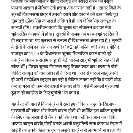
सिंधिया के सिपहसालार गोविंद राजपूत को परास्त करने का मंसूबा
पालना आसान है लेकिन उन्हें हराना अब आसान नहीं है। सागर जिले के
सुरखी विधानसभा क्षेत्र में उनको हराने और हरवाने की कला सिर्फ पूर्व
गृहमंत्री भूपेंद्रसिंह के पास है लेकिन वे ही अब गोविंदसिंह राजपूत के
सारथी होंगे। तकरीबन तय है कि चुनाव का संचालन कद्दावर नेता
भूपेंद्रसिंह के हाथों में होगा। सुरखी में भाजपा का परचम भूपेंद्र सिंह ने
ही लहराया था,यह मूलरूप से उनका ही विधानसभा क्षेत्र रहा है। सुरखी
में दोनों के खेमे एक होने का अर्थ 1+1=2 नहीं बल्कि =11 होगा। गोविंद
राजपूत को 2013 के विधानसभा चुनाव में पराजित करने वाली पूर्व
कांग्रेस विधायक संतोष साहू की बेटी पारुल साहू भी भूपेंद्र सिंह की ही
खोज थीं। पिछले चुनाव में पारुल साहू टिकट काट कर भाजपा ने जैसे
गोविंद राजपूत को वाकओवर ही दे दिया था। तब से पारुल साहू अपनी
ही पार्टी में उपेक्षित महसूस कर रही हैं लेकिन लगता नहीं कि वे पार्टी छोड़
कर कांग्रेस की कमजोर कश्ती में सवार होंगी। ऐसे में असली प्रत्याशी
ढूंढ़ना ही कांग्रेस के लिए चुनौती भरा काम है।
यह हैरत की बात है कि कांग्रेस में रहते हुए गोविंद राजपूत के खिलाफ
प्रत्याशी की खोज और तैयारी करना होती थी क्योंकि इस कठिन चुनौती
के लिए कोई आसानी से तैयार नहीं होता था। लेकिन आज जब गोविंद
भाजपा ज्वाइन करके,मंत्री बनके अपनी चतुरंगिणी सेना के साथ मैदान में
खड़े हैं तब उनके खिलाफ चुनाव लड़ने कांग्रेस से लगभग बीस प्रत्याशी