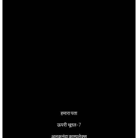
हमारा पता
ऊपरी भूतल-7
अलकनंदा काम्पलेक्स