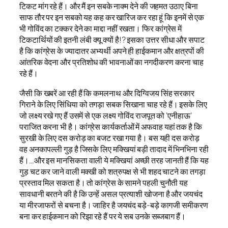
टिकट मांग रहे हैं। और मैं इन सबके नाक्म देने की जहमत उठाए बिना
साफ तौर पर इन सबको यह कह कर खारिज कर रहा हूं कि इनमें से एक
भी गोविंद का टक्कर देने का माद्दा नहीं रखता। फिर कांग्रेस में
टिकटार्थियों की इतनी लंबी क्यू क्यों है!? इसका उत्तर सीधा और सपाट
है कि कांग्रेस के ज्यादातर अभ्यर्थी अपने ही हाईकमान और क्षत्रपों की
आंतरिक वेदना और प्रतिशोध की भावनाओं का नगदीकरण करना चाह
रहे हैं।
जैसी कि खबरें आ रही हैं कि कमलनाथ और दिग्विजय सिंह सरकार
गिराने के लिए सिंधिया को तगड़ा सबक सिखाना चाह रहे हैं। इसके लिए
जो लक्ष्य रखे गए हैं उसमें से एक लक्ष्य गोविंद राजपूत को ‘एनीहाऊ’
पराजित करना भी है। कांग्रेस कार्यकर्ताओं में अफवाह यहां तक है कि
सुरखी के लिए दस करोड़ का बजट रखा गया है। बस यही दस करोड़
वह अनकापल्ली गुड़ है जिसके लिए मक्खियां बड़ी तादाद में भिनभिना रही
हैं।…और इस मानसिकता वाली ये मक्खियां अच्छी तरह जानती हैं कि यह
गुड़ चट कर जाने वाली मक्खी को शत्रुपक्ष से भी शहद चाटने का तगड़ा
प्रस्ताव मिल सकता है। तो कांग्रेस के सामने पहली चुनौती यह
सावधानी बरतने की है कि उन्हें असल प्रत्याशी खोजना है और जयचंद
या मीरजाफरों से बचना है। जाहिर है जयचंद बड़े-बड़े कागजी समीकरण
बना कर हाईकमान को रिझा रहे हैं पर ये सब उनके सब्जबाग हैं।