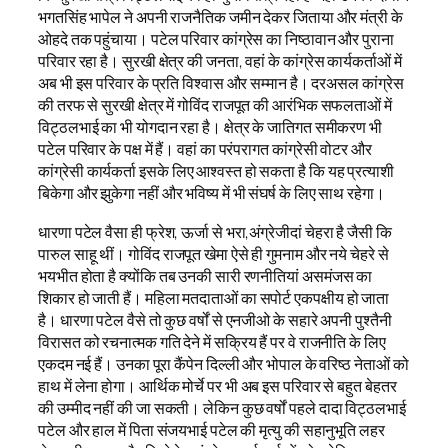
भगतसिंह भापेल ने अपनी राजनैतिक जमीन देकर जिताया और मंत्री के
ओहदे तक पहुंचाया। पटेल परिवार कांग्रेस का निष्ठावान और पुराना
परिवार रहा है। सुरखी क्षेत्र की जनता, वहां के कांग्रेस कार्यकर्ताओं में
अब भी इस परिवार के प्रति विश्वास और सम्मान है। दरअसल कांग्रेस
की तरफ से सुरखी क्षेत्र में गोविंद राजपूत की आरंभिक सफलताओं में
विट्ठलभाई का भी योगदान रहा है। क्षेत्र के जातिगत समीकरण भी
पटेल परिवार के पक्ष में हैं। वहां का परंपरागत कांग्रेसी वोटर और
कांग्रेसी कार्यकर्ता इसके लिए आश्वस्त हो सकता है कि यह प्रत्याशी
बिकेगा और झुकेगा नहीं और भविष्य में भी संघर्ष के लिए साथ रहेगा।
धारणा पटेल वैसा ही फ्रेश, ऊर्जा से भरा,अंग्रेजीदां चेहरा है जैसी कि
पारुल साहू थीं। गोविंद राजपूत खेमा ऐसे ही गुमनाम और नये चेहरे से
भयभीत होता है क्योंकि तब उनकी सारी रणनीतियां असमंजस का
शिकार हो जाती हैं। महिला मतदाताओं का सपोर्ट एकपक्षीय हो जाता
है। धारणा पटेल वैसे तो कुछ वर्षों से एनजीओ के सहारे अपनी पुश्तैनी
विरासत को रचनात्मक गति देने में सक्रिय हैं पर वे राजनीति के लिए
एकदम नई हैं। उनका पूरा कैंपेन दिल्ली और भोपाल के वरिष्ठ नेताओं को
हाथ में लेना होगा। आर्थिक मोर्चे पर भी अब इस परिवार से बहुत बेहतर
की उम्मीद नहीं की जा सकती। लेकिन कुछ वर्षों पहले दादा विट्ठलभाई
पटेल और हाल में पिता संजयभाई पटेल की मृत्यु की सहानुभूति लहर