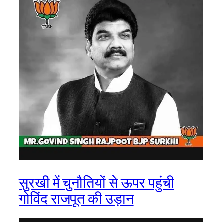
सुरखी में चुनौतियों से ऊपर पहुंची
गोविंद राजपूत की उड़ान