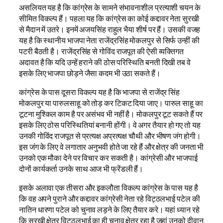
असलियत यह है कि कांग्रेस के सामने संभावनाशील प्रत्याशी चयन के
सीमित विकल्प हैं। पहला यह कि कांग्रेस का कोई कद्दावर नेता सुरखी
से मैदान में उतरे। इनमें अजयसिंह राहुल भैया शीर्ष पर हैं। उसकी वजह
यह है कि स्थानीय भाजपा नेता राजेंद्रसिंह मोकलपुर से सिर्फ उन्हीं की
पटरी बैठती है। राजेंद्रसिंह से गोविंद राजपूत की ऐसी व्यक्तिगत
अदावत है कि यदि उन्हें हराने की ठोस परिस्थिति बनती दिखी तब वे
इसके लिए भाजपा छोड़ने जैसा कदम भी उठा सकते हैं।
कांग्रेस के पास दूसरा विकल्प यह है कि भाजपा से राजेंद्र सिंह
मोकलपुर या पारुलसाहू को तोड़ कर टिकट दिया जाए। पारुल साहू का
टूटना मुश्किल काम है पर असंभव भी नहीं है। मोकलपुर टूट सकते हैं पर
इसके लिए ठोस परिस्थितियां बनानी होंगी। वे अगर तैयार हो गए तो यह
उनकी गोविंद राजपूत से प्रत्यक्ष अप्रत्यक्ष चौथी और भीषण जंग होगी।
इस जंग के लिए वे लगातार अनुभवी होते जा रहे हैं और क्षेत्र की जनता भी
उनको एक मौका देने पर विचार कर सकती है। कांग्रेसी और भाजपाई
दोनों कार्यकर्ता उनके साथ आज भी फ्रेंडली हैं।
इसके अलावा एक तीसरा और इकलौता विकल्प कांग्रेस के पास यह है
कि वह अपने पुराने और कद्दावर कांग्रेसी नेता रहे विट्ठलभाई पटेल की
नातिन धारणा पटेल को चुनाव लड़ने के लिए तैयार करे। यहां ध्यान रहे
कि सुरखी क्षेत्र विट्ठलभाई का ही चुनाव क्षेत्र रहा है जहां उनको दीवान