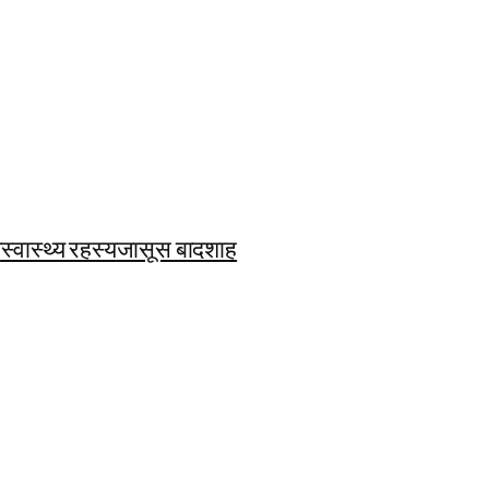
ि
स्वास्थ्य रहस्य
जासूस बादशाह