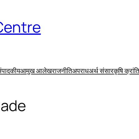
Centre
ंपादकीय
आमुख आलेख
राजनीति
अपराध
अर्थ संसार
कृषि क्रांत
ade