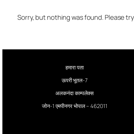
Sorry, but nothing was found. Please tr
हमारा पता
ऊपरी भूतल-7
अलकनंदा काम्पलेक्स
जोन-1 एमपीनगर भोपाल – 462011