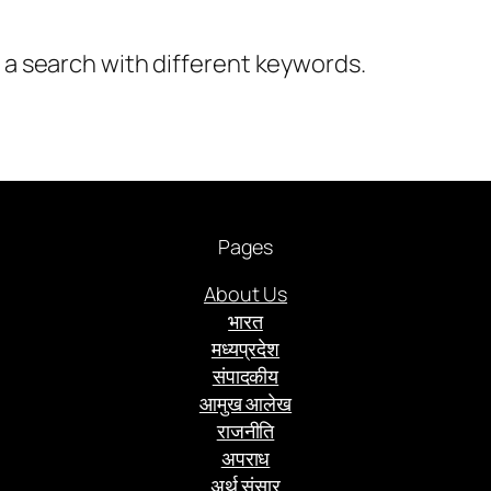
y a search with different keywords.
Pages
About Us
भारत
मध्यप्रदेश
संपादकीय
आमुख आलेख
राजनीति
अपराध
अर्थ संसार