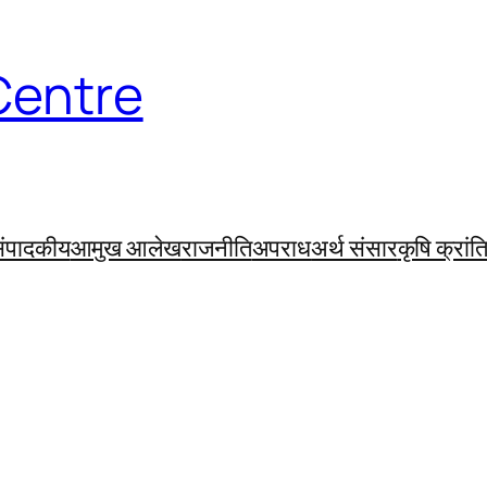
Centre
ंपादकीय
आमुख आलेख
राजनीति
अपराध
अर्थ संसार
कृषि क्रांत