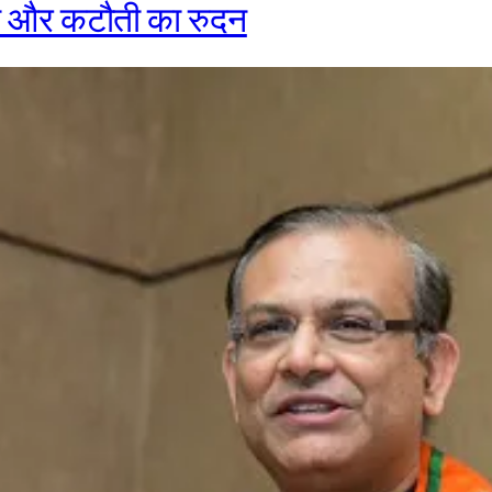
 और कटौती का रुदन