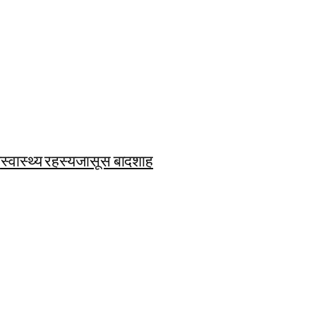
ि
स्वास्थ्य रहस्य
जासूस बादशाह