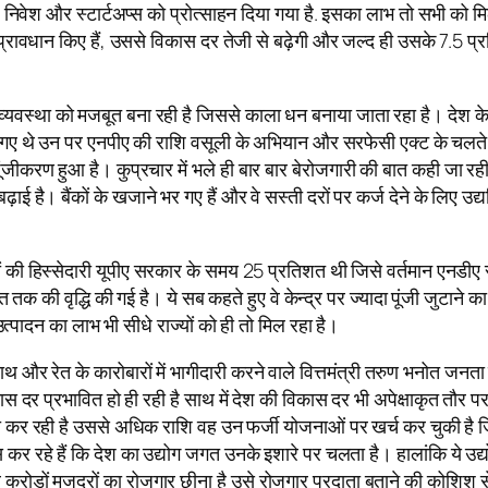
निवेश और स्टार्टअप्स को प्रोत्साहन दिया गया है. इसका लाभ तो सभी को मिल
 प्रावधान किए हैं, उससे विकास दर तेजी से बढ़ेगी और जल्द ही उसके 7.5 प्
यवस्था को मजबूत बना रही है जिससे काला धन बनाया जाता रहा है। देश के 
किए गए थे उन पर एनपीए की राशि वसूली के अभियान और सरफेसी एक्ट के चलते 
ूंजीकरण हुआ है। कुप्रचार में भले ही बार बार बेरोजगारी की बात कही जा रही
ाई है। बैंकों के खजाने भर गए हैं और वे सस्ती दरों पर कर्ज देने के लिए उद्
राज्यों की हिस्सेदारी यूपीए सरकार के समय 25 प्रतिशत थी जिसे वर्तमान ए
क की वृद्धि की गई है। ये सब कहते हुए वे केन्द्र पर ज्यादा पूंजी जुटाने 
 उत्पादन का लाभ भी सीधे राज्यों को ही तो मिल रहा है।
ाथ और रेत के कारोबारों में भागीदारी करने वाले वित्तमंत्री तरुण भनोत जनता
िकास दर प्रभावित हो ही रही है साथ में देश की विकास दर भी अपेक्षाकृत तौर
र रही है उससे अधिक राशि वह उन फर्जी योजनाओं पर खर्च कर चुकी है जिन
रहे हैं कि देश का उद्योग जगत उनके इशारे पर चलता है। हालांकि ये उद्योग व
 करोड़ों मजदूरों का रोजगार छीना है उसे रोजगार प्रदाता बताने की कोशिश