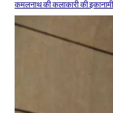
कमलनाथ की कलाकारी की इकानामी