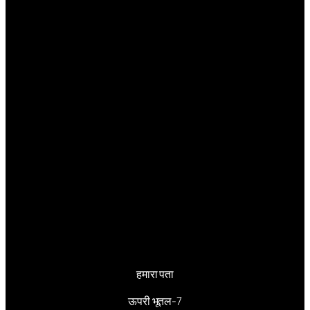
हमारा पता
ऊपरी भूतल-7