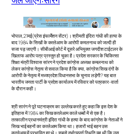
जेल जाएंगेःसारंग
भोपाल,21मई(प्रेस इंफार्मेशन सेंटर)। श्रीमती इंदिरा गांधी की हत्या के
बाद 1984 के सिखों के कत्लेआम के आरोपी कमलनाथ को जल्दी ही
सजा पड़ जाएगी। सीबीआई कोर्ट में दूसरे अभियुक्त जगदीश टाईटलर के
खिलाफ आरोप पत्र प्रस्तुत हो चुका है। प्रदेश सरकार के चिकित्सा
शिक्षा मंत्री विश्वास सांरग ने प्रदेश कांग्रेस अध्यक्ष कमलनाथ को
लेकर कांग्रेस नेतृत्व से सवाल किया है कि क्या, कांग्रेस सिख दंगों के
आरोपी के नेतृत्व में मध्यप्रदेश विधानसभा के चुनाव लड़ेगी? यह बात
भारतीय जनता पार्टी के प्रदेश कार्यालय में रविवार को पत्रकार-वार्ता
के दौरान कही।
श्री सारंग ने पूरे घटनाक्रम का उल्लेख करते हुए कहा कि इस देश के
इतिहास में 1984 का सिख कत्लेआम काले धब्बों में से एक है।
तत्कालीन प्रधानमंत्री इंदिरा गांधी के हत्या के बाद कांग्रेस के नेताओं ने
सिख भाई बहनों का कत्लेआम किया था। हजारों भाई बहन उस
कत्लेआम में प्रभावित हुए थे। सबसे दुर्भाग्यपूर्ण स्थिति यह थी कि उस