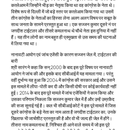
कत्लेआम में जिन्होंने भीड़ का नेतृत्व किया था वह कांग्रेस के नेता थे।
विशेष रूप से दिल्ली में जो बड़े स्तर पर कत्लेआम किया गया था उसमें
तीन कांग्रेस के नेताओं का हिस्सा लेना अलग अलग विषय पर सबूत के
साथ जनता के सामने प्रस्तुत हुआ था। एक सज्जन कुमार दूसरे नं पर
जगदीश टाईटलर और तीसरे कमलनाथ थे चौथे नेता इस दुनिया में नहीं
हैं। यह तीन लोगों का नाम बहुत ही प्रमुखता से उस समय की घटनाओं
में लिया गया था।
नानावटी आयोग एवं जांच एजेंसी के कारण सज्जन जेल में, टाईटलर की
बारी
श्री सारंग ने कहा कि सन् 2000 के बाद इस पूरे विषय पर नानावटी
आयोग ने जांच की और इसके बाद सीबीआई में यह मामला गया। परंतु
वहीं दुर्भाग्य यह हुआ कि 2004 में कांग्रेस की सरकार आई और उसने
इस मामले में लीपा-पोती कर दी और किसी दोषी पर कोई कार्यवाही नहीं
हुई। 2014 के बाद इस पूरे मामले में जांच एजेंसियों ने काम किया और
उसका परिणाम निकला कि सज्जन कुमार जेल में हैं और उन्हें उम्रकैद
की सजा सुनाई गई है। कल भी सीबीआई कोर्ट ने इस पूरे मामले में जिस
दूसरे कांग्रेस के बड़े नेता का नाम आता है जगदीश टाईटलर का, उनके
खिलाफ भी जार्चशीट प्रस्तुत की है और वो भी जल्द ही जेल में होंगे।
तीसरा नाम कमलनाथ है, निश्चित ही आने वाले समय में जो इस पूरे