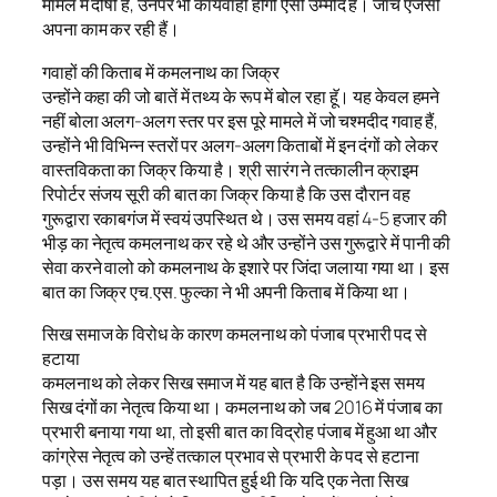
मामले में दोषी हैं, उनपर भी कार्यवाही होगी ऐसी उम्मीद है। जांच एजेंसी
अपना काम कर रही हैं।
गवाहों की किताब में कमलनाथ का जिक्र
उन्होंने कहा की जो बातें में तथ्य के रूप में बोल रहा हॅू। यह केवल हमने
नहीं बोला अलग-अलग स्तर पर इस पूरे मामले में जो चश्मदीद गवाह हैं,
उन्होंने भी विभिन्न स्तरों पर अलग-अलग किताबों में इन दंगों को लेकर
वास्तविकता का जिक्र किया है। श्री सारंग ने तत्कालीन क्राइम
रिपोर्टर संजय सूरी की बात का जिक्र किया है कि उस दौरान वह
गुरूद्वारा रकाबगंज में स्वयं उपस्थित थे। उस समय वहां 4-5 हजार की
भीड़ का नेतृत्व कमलनाथ कर रहे थे और उन्होंने उस गुरूद्वारे में पानी की
सेवा करने वालो को कमलनाथ के इशारे पर जिंदा जलाया गया था। इस
बात का जिक्र एच.एस. फुल्का ने भी अपनी किताब में किया था।
सिख समाज के विरोध के कारण कमलनाथ को पंजाब प्रभारी पद से
हटाया
कमलनाथ को लेकर सिख समाज में यह बात है कि उन्होंने इस समय
सिख दंगों का नेतृत्व किया था। कमलनाथ को जब 2016 में पंजाब का
प्रभारी बनाया गया था, तो इसी बात का विद्रोह पंजाब में हुआ था और
कांग्रेस नेतृत्व को उन्हें तत्काल प्रभाव से प्रभारी के पद से हटाना
पड़ा। उस समय यह बात स्थापित हुई थी कि यदि एक नेता सिख