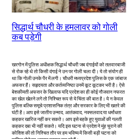
सिद्धार्थ चौधरी के हमलावर को गोली
कब पड़ेगी
खरगोन में पुलिस अधीक्षक सिद्धार्थ चौधरी जब दंगाईयों को तलवारबाजी
से रोक रहे थे तो किसी दंगाई ने उन पर गोली चला दी। ये तो संयोग ही
था कि गोली उनके पैर में लगी। चौधरी मध्यप्रदेश पुलिस के एक जांबाज
अफसर हैं। सहृदयता और कर्तव्यनिष्ठा उनमें कूट कूटकर भरी है। ऐसे
बेशकीमती अफसर के खिलाफ यदि प्रदेश का ही कोई नौजवान नफरत
का खेल खेलने लगे तो निश्चित रूप से ये चिंता की बात है। ये न केवल
पुलिस बल्कि समूचे प्रशासनिक तंत्र और सरकार के लिए भी खतरे की
घंटी है। आप इसे जातीय उन्माद, आतंकवाद, नक्सलवाद या धर्मांधता
कहकर खारिज नहीं कर सकते। आप इसे बहके हुए युवाओं की गलती
कहकर दबा भी नहीं सकते। यदि इस घटना से प्रदेश ने मुंह चुराने की
कोशिश की तो निश्चित तौर पर हम भविष्य में किसी बड़ी घटना को