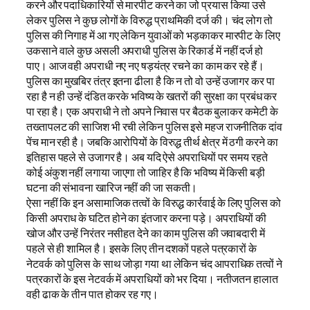
करने और पदाधिकारियों से मारपीट करने का जो प्रयास किया उसे
लेकर पुलिस ने कुछ लोगों के विरुद्ध प्राथमिकी दर्ज की। चंद लोग तो
पुलिस की निगाह में आ गए लेकिन युवाओं को भड़काकर मारपीट के लिए
उकसाने वाले कुछ असली अपराधी पुलिस के रिकार्ड में नहीं दर्ज हो
पाए। आज वही अपराधी नए नए षड़यंत्र रचने का काम कर रहे हैं।
पुलिस का मुखबिर तंत्र इतना ढीला है कि न तो वो उन्हें उजागर कर पा
रहा है न ही उन्हें दंडित करके भविष्य के खतरों की सुरक्षा का प्रबंध कर
पा रहा है। एक अपराधी ने तो अपने निवास पर बैठक बुलाकर कमेटी के
तख्तापलट की साजिश भी रची लेकिन पुलिस इसे महज राजनीतिक दांव
पेंच मान रही है। जबकि आरोपियों के विरुद्ध तीर्थ क्षेत्र में ठगी करने का
इतिहास पहले से उजागर है। अब यदि ऐसे अपराधियों पर समय रहते
कोई अंकुश नहीं लगाया जाएगा तो जाहिर है कि भविष्य में किसी बड़ी
घटना की संभावना खारिज नहीं की जा सकती।
ऐसा नहीं कि इन असामाजिक तत्वों के विरुद्ध कार्रवाई के लिए पुलिस को
किसी अपराध के घटित होने का इंतजार करना पड़े। अपराधियों की
खोज और उन्हें निरंतर नसीहत देने का काम पुलिस की जवाबदारी में
पहले से ही शामिल है। इसके लिए तीन दशकों पहले पत्रकारों के
नेटवर्क को पुलिस के साथ जोड़ा गया था लेकिन चंद आपराधिक तत्वों ने
पत्रकारों के इस नेटवर्क में अपराधियों को भर दिया। नतीजतन हालात
वही ढाक के तीन पात होकर रह गए।