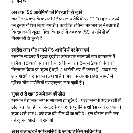
शामिल थे।
अब तक 159 आरोपियों की गिरफ्तारी हो चुकी
खरगोन उपद्रव के फरार 106 फरार आरोपियों पर 10-10 हजार रुपये
का इनाम घोषित किया गया है। कमांडेंट अंकित जायसवाल ने बताया है
कि रामनवमी जुलूस हिंसा के मामले में अब तक 159 आरोपियों की
गिरफ्तारी हो चुकी है।
इब्रीश खान मौत मामले में 5 आरोपियों पर केस दर्ज
खरगोन उपद्रव में युवक इब्रीश उर्फ सद्दाम खान की मौत के मामले में
पुलिस ने 5 आरोपियों पर केस दर्ज किया है। 5 में से 2 आरोपियों को
गिरफ्तार किया जा चुका हैं वहीं, 3 आरोपी अब भी फरार हैं। पकड़े गए
एक आरोपी पर एनएसए लगाया है। अब तक खरगोन हिंसा मामले में
पुलिस तीन आरोपियों पर एनएसए लगा चुकी है।
सुबह 8 से शाम 5 बजे तक की ढील
खरगोन में हालात लगभग सामान्य हो चुके हैं। प्रशासन भी अब सख्ती में
ढील बढ़ा रहा है। कलेक्टर के आदेश के मुताबिक शनिवार को खरगोन में
सुबह 8 से शाम 5 बजे तक की ढील दी जा रही है। इस दौरान सभी तरह
की दुकानें खोली जा सकेंगी।
अपर कलेक्टर ने अधिकारियों के अवकाश किए प्रतिबंधित