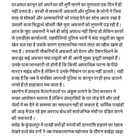
दरअसल कानून को अपने घर की मुर्गी मानने का मुगालता एक दिन में ही
नहीं पनपा है। बरसों से सरकारी अफसरों और पुलिस के लोगों ने जिस
तरह से शोषकों और अत्याचारियों को पनाह देने का सोच अपना रखा है
उसकी सजा सिद्धार्थ चौधरी जैसे युवा अफसरों को भुगतनी पड़ रही है।
आज के युवा अफसरों ने भले ही कोई अपराध नहीं किया हो लेकिन बरसों
से एसडीएम कार्यालयों, तहसीलियों,पुलिस थानों में चंदा वसूली का खुला
खेल चल रहा है उसके कारण प्रशासनिक न्याय तंत्र का खौफ खत्म हो
गया है। सरकारी नौकरियों में अफसरों को वेतन और पेंशन मिलने के
बावजूद कई अफसर चंदा वसूली को ही अपनी मुख्य ड्यूटी समझते हैं।
उनके पास जानकारी तो होती है कि किसी आपराधिक घटना के पीछे
मास्टर माइंड कौन है लेकिन वे उनके गिरेबान पर हाथ नहीं डालते। यही
वजह है कि जब ये संरक्षित अपराधी पुलिस या कानून पर ही हाथ डालने
लगते हैं तो हाहाकार मच जाता है।
खरगोन में उपद्रव फैलाने वालों पर अंकुश लगाने के लिए सरकार ने
सख्त आपरेशन चलाया है लेकिन उपद्रवियों के घर तोड़ देने और उन्हें
जेलों में भर देने से समस्या का समाधान नहीं हो सकता है. धार्मिक पाखंडों
की आड़ में पल रहे इस अपराध बोध को सार्वजनिक मंचों पर दंडित करने
की जरूरत है।
दमोह के कुंडलपुर में लाखों करोड़ों रुपयों की दानराशि हड़पने का ख्वाब
देखने वाले चंद ठगों ने जब पंचकल्याणक महोत्सव के दौरान बखेड़ा खड़ा