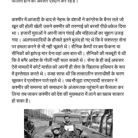
फलित होने का अवसर प्रदान कर रहे हैं।
कश्मीर में आजादी के बाद से नेहरू के वंशजों ने कांग्रेस के बैनर तले जो
खून की होली खेली उसने कश्मीर की तरुणाई को बरसों पीछे धकेल दिया
था। हजारों युवाओं ने अपनी जान गंवाई और महिलाओं का सुहाग उजड़
गया। अलगाववादियों के हौसले इतने बुलंद हो गए थे कि वे सशस्त्र सेना
पर हमला करने से भी नही चूकते थे। सैनिक कैम्पों पर बम फेंकना या
सैनिकों को झांपड़ मार देना वहां आम बात थी। सैनिकों की मजबूरी ये थी
कि वे बगैर आदेश के गोली नहीं चला सकते थे। सेना के ही कई अफसर
ऐसे मामलों में कोर्ट मार्शल को अपनी ही सेना के खिलाफ हथियार के रूप
में इस्तेमाल करते थे। वजह साफ थी कि तत्कालीन सत्ताधीशों के चरण
चूमकर वे प्रमोशन पाते रहते थे। जब मौजूदा राष्ट्रवादी सरकार ने
कश्मीर की समस्या को समाधान के अंजाम तक पहुंचाने का फैसला कर
लिया तब जाकर कश्मीर को देश की मुख्यधारा में लाने का ख्वाब साकार
हो सका है।