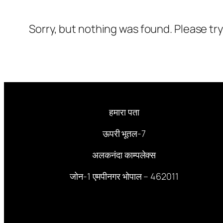
Sorry, but nothing was found. Please tr
हमारा पता
ऊपरी भूतल-7
अलकनंदा काम्पलेक्स
जोन-1 एमपीनगर भोपाल – 462011