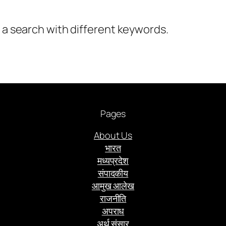
y a search with different keywords.
Pages
About Us
भारत
मध्यप्रदेश
संपादकीय
आमुख आलेख
राजनीति
अपराध
अर्थ संसार