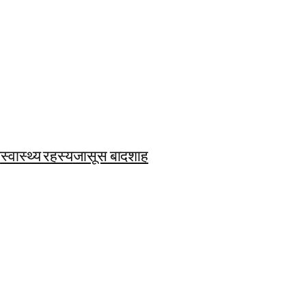
ि
स्वास्थ्य रहस्य
जासूस बादशाह