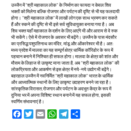
उज्जैन में “श्री महाकाल लोक” के निर्माण का फायदा न केवल शिव
भक्तों को मिलेगा बल्कि रोजगार और पर्यटन की दृष्टि से भी यह फलदायी
होगा। “श्री महाकाल लोक” में लाखों लोग एक साथ भ्रमण कर सकते
हैं और रुकने की दृष्टि से भी इसे सर्व सुविधायुक्त बनाया गया है। अब
शिव भक्त यहाँ महाकाल के दर्शन के लिए आएंगे भी और आराम से वे रुक
भी सकेंगे। ऐसे में रोजगार के अवसर भी बढ़ेंगे। उज्जैन के पास मंदसौर
का प्रसिद्ध पशुपतिनाथ का मंदिर, मांडू और ओंकारेश्वर भी है। अत:
मध्य प्रदेश में मालवा का यह सम्पूर्ण क्षेत्र धार्मिक कॉरिडोर के रूप में
पहचान बनाने में निश्चित ही सफल होगा। मालवा के क्षेत्र को शांत और
मौसम के लिहाज से उत्कृष्ट माना जाता है, अब “श्री महाकाल लोक” की
लोकप्रियता और आकर्षण से इस क्षेत्र में नये-नये उद्योग भी बढ़ेंगे।
बहरहाल उज्जैन में नवनिर्मित “श्री महाकाल लोक” भारत के धार्मिक
और आध्यात्मिक स्थानों के लिए उत्कृष्ट उदाहरण बनने जा रहा है।
सांस्कृतिक विरासत,रोजगार और पर्यटन के अदभुत केंद्र के रूप में
दुनिया भर में अपना विशिष्ट स्थान बनाने में यह सफल होगा, इसकी
स्वर्णिम संभावनाएं है।
Facebook
Twitter
Email
WhatsApp
Telegram
Share