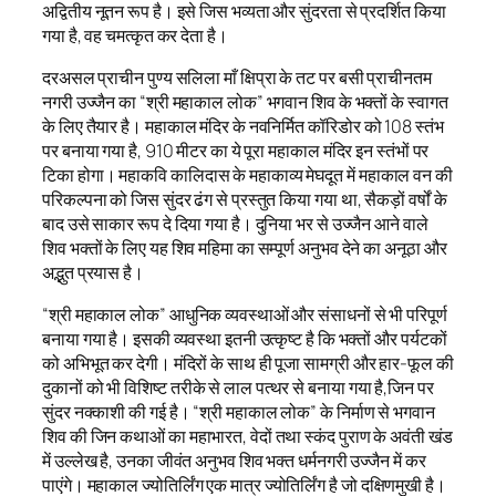
अद्वितीय नूतन रूप है। इसे जिस भव्यता और सुंदरता से प्रदर्शित किया
गया है, वह चमत्कृत कर देता है।
दरअसल प्राचीन पुण्य सलिला माँ क्षिप्रा के तट पर बसी प्राचीनतम
नगरी उज्जैन का “श्री महाकाल लोक” भगवान शिव के भक्तों के स्वागत
के लिए तैयार है। महाकाल मंदिर के नवनिर्मित कॉरिडोर को 108 स्तंभ
पर बनाया गया है, 910 मीटर का ये पूरा महाकाल मंदिर इन स्तंभों पर
टिका होगा। महाकवि कालिदास के महाकाव्य मेघदूत में महाकाल वन की
परिकल्पना को जिस सुंदर ढंग से प्रस्तुत किया गया था, सैकड़ों वर्षों के
बाद उसे साकार रूप दे दिया गया है। दुनिया भर से उज्जैन आने वाले
शिव भक्तों के लिए यह शिव महिमा का सम्पूर्ण अनुभव देने का अनूठा और
अद्भुत प्रयास है।
“श्री महाकाल लोक” आधुनिक व्यवस्थाओं और संसाधनों से भी परिपूर्ण
बनाया गया है। इसकी व्यवस्था इतनी उत्कृष्ट है कि भक्तों और पर्यटकों
को अभिभूत कर देगी। मंदिरों के साथ ही पूजा सामग्री और हार-फूल की
दुकानों को भी विशिष्ट तरीके से लाल पत्थर से बनाया गया है,जिन पर
सुंदर नक्काशी की गई है। “श्री महाकाल लोक” के निर्माण से भगवान
शिव की जिन कथाओं का महाभारत, वेदों तथा स्कंद पुराण के अवंती खंड
में उल्लेख है, उनका जीवंत अनुभव शिव भक्त धर्मनगरी उज्जैन में कर
पाएंगे। महाकाल ज्योतिर्लिंग एक मात्र ज्योतिर्लिंग है जो दक्षिणमुखी है।