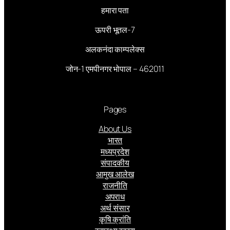
हमारा पता
ऊपरी भूतल-7
अलकनंदा काम्पलेक्स
जोन-1 एमपीनगर भोपाल – 462011
Pages
About Us
भारत
मध्यप्रदेश
संपादकीय
आमुख आलेख
राजनीति
अपराध
अर्थ संसार
कृषि क्रांति