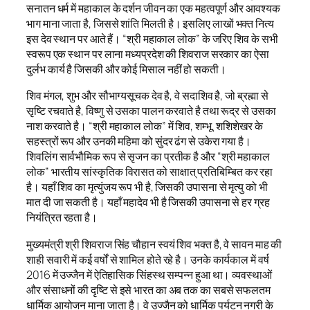
सनातन धर्म में महाकाल के दर्शन जीवन का एक महत्वपूर्ण और आवश्यक
भाग माना जाता है, जिससे शांति मिलती है। इसलिए लाखों भक्त नित्य
इस देव स्थान पर आते हैं। “श्री महाकाल लोक” के जरिए शिव के सभी
स्वरूप एक स्थान पर लाना मध्यप्रदेश की शिवराज सरकार का ऐसा
दुर्लभ कार्य है जिसकी और कोई मिसाल नहीं हो सकती।
शिव मंगल, शुभ और सौभाग्यसूचक देव है, वे सदाशिव है, जो ब्रह्मा से
सृष्टि रचवाते है, विष्णु से उसका पालन करवाते है तथा रूद्र से उसका
नाश करवाते है। “श्री महाकाल लोक” में शिव, शम्भू, शशिशेखर के
सहस्त्रों रूप और उनकी महिमा को सुंदर ढंग से उकेरा गया है।
शिवलिंग सार्वभौमिक रूप से सृजन का प्रतीक है और “श्री महाकाल
लोक” भारतीय सांस्कृतिक विरासत को साक्षात् प्रतिबिम्बित कर रहा
है। यहाँ शिव का मृत्युंजय रूप भी है, जिसकी उपासना से मृत्यु को भी
मात दी जा सकती है। यहाँ महादेव भी है जिसकी उपासना से हर ग्रह
नियंत्रित रहता है।
मुख्यमंत्री श्री शिवराज सिंह चौहान स्वयं शिव भक्त है, वे सावन माह की
शाही सवारी में कई वर्षों से शामिल होते रहे है। उनके कार्यकाल में वर्ष
2016 में उज्जैन में ऐतिहासिक सिंहस्थ सम्पन्न हुआ था। व्यवस्थाओं
और संसाधनों की दृष्टि से इसे भारत का अब तक का सबसे सफलतम
धार्मिक आयोजन माना जाता है। वे उज्जैन को धार्मिक पर्यटन नगरी के