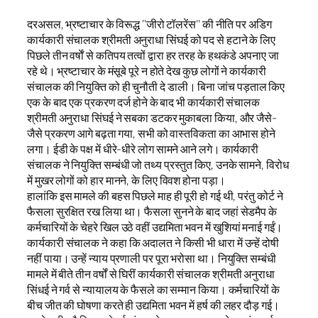
दरअसल, भ्रष्टाचार के विरूद्ध ‘‘जीरो टॉलरेंस’’ की नीति पर अडिग
कार्यकारी संचालक श्रीमती अनुराधा सिंघई को पद से हटाने के लिए
पिछले तीन वर्षाें से कतिपय तत्वों द्वारा हर तरह के हथकंडे अपनाए जा
रहे थे। भ्रष्टाचार के मंसूबे पूरे न होते देख कुछ लोगों ने कार्यकारी
संचालक की नियुक्ति को ही चुनौती दे डाली। बिना जांच पड़ताल किए
एक के बाद एक प्रकरण दर्ज होने के बाद भी कार्यकारी संचालक
श्रीमती अनुराधा सिंघई ने सबका डटकर मुकाबला किया, और जैसे-
जैसे प्रकरण आगे बढ़ता गया, सभी को वास्तविकता का आभास होने
लगा। ईडी के पक्ष में धीरे-धीरे लोग सामने आने लगे। कार्यकारी
संचालक ने नियुक्ति सम्बंधी जो तथ्य प्रस्तुत किए, उनके सामने, विरोध
में मुखर लोगों को हार मानने, के लिए विवश होना पड़ा।
हालांकि इस मामले की बहस पिछले माह ही पूरी हो गई थी, परंतु कोर्ट ने
फैसला सुरक्षित रख लिया था। फैसला सुनने के बाद जहां सेडमैप के
कर्मचारियों के चेहरे खिल उठे वहीं उद्यमिता भवन में खुशियां मनाई गईं।
कार्यकारी संचालक ने कहा कि अदालत ने किसी भी धारा में उन्हें दोषी
नहीं पाया। उन्हें न्याय प्रणाली पर पूरा भरोसा था। नियुक्ति सम्बंधी
मामले में बीते तीन वर्षों से घिरीं कार्यकारी संचालक श्रीमती अनुराधा
सिंधई ने गर्व से न्यायालय के फैसले का सम्मान किया। कर्मचारियों के
बीच जीत की घोषणा करते ही उद्यमिता भवन में हर्ष की लहर दौड़ गई।