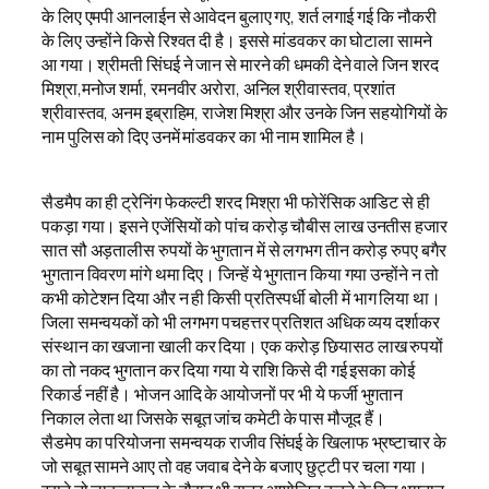
के लिए एमपी आनलाईन से आवेदन बुलाए गए, शर्त लगाई गई कि नौकरी
के लिए उन्होंने किसे रिश्वत दी है। इससे मांडवकर का घोटाला सामने
आ गया। श्रीमती सिंघई ने जान से मारने की धमकी देने वाले जिन शरद
मिश्रा,मनोज शर्मा, रमनवीर अरोरा, अनिल श्रीवास्तव, प्रशांत
श्रीवास्तव, अनम इब्राहिम, राजेश मिश्रा और उनके जिन सहयोगियों के
नाम पुलिस को दिए उनमें मांडवकर का भी नाम शामिल है।
सैडमैप का ही ट्रेनिंग फेकल्टी शरद मिश्रा भी फोरेंसिक आडिट से ही
पकड़ा गया। इसने एजेंसियों को पांच करोड़ चौबीस लाख उनतीस हजार
सात सौ अड़तालीस रुपयों के भुगतान में से लगभग तीन करोड़ रुपए बगैर
भुगतान विवरण मांगे थमा दिए। जिन्हें ये भुगतान किया गया उन्होंने न तो
कभी कोटेशन दिया और न ही किसी प्रतिस्पर्धी बोली में भाग लिया था।
जिला समन्वयकों को भी लगभग पचहत्तर प्रतिशत अधिक व्यय दर्शाकर
संस्थान का खजाना खाली कर दिया। एक करोड़ छियासठ लाख रुपयों
का तो नकद भुगतान कर दिया गया ये राशि किसे दी गई इसका कोई
रिकार्ड नहीं है। भोजन आदि के आयोजनों पर भी ये फर्जी भुगतान
निकाल लेता था जिसके सबूत जांच कमेटी के पास मौजूद हैं।
सैडमेप का परियोजना समन्वयक राजीव सिंघई के खिलाफ भ्रष्टाचार के
जो सबूत सामने आए तो वह जवाब देने के बजाए छुट्टी पर चला गया।