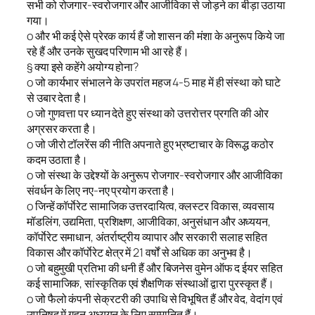
सभी को रोजगार-स्वरोजगार और आजीविका से जोड़ने का बीड़ा उठाया
गया।
o और भी कई ऐसे प्रेरक कार्य हैं जो शासन की मंशा के अनुरूप किये जा
रहे हैं और उनके सुखद परिणाम भी आ रहे हैं।
§ क्या इसे कहेंगे अयोग्य होना?
o जो कार्यभार संभालने के उपरांत महज 4-5 माह में ही संस्था को घाटे
से उबार देता है।
o जो गुणवत्ता पर ध्यान देते हुए संस्था को उत्तरोत्तर प्रगति की ओर
अग्रसर करता है।
o जो जीरो टॉलरेंस की नीति अपनाते हुए भ्रष्टाचार के विरूद्ध कठोर
कदम उठाता है।
o जो संस्था के उद्देश्यों के अनुरूप रोजगार-स्वरोजगार और आजीविका
संवर्धन के लिए नए-नए प्रयोग करता है।
o जिन्हें कॉर्पाेरेट सामाजिक उत्तरदायित्व, क्लस्टर विकास, व्यवसाय
मॉडलिंग, उद्यमिता, प्रशिक्षण, आजीविका, अनुसंधान और अध्ययन,
कॉर्पाेरेट समाधान, अंतर्राष्ट्रीय व्यापार और सरकारी सलाह सहित
विकास और कॉर्पाेरेट क्षेत्र में 21 वर्षों से अधिक का अनुभव है।
o जो बहुमुखी प्रतिभा की धनी हैं और बिजनेस वुमेन ऑफ द ईयर सहित
कई सामाजिक, सांस्कृतिक एवं शैक्षणिक संस्थाओं द्वारा पुरस्कृत हैं।
o जो फैलो कंपनी सेक्रटरी की उपाधि से विभूषित हैं और वेद, वेदांग एवं
उपनिषद में गहन अध्ययन के लिए सम्मानित हैं।