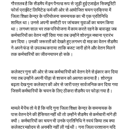
गौरतलब है कि सैडमैप में इन पैनल्ड रूप से जुड़ी हुई एजाईल सिक्यूरिटी
फोर्स प्राईवेट लिमिटेड फर्म की ओर से आयोजित चयन प्रक्रिया में
जिला शिक्षा केन्द्र के परियोजना समन्वयक का भी एक प्रतिनिधि
शामिल था। उनसे अपनी कसौटी पर जांचकर युवाओं का चयन किया
था। लगभग साल भर तक परियोजना में काम करते रहने के बावजूद जब
कर्मचारियों का वेतन नहीं दिया गया तब उन्होंने शोरगुल मचाना प्रारंभ
कर दिया। उनकी जरूरतों को देखते हुए लगभग दो माह का वेतन सैडमैप
ने अपने फंड से उपलब्ध कराया ताकि बजट जारी होने और वेतन मिलने
तक कर्मचारियों का जीवनयापन हो सके।
कलेक्टर गुना की ओर से जब कर्मचारियों को वेतन देने से इंकार कर दिया
गया तब उन्होंने अपनी पीड़ा से शासन को अवगत कराया है। शोरगुल
बढ़ता देख गुना कलेक्टर की ओर से जारी पत्र सार्वजनिक कर दिया गया
जिसमें कर्मचारियों के चयन के लिए ठीकरा सैडमैप पर फोड़ा गया है।
मामले में पेंच तो ये है कि यदि गुना जिला शिक्षा केन्द्र के समन्वयक के
पास वेतन देने की हैसियत नहीं थी तो उन्होंने सैडमैप से कर्मचारी मांगे ही
क्यों। कर्मचारियों का चयन भी उनके प्रतिनिधि ने स्वयं किया तब क्या
कलेक्टर महोदय से अनुमति नहीं ली गई थी। गुना जिला प्रशासन यदि