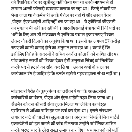
को वैधानिक तौर पर सूचीबद्ध नहीं किया गया था उनके माध्यम से ही
लगभग अस्सी फीसदी व्यवसाय कराया जा रहा था। जिन्हें नौकरी पर
भेजा जाता था वे कर्मचारी उनके पेरोल पर नहीं थे और उनका वेतन
,पीएफ, ईएसआईसी आदि नहीं भरा जा रहा था। ये एजेंसियां जीएसटी
का भुगतान भी नहीं कर रहीं थीं । आरजीएसवाई पंचायत में 1141 पदों पर
भर्ती के लिए आर डी मांडवकर ने प्रति पद पचास हजार रुपए रिश्वत
लेकर नौकरी दिलाने का अनुबंध किया था। इससे वह लगभग 57 करोड़
रुपए की काली कमाई होने का अनुमान लगा रहा था। बताते हैं कि
इसीलिए गिरोह के सदस्यों ने सचिव नवनीत कोठारी को कथित तौर पर
पांच करोड़ रुपयों की रिश्वत देकर ईडी अनुराधा सिंघई को निलंबित
करके पद से हटाने का सौदा कर लिया। उनका अभी दो साल का
कार्यकाल शेष है जाहिर है कि उनके रहते ये गड़बड़झाला संभव नहीं था।
मांडवकर गिरोह के कुप्रबंधन का तरीका ये था कि आऊटसोर्स
कर्मचारियों का वेतन, पीएफ और ईएसआईसी गड़प लिया जाता था।
सैडमैप को दस फीसदी सेवा शुल्क मिलता था लेकिन वह पंद्रह
प्रतिशत से अधिक राशि इस पर खर्च कर देता था। इससे संस्थान
लगातार घाटे की घाटी पर लुढ़कता रहा। अनुराधा सिंघई ने जिन चार्टर्ड
एकाऊंटेंटों को इस मामले की जांच में लगाया उन्होंने फोरेंसिक आडिट
करके भ्रष्टाचार के ठोस सबूत उजागर कर दिए। पंचायत पदों की भर्ती