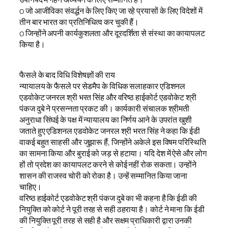
o जो आजीविका संवर्द्धन के लिए किए जा रहे प्रयासों के लिए विदेशों में
तीन बार भारत का प्रतिनिधित्व कर चुकी हैं।
o जिन्होंने अपनी कार्यकुशलता और दूरदर्शिता से संस्था का कायापलट
किया है।
फैसले के बाद विधि विशेषज्ञों की राय
न्यायालय के फैसले पर सेडमैप के विधिक सलाहकार एडिशनल
एडवोकेट जनरल श्री भरत सिंह और वरिष्ठ हाईकोर्ट एडवोकेट श्री
पंकज दुबे ने प्रसन्नता प्रकट की। कार्यकारी संचालक श्रीमती
अनुराधा सिंघई के पक्ष में न्यायालय का निर्णय आने के उपरांत खुशी
जताते हुए एडिशनल एडवोकेट जनरल श्री भरत सिंह ने कहा कि ईडी
वाकई बहुत साहसी और जुझारू हैं, जिन्होंने अकेले इस विषम परिस्थिति
का सामना किया और बुराई को जड़ से हटाया। यदि देश में ऐसे और लोग
हों तो प्रदेश का कायापलट करने से कोई नहीं रोक सकता। उन्होंने
शासन की राजस्व चोरी को रोका है। उन्हें सम्मानित किया जाना
चाहिए।
वरिष्ठ हाईकोर्ट एडवोकेट श्री पंकज दुबे का भी कहना है कि ईडी की
नियुक्ति को कोर्ट ने पूरी तरह से सही ठहराया है। कोर्ट ने माना कि ईडी
की नियुक्ति पूरी तरह से सही है और सक्षम प्राधिकारी द्वारा उनकी