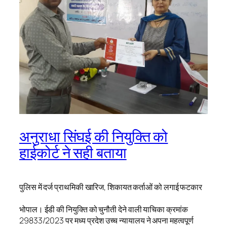
अनुराधा सिंघई की नियुक्ति को
हाईकोर्ट ने सही बताया
पुलिस में दर्ज प्राथमिकी खारिज, शिकायत कर्ताओं को लगाई फटकार
भोपाल। ईडी की नियुक्ति को चुनौती देने वाली याचिका क्रमांक
29833/2023 पर मध्य प्रदेश उच्च न्यायालय ने अपना महत्वपूर्ण