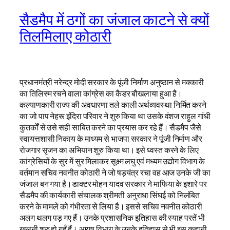
सैडमैप में ठगों का जंजाल काटने से क्यों
तिलमिलाए कोठारी
प्रधानमंत्री नरेन्द्र मोदी सरकार के पूंजी निर्माण अनुष्ठान से मक्कारी
का तिलिस्म रचने वाला कांग्रेस का कैडर बौखलाया हुआ है।
कल्याणकारी राज्य की अवधारणा तले काली अर्थव्यवस्था निर्मित करने
का जो पाप नेहरू इंदिरा परिवार ने शुरु किया था उसके वंशज राहुल गांधी
कुतर्कों से उसे सही साबित करने का प्रयास कर रहे हैं। सैडमैप जैसे
स्वायत्तशासी निकाय के माध्यम से भाजपा सरकार ने पूंजी निर्माण और
रोजगार सृजन का अभियान शुरु किया था। इसे ध्वस्त करने के लिए
कांग्रेसियों के सुर में सुर मिलाकर सूक्ष्म लघु एवं मध्यम उद्योग विभाग के
वर्तमान सचिव नवनीत कोठारी ने जो षड़यंत्र रचा वह आज उनके जी का
जंजाल बन गया है।डाक्टर मोहन यादव सरकार ने माफिया के इशारे पर
सैडमैप की कार्यकारी संचालक श्रीमती अनुराधा सिंघई को निलंबित
करने के मामले को गंभीरता से लिया है। इससे सचिव नवनीत कोठारी
अलग थलग पड़ गए हैं। उनके प्रशासनिक इतिहास की स्याह परतें भी
खुलनी शुरु हो गईं हैं। आयुष विभाग के उनके इतिहास से भी इस कहानी