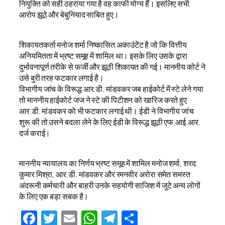
नियुक्ति को सही ठहराया गया है वह काफी योग्य हैं। इसलिए सभी
आरोप झूठे और बेबुनियाद साबित हुए।
शिकायतकर्ता मनोज शर्मा निष्कासित अकाउंटेंट है जो कि वित्तीय
अनियमितता में भ्रष्ट समूह में शामिल था। इसके लिए उसके द्वारा
दुर्भावनापूर्ण तरीके से फर्जी और झूठी शिकायत की गई। माननीय कोर्ट ने
उसे बुरी तरह फटकार लगाई है।
विभागीय जांच के विरूद्ध आर.डी. मांडवकर जब हाईकोर्ट में स्टे लेने गया
तो माननीय हाईकोर्ट जज ने स्टे की पिटीशन को खारिज करते हुए
आर.डी. मांडवकर को भी फटकार लगाई थी। ईडी ने विभागीय जांच
शुरू की तो उसने बदला लेने के लिए ईडी के विरूद्ध झूठी एफ.आई.आर.
दर्ज कराई।
माननीय न्यायालय का निर्णय भ्रष्ट समूह में शामिल मनोज शर्मा, शरद
कुमार मिश्रा, आर.डी. मांडवकर और रमनवीर अरोरा समेत समस्त
अंदरूनी कर्मचारी और बाहरी उनके सहयोगी साजिश में जुटे अन्य लोगों
के लिए एक बड़ा सबक है।
Facebook
Twitter
Email
WhatsApp
Telegram
Share