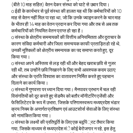
(बीते 10 माह सहित) वेतन देकर संस्था को घाटे से उबार दिया।
o ईडी के कार्यभार से पूर्व संस्था की हालत यह थी कि कर्मचारियों को 10
माह से वेतन नहीं मिल पा रहा था, जो कि उनके ज्वाइन करने के चार माह
के भीतर ही 14 माह का वेतन प्रदान कर दिया गया और तब से अब तक
कर्मचारियों को नियमित वेतन प्राप्त हो रहा है।
o संस्था के क्षेत्रीय समन्वयकों की वित्तीय अनियमितता और दुराचार के
कारण संविदा कर्मचारी और जिला समन्वयक काफी प्रताड़ित हो रहे थे,
उनकी मुश्किलों को क्षेत्रीय समन्वयक का पद समाप्त करते हुए, दूर
किया गया।
o संस्था अपने अस्तित्व से लड़ रही थी और बेहद खराब छवि से गुजर
रही थी, तब उन्होंने छवि निखारने के लिए सभी आवश्यक कदम उठाए
और संस्था के प्रति विश्वास का वातावरण निर्मित करते हुए पहचान
दिलाने का कार्य किया।
o संस्था में गुणवत्ता पर ध्यान दिया गया। मैनपावर प्रभाग में चल रही
विसंगतियों को दूर करते हुए सेडमैप को बतौर मॉनीटरिंग एजेंसी और
फेसिलिटेटर के रूप में उभारा, जिसके परिणामस्वरूप मध्यप्रदेश भंडार
क्रय नियम के अन्तर्गत प्रशिक्षण एवं आउटसोर्स सेवाओं के लिए संस्था
को नामांकित किया गया।
o संस्था के लक्ष्यों की प्रतिपूर्ति के लिए एक ब्लूपिं्रट तैयार किया
गया, जिसके माध्यम से मध्यप्रदेश मंे कोई बेरोजगार न रहे, इस हेतु