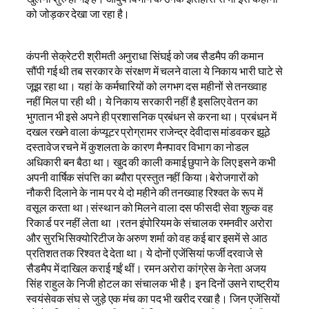
को जोड़कर देखा जा रहा है।
कंपनी सेक्रेटरी श्रीमती अनुराधा सिंघई को जब सैडमैप की कमान
सौंपी गई थी तब सरकार के संरक्षण में चलने वाला ये निकाय भारी घाटे से
जूझ रहा था। यहां के कर्मचारियों को लगभग दस महीनों से तनख्वाह
नहीं मिल पा रही थी। ये निकाय सरकारी नहीं है इसलिए वेतन का
भुगतान भी इसे अपने ही प्रशासनिक प्रबंधन से करना था। प्रबंधन में
दखल रखने वाला कंप्यूटर प्रोग्रामर राजेन्द्र देवीदास मांडवकर झूठे
दस्तावेज रचने में कुशलता के कारण मैनपावर विभाग का नोडल
अधिकारी बन बैठा था। खुद की काली कमाई छुपाने के लिए इसने कभी
अपनी वार्षिक संपत्ति का ब्यौरा प्रस्तुत नहीं किया।बेरोजगारों को
नौकरी दिलाने के नाम पर ये दो महीने की तनख्वाह रिश्वत के रूप में
वसूल करता था।संस्थान को मिलने वाला दस फीसदी सेवा शुल्क वह
रिकार्ड पर नहीं लेता था ।रतन इंपोरियम के संचालक रमनवीर अरोरा
और सुरभि सिक्योरिटीज के अरुण शर्मा को वह कई बार इसमें से आठ
प्रतिशत तक रिश्वत दे देता था। ये दोनों एजेंसियां फर्जी दरवाजे से
सैडमैप में दाखिल कराई गईं थीं। रमन अरोरा कांग्रेस के नेता अजय
सिंह राहुल के निजी होटल का संचालक भी है। इन दिनों उसने राष्ट्रीय
स्वयंसेवक संघ से जुड़े एक मंच का पद भी खरीद रखा है। जिन एजेंसियों