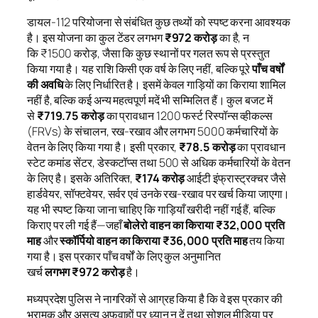
डायल-112 परियोजना से संबंधित कुछ तथ्यों को स्पष्ट करना आवश्यक
है। इस योजना का कुल टेंडर लगभग
₹972 करोड़
का है, न
कि ₹1500 करोड़, जैसा कि कुछ स्थानों पर गलत रूप से प्रस्तुत
किया गया है। यह राशि किसी एक वर्ष के लिए नहीं, बल्कि पूरे
पाँच वर्षों
की अवधि
के लिए निर्धारित है। इसमें केवल गाड़ियों का किराया शामिल
नहीं है, बल्कि कई अन्य महत्वपूर्ण मदें भी सम्मिलित हैं। कुल बजट में
से
₹719.75 करोड़
का प्रावधान 1200 फर्स्ट रिस्पॉन्स व्हीकल्स
(FRVs) के संचालन, रख-रखाव और लगभग 5000 कर्मचारियों के
वेतन के लिए किया गया है। इसी प्रकार,
₹78.5 करोड़
का प्रावधान
स्टेट कमांड सेंटर, डेस्कटॉप्स तथा 500 से अधिक कर्मचारियों के वेतन
के लिए है। इसके अतिरिक्त,
₹174 करोड़
आईटी इंफ्रास्ट्रक्चर जैसे
हार्डवेयर, सॉफ्टवेयर, सर्वर एवं उनके रख-रखाव पर खर्च किया जाएगा।
यह भी स्पष्ट किया जाना चाहिए कि गाड़ियाँ खरीदी नहीं गई हैं, बल्कि
किराए पर ली गई हैं—जहाँ
बोलेरो वाहन का किराया ₹32,000 प्रति
माह
और
स्कॉर्पियो वाहन का किराया ₹36,000 प्रति माह
तय किया
गया है। इस प्रकार पाँच वर्षों के लिए कुल अनुमानित
खर्च
लगभग ₹972 करोड़
है।
मध्यप्रदेश पुलिस ने नागरिकों से आग्रह किया है कि वे इस प्रकार की
भ्रामक और असत्य अफवाहों पर ध्यान न दें तथा सोशल मीडिया पर