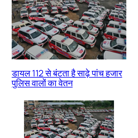
डायल 112 से बंटता है साढ़े पांच हजार
पुलिस वालों का वेतन