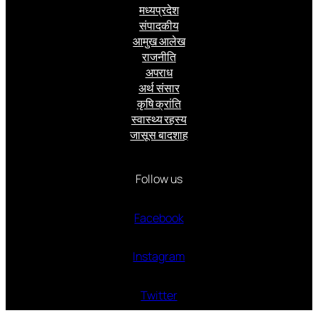
मध्यप्रदेश
संपादकीय
आमुख आलेख
राजनीति
अपराध
अर्थ संसार
कृषि क्रांति
स्वास्थ्य रहस्य
जासूस बादशाह
Follow us
Facebook
Instagram
Twitter