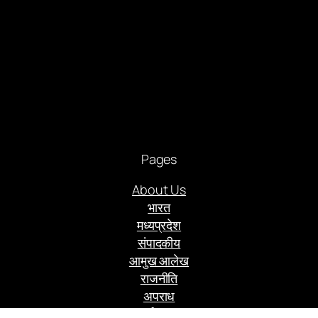
Pages
About Us
भारत
मध्यप्रदेश
संपादकीय
आमुख आलेख
राजनीति
अपराध
अर्थ संसार