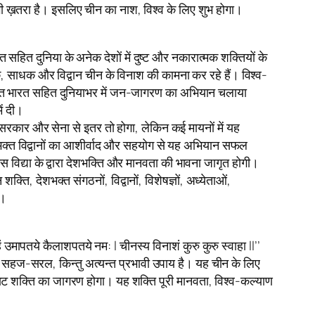
ए भी ख़तरा है। इसलिए चीन का नाश, विश्व के लिए शुभ होगा।
सहित दुनिया के अनेक देशों में दुष्ट और नकारात्मक शक्तियों के
्रिक, साधक और विद्वान चीन के विनाश की कामना कर रहे हैं। विश्व-
 तहत भारत सहित दुनियाभर में जन-जागरण का अभियान चलाया
ें दी।
 सरकार और सेना से इतर तो होगा, लेकिन कई मायनों में यह
 देशभक्त विद्वानों का आशीर्वाद और सहयोग से यह अभियान सफल
इस विद्या के द्वारा देशभक्ति और मानवता की भावना जागृत होगी।
ि, देशभक्त संगठनों, विद्वानों, विशेषज्ञों, अध्येताओं,
ै।
ं हं उमापतये कैलाशपतये नम: l चीनस्य विनाशं कुरु कुरु स्वाहा ll’’
का सहज-सरल, किन्तु अत्यन्त प्रभावी उपाय है। यह चीन के लिए
िराट शक्ति का जागरण होगा। यह शक्ति पूरी मानवता, विश्व-कल्याण