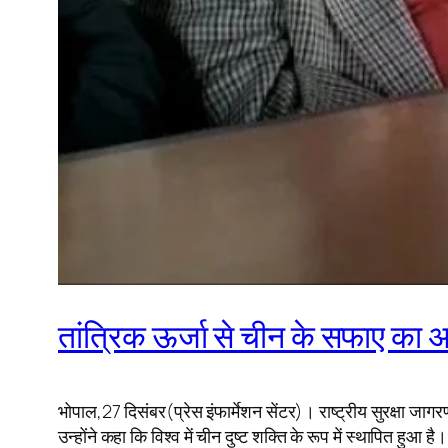
तांत्रिक ऊर्जा से चीन के सफाए का अन
भोपाल,27 दिसंबर(प्रेस इंफार्मेशन सेंटर)। राष्ट्रीय सुरक्षा जाग
उन्होंने कहा कि विश्व में चीन दुष्ट शक्ति के रूप में स्थापित हु