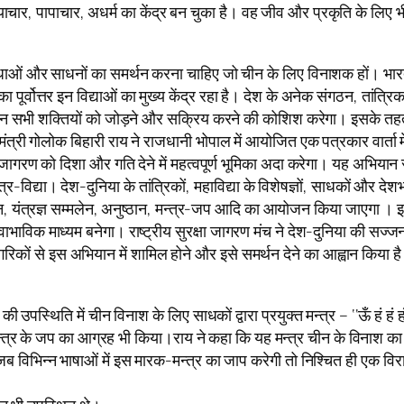
 अत्याचार, पापाचार, अधर्म का केंद्र बन चुका है। वह जीव और प्रकृति के लि
, विधाओं और साधनों का समर्थन करना चाहिए जो चीन के लिए विनाशक हों। भारत 
ा पूर्वोत्तर इन विद्याओं का मुख्य केंद्र रहा है। देश के अनेक संगठन, तांत
 मंच इन सभी शक्तियों को जोड़ने और सक्रिय करने की कोशिश करेगा। इसके
मंत्री गोलोक बिहारी राय ने राजधानी भोपाल में आयोजित एक पत्रकार वार्ता म
-जागरण को दिशा और गति देने में महत्वपूर्ण भूमिका अदा करेगा। यह अभियान
र-विद्या। देश-दुनिया के तांत्रिकों, महाविद्या के विशेषज्ञों, साधकों और
्मलेन, यंत्रज्ञ सम्मलेन, अनुष्ठान, मन्त्र-जप आदि का आयोजन किया जाएगा । 
विक माध्यम बनेगा। राष्ट्रीय सुरक्षा जागरण मंच ने देश-दुनिया की सज्जन शक्त
नागरिकों से इस अभियान में शामिल होने और इसे समर्थन देने का आह्वान किया ह
ों की उपस्थिति में चीन विनाश के लिए साधकों द्वारा प्रयुक्त मन्त्र – ‘‘ऊँ हं ह
 मन्त्र के जप का आग्रह भी किया।राय ने कहा कि यह मन्त्र चीन के विनाश 
जब विभिन्न भाषाओं में इस मारक-मन्त्र का जाप करेगी तो निश्चित ही एक व