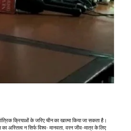
िक तांत्रिक क्रियाओं के जरिए चीन का खात्मा किया जा सकता है।
चीन का अस्तित्व न सिर्फ विश्व- मानवता, वरन जीव-मात्र के लिए