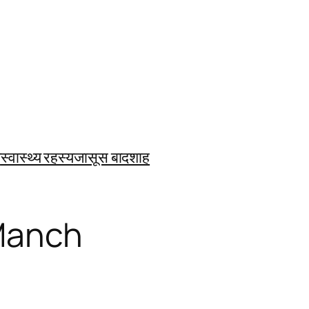
ि
स्वास्थ्य रहस्य
जासूस बादशाह
Manch