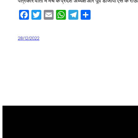
पत्रकार वार्ता में मंच के प्रदेश अध्यक्ष और पूर्व डीजीपी एस के 
Facebook
Twitter
Email
WhatsApp
Telegram
Share
28/12/2022