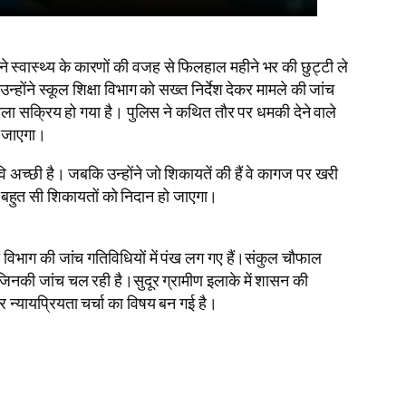
पने स्वास्थ्य के कारणों की वजह से फिलहाल महीने भर की छुट्टी ले
ोंने स्कूल शिक्षा विभाग को सख्त निर्देश देकर मामले की जांच
 अमला सक्रिय हो गया है। पुलिस ने कथित तौर पर धमकी देने वाले
ा जाएगा।
 अच्छी है। जबकि उन्होंने जो शिकायतें की हैं वे कागज पर खरी
ी तो बहुत सी शिकायतों को निदान हो जाएगा।
ा विभाग की जांच गतिविधियों में पंख लग गए हैं।संकुल चौफाल
ै,जिनकी जांच चल रही है।सुदूर ग्रामीण इलाके में शासन की
न्यायप्रियता चर्चा का विषय बन गई है।