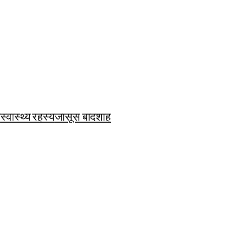
ि
स्वास्थ्य रहस्य
जासूस बादशाह