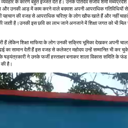
ार के कारण बहुत इज्जत देते हैं। उनके पतिदेव संजीव शमी मध्यप्रदेश क
ह और उनकी आड़ में काम करने वाले बदमाश अपनी आपराधिक गतिविधियों से ही त
सी पहचान की वजह से आपराधिक चरित्र के लोग खौफ खाते हैं और नहीं चाहते 
ी जाती है।उनकी इस छवि का लाभ जाने अनजाने में शिक्षा जगत को भी मिल 
री हैं लेकिन शिक्षा माफिया के लोग उनकी सक्रिय भूमिका देखकर अपनी चालबाज
पढाई का सामान देती हैं इस वजह से कलेक्टर महोदय उन्हें सम्मानित भी कर चुक
के षड्यंत्रकारी ने उनके फर्जी हस्ताक्षर बनाकर शाला विकास समिति के फंड 
ी की है।