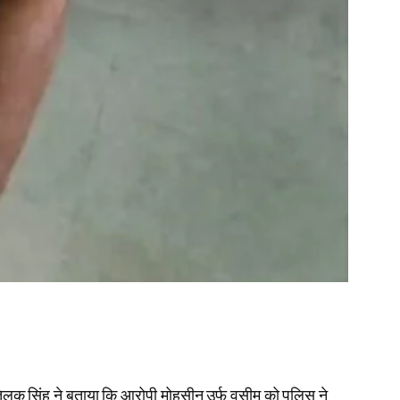
लक सिंह ने बताया कि आरोपी मोहसीन उर्फ वसीम को पुलिस ने