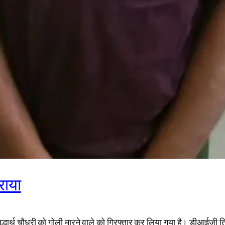
राया
्थ चौधरी को गोली मारने वाले को गिरफ्तार कर लिया गया है। डीआईजी ति