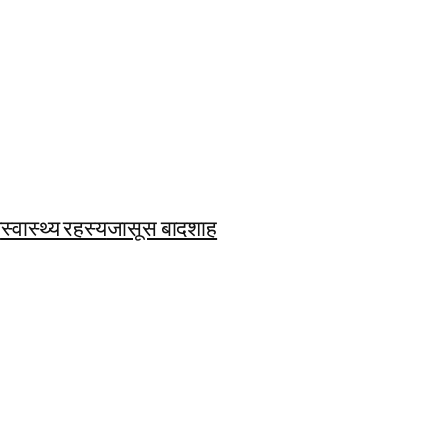
ि
स्वास्थ्य रहस्य
जासूस बादशाह