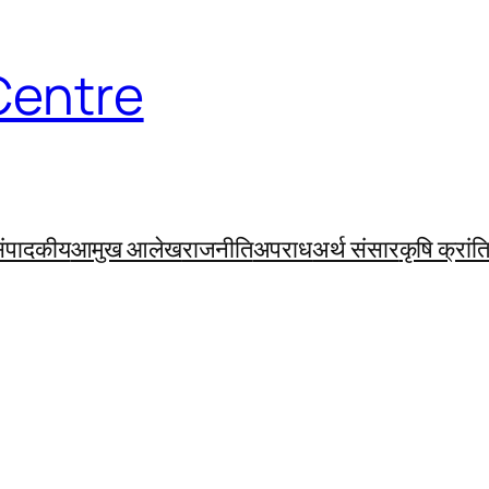
Centre
ंपादकीय
आमुख आलेख
राजनीति
अपराध
अर्थ संसार
कृषि क्रांत