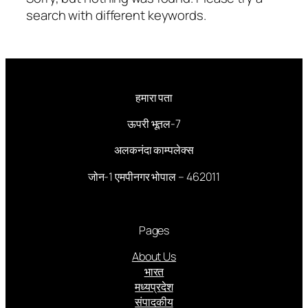
search with different keywords.
हमारा पता
ऊपरी भूतल-7
अलकनंदा काम्पलेक्स
जोन-1 एमपीनगर भोपाल – 462011
Pages
About Us
भारत
मध्यप्रदेश
संपादकीय