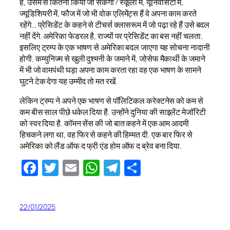
है, उसमें से कितना किया जा सकेगा? स्कूलों में, यूनिवर्सिटी में,
ज्यूडिशियरी में, फौज में जो भी वोक एलिमेंट्स हैं वे अपना काम करते
रहेंगे… प्रेसिडेंट के कहने से टीचर्स क्लासरूम में जो पढ़ा रहे हैं उसे बदल
नहीं देंगे. अमेरिका फेडरल है, राज्यों पर प्रेसिडेंट का बस नहीं चलता.
इसलिए ट्रम्प के एक भाषण से अमेरिका बदल जाएगा यह सोचना नादानी
होगी. कम्युनिज्म से खुली दुश्मनी के जमाने में, जोसेफ मैकार्थी के जमाने
में भी जो वामपंथी घड़ा अपना काम करता रहा वह एक भाषण के सामने
घुटने टेक देगा यह उम्मीद तो मत रखें.
लेकिन ट्रम्प ने अपने एक भाषण से पॉलिटिकल करेक्टनेस को कम से
कम बीस साल पीछे धकेल दिया है. उन्होंने दुनिया की साइलेंट मेजॉरिटी
को स्वर दिया है. कॉमन सेंस की जो बात कहने में एक आम आदमी
हिचकने लगा था, वह फिर से कहने की हिम्मत दी. एक बार फिर से
अमेरिका को लैंड ऑफ द फ्री एंड होम ऑफ द ब्रेव बना दिया.
Facebook
Twitter
Email
WhatsApp
Telegram
Share
22/01/2025