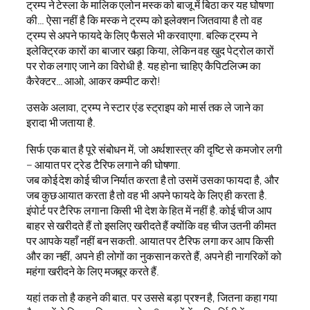
ट्रम्प ने टेस्ला के मालिक एलोन मस्क को बाजू में बिठा कर यह घोषणा
की… ऐसा नहीं है कि मस्क ने ट्रम्प को इलेक्शन जितवाया है तो वह
ट्रम्प से अपने फायदे के लिए फैसले भी करवाएगा. बल्कि ट्रम्प ने
इलेक्ट्रिक कारों का बाजार खड़ा किया, लेकिन वह खुद पेट्रोल कारों
पर रोक लगाए जाने का विरोधी है. यह होना चाहिए कैपिटलिज्म का
कैरेक्टर… आओ, आकर कम्पीट करो!
उसके अलावा, ट्रम्प ने स्टार एंड स्ट्राइप को मार्स तक ले जाने का
इरादा भी जताया है.
सिर्फ एक बात है पूरे संबोधन में, जो अर्थशास्त्र की दृष्टि से कमजोर लगी
– आयात पर ट्रेड टैरिफ लगाने की घोषणा.
जब कोई देश कोई चीज निर्यात करता है तो उसमें उसका फायदा है, और
जब कुछ आयात करता है तो वह भी अपने फायदे के लिए ही करता है.
इंपोर्ट पर टैरिफ लगाना किसी भी देश के हित में नहीं है. कोई चीज आप
बाहर से खरीदते हैं तो इसलिए खरीदते हैं क्योंकि वह चीज उतनी कीमत
पर आपके यहाँ नहीं बन सकती. आयात पर टैरिफ लगा कर आप किसी
और का नहीं, अपने ही लोगों का नुकसान करते हैं, अपने ही नागरिकों को
महंगा खरीदने के लिए मजबूर करते हैं.
यहां तक तो है कहने की बात. पर उससे बड़ा प्रश्न है, जितना कहा गया