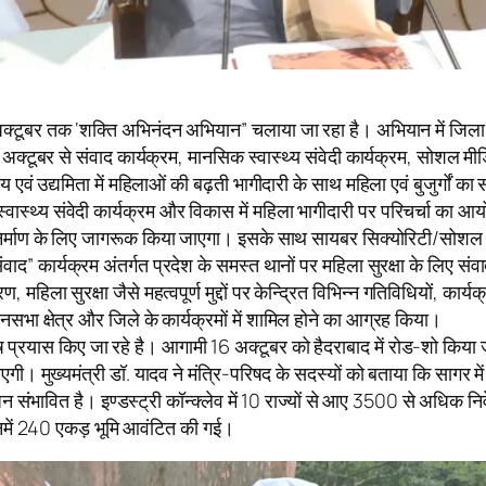
 से 11 अक्टूबर तक ‘शक्ति अभिनंदन अभियान” चलाया जा रहा है। अभियान में
टूबर से संवाद कार्यक्रम, मानसिक स्वास्थ्य संवेदी कार्यक्रम, सोशल मीडि
य एवं उद्यमिता में महिलाओं की बढ़ती भागीदारी के साथ महिला एवं बुजुर्गों 
्थ्य संवेदी कार्यक्रम और विकास में महिला भागीदारी पर परिचर्चा का आयो
निर्माण के लिए जागरूक किया जाएगा। इसके साथ सायबर सिक्योरिटी/सोशल मीडि
द” कार्यक्रम अंतर्गत प्रदेश के समस्त थानों पर महिला सुरक्षा के लिए संवा
ला सुरक्षा जैसे महत्वपूर्ण मुद्दों पर केन्द्रित विभिन्न गतिविधियों, कार्यक
सभा क्षेत्र और जिले के कार्यक्रमों में शामिल होने का आग्रह किया।
 विशेष प्रयास किए जा रहे है। आगामी 16 अक्टूबर को हैदराबाद में रोड-शो कि
। मुख्यमंत्री डॉ. यादव ने मंत्रि-परिषद के सदस्यों को बताया कि सागर में
 सृजन संभावित है। इण्डस्ट्री कॉन्क्लेव में 10 राज्यों से आए 3500 से अधिक
िनमें 240 एकड़ भूमि आवंटित की गई।