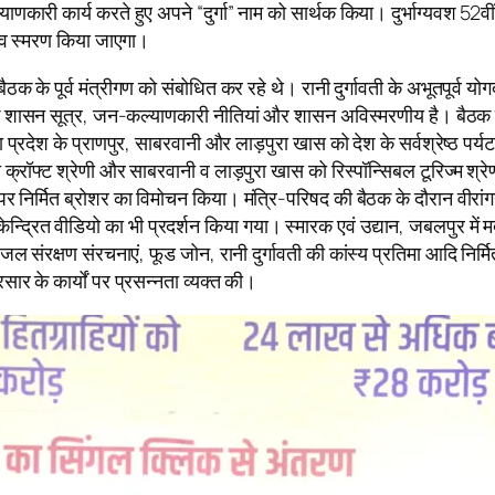
री कार्य करते हुए अपने “दुर्गा” नाम को सार्थक किया। दुर्भाग्यवश 52वीं लड
सदैव स्मरण किया जाएगा।
 बैठक के पूर्व मंत्रीगण को संबोधित कर रहे थे। रानी दुर्गावती के अभूतपूर्व य
ती के शासन सूत्र, जन-कल्याणकारी नीतियां और शासन अविस्मरणीय है। बैठक में 
य द्वारा प्रदेश के प्राणपुर, साबरवानी और लाड़पुरा खास को देश के सर्वश्रेष्ठ प
 क्रॉफ्ट श्रेणी और साबरवानी व लाड़पुरा खास को रिस्पॉन्सिबल टूरिज्म श्रेणी म
पर निर्मित ब्रोशर का विमोचन किया। मंत्रि-परिषद की बैठक के दौरान वीरांगना
र केन्द्रित वीडियो का भी प्रदर्शन किया गया। स्मारक एवं उद्यान, जबलपुर 
ंरक्षण संरचनाएं, फूड जोन, रानी दुर्गावती की कांस्य प्रतिमा आदि निर्मित 
ार के कार्यों पर प्रसन्नता व्यक्त की।