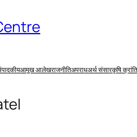
Centre
ंपादकीय
आमुख आलेख
राजनीति
अपराध
अर्थ संसार
कृषि क्रांत
tel