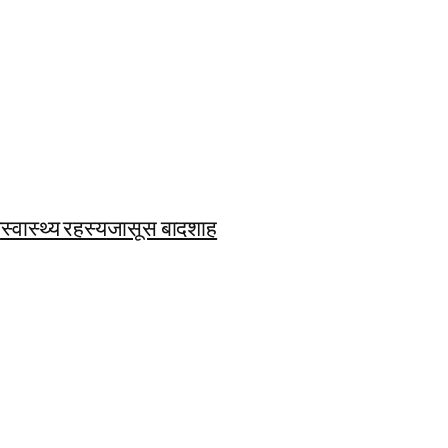
ि
स्वास्थ्य रहस्य
जासूस बादशाह