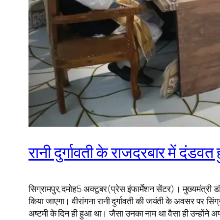
रानी दुर्गावती के राजदरबार में दंडव
सिग्रामपुर,दमोह5 अक्टूबर(प्रेस इंफार्मेशन सेंटर)। मुख्यमंत्र
किया जाएगा। वीरांगना रानी दुर्गावती की जयंती के अवसर पर सिंग्राम
अष्टमी के दिन ही हुआ था। जैसा उनका नाम था वैसा ही उन्होंने अप