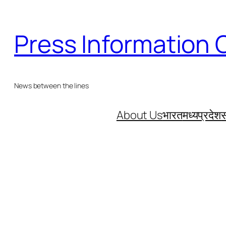
Skip
to
Press Information 
content
News between the lines
About Us
भारत
मध्यप्रदेश
स