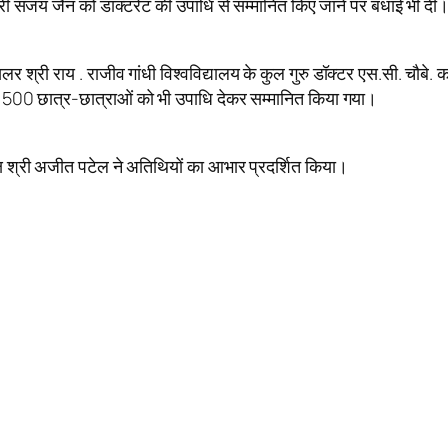
ंने श्री संजय जैन को डाक्टरेट की उपाधि से सम्मानित किए जाने पर बधाई भी दी
लर श्री राय . राजीव गांधी विश्वविद्यालय के कुल गुरु डॉक्टर एस.सी. चौबे. कव
ग 500 छात्र-छात्राओं को भी उपाधि देकर सम्मानित किया गया।
क्ष श्री अजीत पटेल ने अतिथियों का आभार प्रदर्शित किया।