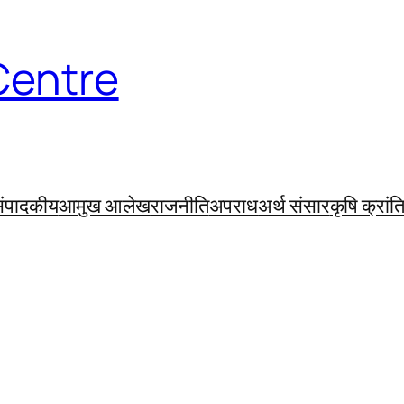
Centre
ंपादकीय
आमुख आलेख
राजनीति
अपराध
अर्थ संसार
कृषि क्रांत