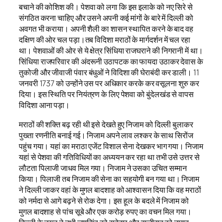
बचाने की कोशिश की। पेशवा को लगा कि इस इलाके को नए सिरे से
संगठित करना चाहिए और उसने अपनी कई मांगों के बारे में दिल्ली को
अवगत भी कराया। अपनी शैली का शासन स्थापित करने के बाद वह
दक्षिण की ओर चल पड़ा।तब विदिशा मराठों के मार्गदर्शन में चल रहा
था। पेशवाओं की ओर से ये क्षेत्र सिंधिया राजघराने की निगरानी में था।
सिंधिया राजपरिवार की अंदरूनी उठापटक का फायदा उठाकर देवास के
तुकोजी और जीवाजी पंवार बंधुओं ने विदिशा की घेराबंदी कर डाली। 11
जनवरी 1737 को उन्होंने उस पर अधिकार करके कर वसूलना शुरु कर
दिया। इस स्थिति पर नियंत्रण के लिए पेशवा को बुंदेलखंड से वापस
विदिशा आना पड़ा।
मराठों की शक्ति बढ़ रही थी इसे देखते हुए निजाम को दिल्ली बुलाकर
पुख्ता रणनीति बनाई गई। निजाम अपने लाव लश्कर के साथ सिरोंज
पहुंच गया। यहां का मराठा एजेंट विशाल सेना देखकर भाग गया। निजाम
यहां से पेशवा की गतिविधियों का अध्ययन कर रहा था तभी उसे उत्तर से
लौटता पिलाजी जाधव मिल गया। निजाम ने उसका उचित सम्मान
किया। पिलाजी तब निजाम की सेना का सहयोगी बन गया था। निजाम
ने दिल्ली जाकर वहां के मुगल बादशाह को आश्वासन दिया कि वह मराठों
को नर्मदा से आगे बढ़ने से रोक देगा। इस हूल के बदले में निजाम को
मुगल बादशाह से पांच सूबे और एक करोड़ रुपए का वचन मिल गया।