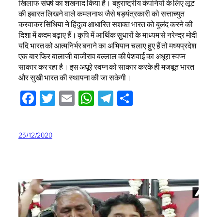
खिलाफ संघर्ष का शंखनाद किया है। बहुराष्ट्रीय कंपनियों के लिए लूट
की इबारत लिखने वाले कमलनाथ जैसे षड़यंत्रकारी को सत्ताच्युत
करवाकर सिंधिया ने हिंदुत्व आधारित सशक्त भारत को बुलंद करने की
दिशा में कदम बढ़ाए हैं। कृषि में आर्थिक सुधारों के माध्यम से नरेन्द्र मोदी
यदि भारत को आत्मनिर्भर बनाने का अभियान चलाए हुए हैं तो मध्यप्रदेश
एक बार फिर बालाजी बाजीराव बल्लाल की पेशवाई का अधूरा स्वप्न
साकार कर रहा है। इस अधूरे स्वप्न को साकार करके ही मजबूत भारत
और सुखी भारत की स्थापना की जा सकेगी।
Facebook
Twitter
Email
WhatsApp
Telegram
Share
23/12/2020