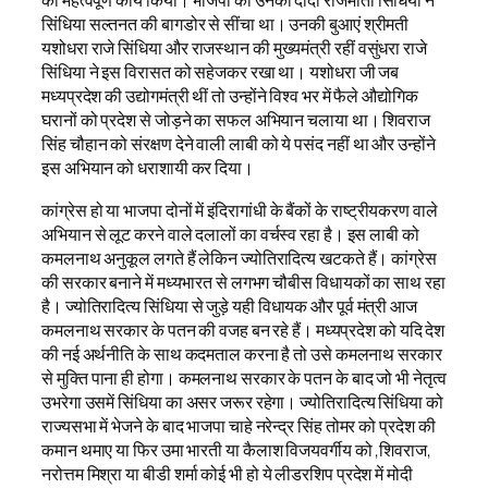
का महत्वपूर्ण कार्य किया। भाजपा को उनकी दादी राजमाता सिंधिया ने
सिंधिया सल्तनत की बागडोर से सींचा था। उनकी बुआएं श्रीमती
यशोधरा राजे सिंधिया और राजस्थान की मुख्यमंत्री रहीं वसुंधरा राजे
सिंधिया ने इस विरासत को सहेजकर रखा था। यशोधरा जी जब
मध्यप्रदेश की उद्योगमंत्री थीं तो उन्होंने विश्व भर में फैले औद्योगिक
घरानों को प्रदेश से जोड़ने का सफल अभियान चलाया था। शिवराज
सिंह चौहान को संरक्षण देने वाली लाबी को ये पसंद नहीं था और उन्होंने
इस अभियान को धराशायी कर दिया।
कांग्रेस हो या भाजपा दोनों में इंदिरागांधी के बैंकों के राष्ट्रीयकरण वाले
अभियान से लूट करने वाले दलालों का वर्चस्व रहा है। इस लाबी को
कमलनाथ अनुकूल लगते हैं लेकिन ज्योतिरादित्य खटकते हैं। कांग्रेस
की सरकार बनाने में मध्यभारत से लगभग चौबीस विधायकों का साथ रहा
है। ज्योतिरादित्य सिंधिया से जुड़े यही विधायक और पूर्व मंत्री आज
कमलनाथ सरकार के पतन की वजह बन रहे हैं। मध्यप्रदेश को यदि देश
की नई अर्थनीति के साथ कदमताल करना है तो उसे कमलनाथ सरकार
से मुक्ति पाना ही होगा। कमलनाथ सरकार के पतन के बाद जो भी नेतृत्व
उभरेगा उसमें सिंधिया का असर जरूर रहेगा। ज्योतिरादित्य सिंधिया को
राज्यसभा में भेजने के बाद भाजपा चाहे नरेन्द्र सिंह तोमर को प्रदेश की
कमान थमाए या फिर उमा भारती या कैलाश विजयवर्गीय को ,शिवराज,
नरोत्तम मिश्रा या बीडी शर्मा कोई भी हो ये लीडरशिप प्रदेश में मोदी