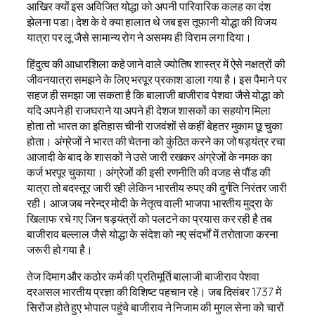
आखिर क्यों इस अविजित योद्धा को अपनी पारिवारिक कलह का दंश
झेलना पडा।देश के वे क्या हालात थे जब इस तूफानी योद्धा की विजय
यात्रा पर लू जैसे सामान्य रोग ने असमय ही विराम लगा दिया।
हिंदुत्व की आधारशिला कहे जाने वाले ज्योतिष शास्त्र में ऐसे नक्षत्रों की
जीवनयात्रा समझने के लिए भरपूर प्रकाश डाला गया है। इस पैमाने पर
सहज ही समझा जा सकता है कि बालाजी बाजीराव पेशवा जैसे योद्धा को
यदि अपने ही राजघराने या अपने ही देशज शासकों का सहयोग मिला
होता तो भारत का इतिहास चीनी राजवंशों से कहीं बेहतर मुकाम छू चुका
होता। अंग्रेजों ने भारत की चेतना को कुंठित करने का जो षड़यंत्र रचा
आजादी के बाद के शासकों ने उसे जारी रखकर अंग्रेजों के नमक का
कर्ज भरपूर चुकाया। अंग्रेजों की इसी रणनीति की वजह से पौंड की
यात्रा तो बदस्तूर जारी रही लेकिन भारतीय रुपए की दुर्गति निरंतर जारी
रही। आज जब नरेन्द्र मोदी के नेतृत्व वाली भाजपा भारतीय मुद्रा के
खिलाफ रचे गए जिन षड़यंत्रों को पलटने का प्रयास कर रही है तब
बाजीराव बल्लाल जैसे योद्धा के संदेश को नए संदर्भों में तरोताजा करना
जरूरी हो गया है।
तेज दिमाग और कठोर कर्म की प्रतिमूर्ति बालाजी बाजीराव पेशवा
दरअसल भारतीय प्रज्ञा की विशिष्ट पहचान रहे। जब दिसंबर 1737 में
सिरोंज होते हुए भोपाल पहुंचे बाजीराव ने निजाम की मुगल सेना को चारों