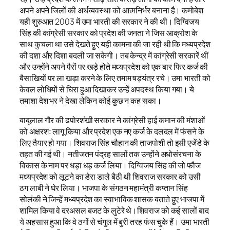
अपने अपने जिलों की अर्थव्यवस्था को आत्मनिर्भर बनाना है। कमोबेश
यही शुरुआत 2003 में उमा भारती की सरकार ने की थी। दिग्विजय
सिंह की कांग्रेसी सरकार को प्रदेश की जनता ने जिस आक्रोश के
साथ कुचला था उसे देखते हुए यही कामना की जा रही थी कि मध्यप्रदेश
की दशा और दिशा बदली जा सकेगी। तब केन्द्र में कांग्रेसी सरकारें थीं
और उन्होंने अपने पैरों पर खड़े होते मध्यप्रदेश को एक बार फिर कर्ज की
बैसाखियों पर ला खड़ा करने के लिए तमाम षड़यंत्र रचे। उमा भारती को
केवल लोधियों से घिरा हुआ दिखाकर उन्हें अपदस्थ किया गया। ये
तमाशा देश भर ने देखा लेकिन कोई कुछ न कह सका।
बाबूलाल गौर की ढपोरशंखी सरकार ने कांग्रेसी हाई कमान की मंशाओं
को अक्षरशः लागू किया और प्रदेश एक नए कर्ज के दलदल में फंसने के
लिए तैयार हो गया। शिवराज सिंह चौहान की ताजपोशी तो इसी एजेंडे के
तहत की गई थी। नतीजतन पंद्रह सालों तक उन्होंने अधोसंरचना के
विकास के नाम पर धड़ा धड़ कर्ज लिया। दिग्विजय सिंह की जो फौज
मध्यप्रदेश को लूटने का डेरा डाले बैठी थी शिवराज सरकार को उसी
ठग लाबी ने घेर लिया। भाजपा के संगठन महामंत्री कप्तान सिंह
सोलंकी ने जिन्हें मध्यप्रदेश का स्वाभाविक शासक बताते हुए भाजपा में
शामिल किया वे दरअसल बजट के लुटेरे थे।शिवराज को कई सालों बाद
ये अहसास हुआ कि वे ठगों से चंगुल में बुरी तरह फंस चुके हैं। उमा भारती