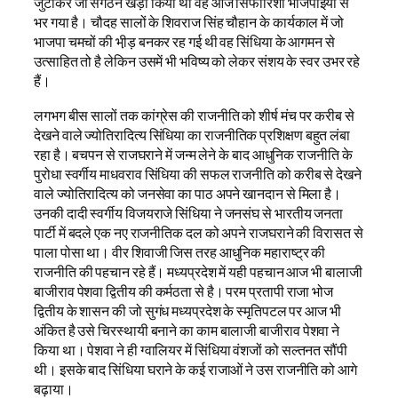
जुटाकर जो संगठन खड़ा किया था वह आज सिफारिशी भाजपाईयों से
भर गया है। चौदह सालों के शिवराज सिंह चौहान के कार्यकाल में जो
भाजपा चमचों की भी़ड़ बनकर रह गई थी वह सिंधिया के आगमन से
उत्साहित तो है लेकिन उसमें भी भविष्य को लेकर संशय के स्वर उभर रहे
हैं।
लगभग बीस सालों तक कांग्रेस की राजनीति को शीर्ष मंच पर करीब से
देखने वाले ज्योतिरादित्य सिंधिया का राजनीतिक प्रशिक्षण बहुत लंबा
रहा है। बचपन से राजघराने में जन्म लेने के बाद आधुनिक राजनीति के
पुरोधा स्वर्गीय माधवराव सिंधिया की सफल राजनीति को करीब से देखने
वाले ज्योतिरादित्य को जनसेवा का पाठ अपने खानदान से मिला है।
उनकी दादी स्वर्गीय विजयराजे सिंधिया ने जनसंघ से भारतीय जनता
पार्टी में बदले एक नए राजनीतिक दल को अपने राजघराने की विरासत से
पाला पोसा था। वीर शिवाजी जिस तरह आधुनिक महाराष्ट्र की
राजनीति की पहचान रहे हैं। मध्यप्रदेश में यही पहचान आज भी बालाजी
बाजीराव पेशवा द्वितीय की कर्मठता से है। परम प्रतापी राजा भोज
द्वितीय के शासन की जो सुगंध मध्यप्रदेश के स्मृतिपटल पर आज भी
अंकित है उसे चिरस्थायी बनाने का काम बालाजी बाजीराव पेशवा ने
किया था। पेशवा ने ही ग्वालियर में सिंधिया वंशजों को सल्तनत सौंपी
थी। इसके बाद सिंधिया घराने के कई राजाओं ने उस राजनीति को आगे
बढ़ाया।