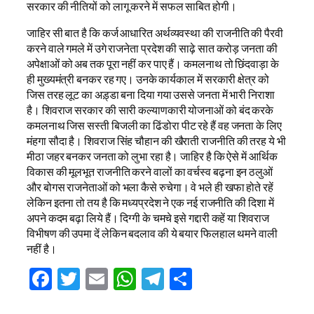
सरकार की नीतियों को लागू करने में सफल साबित होगी।
जाहिर सी बात है कि कर्ज आधारित अर्थव्यवस्था की राजनीति की पैरवी
करने वाले गमले में उगे राजनेता प्रदेश की साढ़े सात करोड़ जनता की
अपेक्षाओं को अब तक पूरा नहीं कर पाए हैं। कमलनाथ तो छिंदवाड़ा के
ही मुख्यमंत्री बनकर रह गए। उनके कार्यकाल में सरकारी क्षेत्र को
जिस तरह लूट का अड़्डा बना दिया गया उससे जनता में भारी निराशा
है। शिवराज सरकार की सारी कल्याणकारी योजनाओं को बंद करके
कमलनाथ जिस सस्ती बिजली का ढिंडोरा पीट रहे हैं वह जनता के लिए
मंहगा सौदा है। शिवराज सिंह चौहान की खैराती राजनीति की तरह ये भी
मीठा जहर बनकर जनता को लुभा रहा है। जाहिर है कि ऐसे में आर्थिक
विकास की मूलभूत राजनीति करने वालों का वर्चस्व बढ़ना इन ठलुओं
और बोगस राजनेताओं को भला कैसे रुचेगा। वे भले ही खफा होते रहें
लेकिन इतना तो तय है कि मध्यप्रदेश ने एक नई राजनीति की दिशा में
अपने कदम बढ़ा लिये हैं। दिग्गी के चमचे इसे गद्दारी कहें या शिवराज
विभीषण की उपमा दें लेकिन बदलाव की ये बयार फिलहाल थमने वाली
नहीं है।
Facebook
Twitter
Email
WhatsApp
Telegram
Share