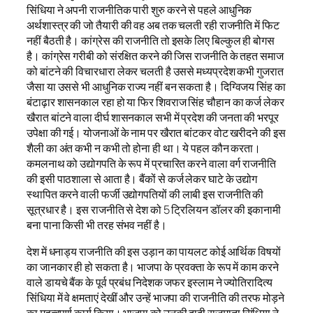
सिंधिया ने अपनी राजनीतिक पारी शुरु करने से पहले आधुनिक
अर्थशास्त्र की जो तैयारी की वह अब तक चलती रही राजनीति में फिट
नहीं बैठती है। कांग्रेस की राजनीति तो इसके लिए बिल्कुल ही बोगस
है। कांग्रेस गरीबी को संरक्षित करने की जिस राजनीति के तहत समाज
को बांटने की विचारधारा लेकर चलती है उससे मध्यप्रदेश कभी गुजरात
जैसा या उससे भी आधुनिक राज्य नहीं बन सकता है। दिग्विजय सिंह का
बंटाढ़ार शासनकाल रहा हो या फिर शिवराज सिंह चौहान का कर्ज लेकर
खैरात बांटने वाला दीर्घ शासनकाल सभी में प्रदेश की जनता की भरपूर
उपेक्षा की गई। योजनाओं के नाम पर खैरात बांटकर वोट खरीदने की इस
शैली का अंत कभी न कभी तो होना ही था। ये पहल कौन करता।
कमलनाथ को उद्योगपति के रूप में प्रचारित करने वाला वर्ग राजनीति
की इसी पाठशाला से आता है। बैंकों से कर्ज लेकर घाटे के उद्योग
स्थापित करने वाली फर्जी उद्योगपतियों की लाबी इस राजनीति की
सूत्रधार है। इस राजनीति से देश को 5 ट्रिलियन डॉलर की इकानामी
बना पाना किसी भी तरह संभव नहीं है।
देश में धनाड्य राजनीति की इस उड़ान का पायलट कोई आर्थिक विषयों
का जानकार ही हो सकता है। भाजपा के प्रवक्ता के रूप में काम करने
वाले डायचे बैंक के पूर्व प्रबंध निदेशक जफर इस्लाम ने ज्योतिरादित्य
सिंधिया में वे क्षमताएं देखीं और उन्हें भाजपा की राजनीति की तरफ मोड़ने