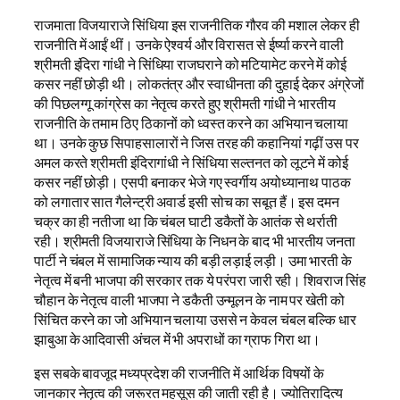
राजमाता विजयाराजे सिंधिया इस राजनीतिक गौरव की मशाल लेकर ही
राजनीति में आईं थीं। उनके ऐश्वर्य और विरासत से ईर्ष्या करने वाली
श्रीमती इंदिरा गांधी ने सिंधिया राजघराने को मटियामेट करने में कोई
कसर नहीं छोड़ी थी। लोकतंत्र और स्वाधीनता की दुहाई देकर अंग्रेजों
की पिछलग्गू कांग्रेस का नेतृत्व करते हुए श्रीमती गांधी ने भारतीय
राजनीति के तमाम ठिए ठिकानों को ध्वस्त करने का अभियान चलाया
था। उनके कुछ सिपाहसालारों ने जिस तरह की कहानियां गढ़ीं उस पर
अमल करते श्रीमती इंदिरागांधी ने सिंधिया सल्तनत को लूटने में कोई
कसर नहीं छोड़ी। एसपी बनाकर भेजे गए स्वर्गीय अयोध्यानाथ पाठक
को लगातार सात गैलेन्ट्री अवार्ड इसी सोच का सबूत हैं। इस दमन
चक्र का ही नतीजा था कि चंबल घाटी डकैतों के आतंक से थर्राती
रही। श्रीमती विजयाराजे सिंधिया के निधन के बाद भी भारतीय जनता
पार्टी ने चंबल में सामाजिक न्याय की बड़ी लड़ाई लड़ी। उमा भारती के
नेतृत्व में बनी भाजपा की सरकार तक ये परंपरा जारी रही। शिवराज सिंह
चौहान के नेतृत्व वाली भाजपा ने डकैती उन्मूलन के नाम पर खेती को
सिंचित करने का जो अभियान चलाया उससे न केवल चंबल बल्कि धार
झाबुआ के आदिवासी अंचल में भी अपराधों का ग्राफ गिरा था।
इस सबके बावजूद मध्यप्रदेश की राजनीति में आर्थिक विषयों के
जानकार नेतृत्व की जरूरत महसूस की जाती रही है। ज्योतिरादित्य