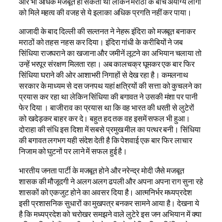
और भी अधिक मजबूत हो सकता था लेकिन मराठों के बीच अयोग्य लोगों
को मिले महत्व की वजह से ये इलाका अधिक प्रगति नहीं कर पाया।
आजादी के बाद दिल्ली की सल्तनत ने नेहरू इंदिरा को मजबूत बनाकर
मराठों को तहस नहस कर दिया। इंदिरा गांधी के करीबियों ने जब
सिंधिया राजघराने का खजाना और जमीनें लूटने का अभियान चलाया तो
उन्हें भरपूर संरक्षण मिलता रहा। अब कालचक्र घूमकर एक बार फिर
सिंधिया घराने की ओर आशाभरी निगाहों से देख रहा है। कमलनाथ
सरकार के माध्यम से दस जनपथ यहां क्षत्रियों की सत्ता को कुचलने का
प्रयास कर रहा था लेकिन सिंधिया की बगावत ने उसकी मंशा पर पानी
फेर दिया । बाजीराव का प्रयास था कि वह भारत की धरती से लुटेरों
को खदेड़कर बाहर कर दे। बहुत हद तक वह इसमें सफल भी हुआ।
दोराहा की संधि इस दिशा में सबसे प्रमुख मील का पत्थर बनी। सिंधिया
की बगावत लगभग यही संदेश देती है कि पेशवाई एक बार फिर लाचार
निजाम को घुटनों पर लाने में सफल हुई है।
भारतीय जनता पार्टी के मजबूत होने और नरेन्द्र मोदी जैसे मजबूत
शासक की मौजूदगी ने अलग अलग ढपली और अपना अपना राग सुना रहे
शासकों को एकजुट होने का अवसर दिया है। आत्मनिर्भर मध्यप्रदेश
इसी प्रशासनिक सुधारों का मुखपत्र बनकर सामने आया है। देखना ये
है कि मध्यप्रदेश को चरोखर समझने वाले लुटेरे इस जन अभियान में क्या