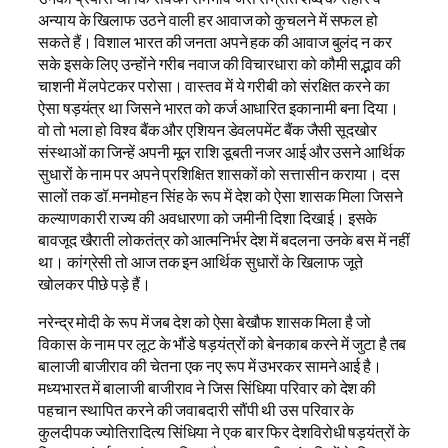
अन्याय के खिलाफ उठने वाली हर आवाज को कुचलने में सफल हो
सकते हैं। विशाल भारत की जनता अपने हक की आवाज बुलंद न कर
सके इसके लिए उन्होंने गरीब नवाज की विचारधारा को कौमी सद्भाव की
चाशनी में लपेटकर परोसा। वास्तव में ये गरीबी को संरक्षित करने का
ऐसा षड़यंत्र था जिसने भारत को कर्ज आधारित इकानामी बना दिया।
वो तो भला हो विश्व बैंक और एशियन डेवलपमेंट बैंक जैसी सूदखोर
संस्थाओं का जिन्हें अपनी मूल राशि डूबती नजर आई और उसने आर्थिक
सुधारों के नाम पर अपने प्रशिक्षित शासकों को सत्तासीन कराया। दस
सालों तक डॉ.मनमोहन सिंह के रूप में देश को ऐसा शासक मिला जिसने
कल्याणकारी राज्य की अवधारणा को जमीनी दिशा दिखाई। इसके
बावजूद खैराती लोकतंत्र को आत्मनिर्भर देश में बदलना उनके बस में नहीं
था। कांग्रेसी तो आज तक इन आर्थिक सुधारों के खिलाफ जूते
खोलकर पीछे पड़े हैं।
नरेन्द्र मोदी के रूप में जब देश को ऐसा बेखौफ शासक मिला है जो
विकास के नाम पर लूट के भौंडे षड़यंत्रों को बेनकाब करने में जुटा है तब
बालाजी बाजीराव की चेतना एक नए रूप में उभरकर सामने आई है।
मध्यभारत में बालाजी बाजीराव ने जिस सिंधिया परिवार को देश की
पहचान स्थापित करने की जवाबदारी सौंपी थी उस परिवार के
कुलदीपक ज्योतिरादित्य सिंधिया ने एक बार फिर देशविरोधी षड़यंत्रों के