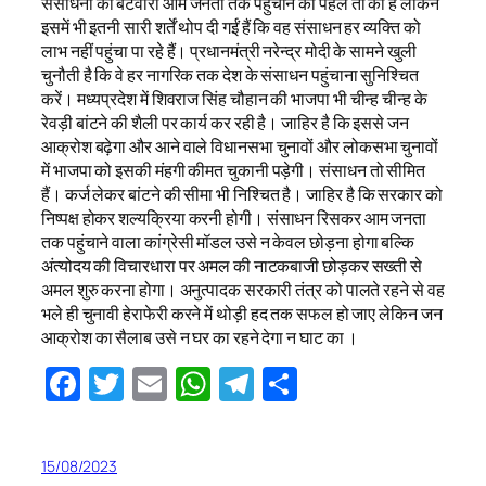
संसाधनों का बंटवारा आम जनता तक पहुंचाने की पहल तो की है लेकिन
इसमें भी इतनी सारी शर्तें थोप दी गईं हैं कि वह संसाधन हर व्यक्ति को
लाभ नहीं पहुंचा पा रहे हैं। प्रधानमंत्री नरेन्द्र मोदी के सामने खुली
चुनौती है कि वे हर नागरिक तक देश के संसाधन पहुंचाना सुनिश्चित
करें। मध्यप्रदेश में शिवराज सिंह चौहान की भाजपा भी चीन्ह चीन्ह के
रेवड़ी बांटने की शैली पर कार्य कर रही है। जाहिर है कि इससे जन
आक्रोश बढ़ेगा और आने वाले विधानसभा चुनावों और लोकसभा चुनावों
में भाजपा को इसकी मंहगी कीमत चुकानी पड़ेगी। संसाधन तो सीमित
हैं। कर्ज लेकर बांटने की सीमा भी निश्चित है। जाहिर है कि सरकार को
निष्पक्ष होकर शल्यक्रिया करनी होगी। संसाधन रिसकर आम जनता
तक पहुंचाने वाला कांग्रेसी मॉडल उसे न केवल छोड़ना होगा बल्कि
अंत्योदय की विचारधारा पर अमल की नाटकबाजी छोड़कर सख्ती से
अमल शुरु करना होगा। अनुत्पादक सरकारी तंत्र को पालते रहने से वह
भले ही चुनावी हेराफेरी करने में थोड़ी हद तक सफल हो जाए लेकिन जन
आक्रोश का सैलाब उसे न घर का रहने देगा न घाट का ।
Facebook
Twitter
Email
WhatsApp
Telegram
Share
15/08/2023