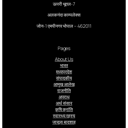
ऊपरी भूतल-7
अलकनंदा काम्पलेक्स
जोन-1 एमपीनगर भोपाल – 462011
Pages
About Us
भारत
मध्यप्रदेश
संपादकीय
आमुख आलेख
राजनीति
अपराध
अर्थ संसार
कृषि क्रांति
स्वास्थ्य रहस्य
जासूस बादशाह