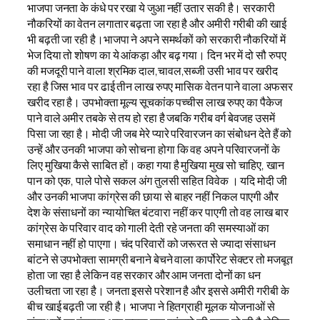
भाजपा जनता के कंधे पर रखा ये जुआ नहीं उतार सकी है। सरकारी
नौकरियों का वेतन लगातार बढ़ता जा रहा है और अमीरी गरीबी की खाई
भी बढ़ती जा रही है।भाजपा ने अपने समर्थकों को सरकारी नौकरियों में
भेज दिया तो शोषण का ये आंकड़ा और बढ़ गया। दिन भर में दो सौ रुपए
की मजदूरी पाने वाला श्रमिक दाल,चावल,सब्जी उसी भाव पर खरीद
रहा है जिस भाव पर ढाई तीन लाख रुपए मासिक वेतन पाने वाला अफसर
खरीद रहा है। उपभोक्ता मूल्य सूचकांक पच्चीस लाख रुपए का पैकेज
पाने वाले अमीर तबके से तय हो रहा है जबकि गरीब वर्ग बेवजह उसमें
पिसा जा रहा है। मोदी जी जब मेरे प्यारे परिवारजन का संबोधन देते हैं को
उन्हें और उनकी भाजपा को सोचना होगा कि वह अपने परिवारजनों के
लिए मुखिया कैसे साबित हों। कहा गया है मुखिया मुख सो चाहिए, खान
पान को एक, पाले पोसे सकल अंग तुलसी सहित विवेक । यदि मोदी जी
और उनकी भाजपा कांग्रेस की छाया से बाहर नहीं निकल पाएगी और
देश के संसाधनों का न्यायोचित बंटवारा नहीं कर पाएगी तो वह लाख बार
कांग्रेस के परिवार वाद को गाली देती रहे जनता की समस्याओं का
समाधान नहीं हो पाएगा। चंद परिवारों को जरूरत से ज्यादा संसाधन
बांटने से उपभोक्ता सामग्री बनाने बेचने वाला कार्पोरेट सेक्टर तो मजबूत
होता जा रहा है लेकिन वह सरकार और आम जनता दोनों का धन
उलीचता जा रहा है। जनता इससे परेशान है और इससे अमीरी गरीबी के
बीच खाई बढ़ती जा रही है। भाजपा ने हितग्राही मूलक योजनाओं से