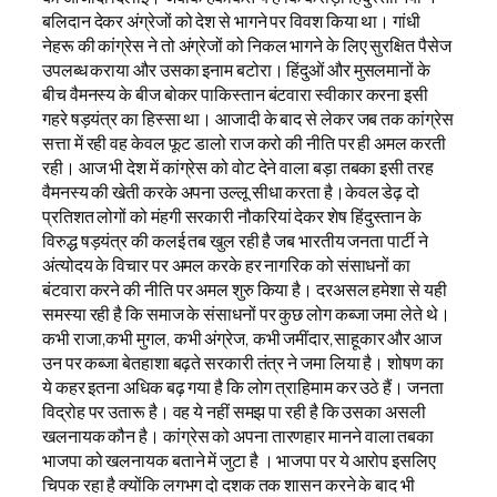
बलिदान देकर अंग्रेजों को देश से भागने पर विवश किया था। गांधी
नेहरू की कांग्रेस ने तो अंग्रेजों को निकल भागने के लिए सुरक्षित पैसेज
उपलब्ध कराया और उसका इनाम बटोरा। हिंदुओं और मुसलमानों के
बीच वैमनस्य के बीज बोकर पाकिस्तान बंटवारा स्वीकार करना इसी
गहरे षड़यंत्र का हिस्सा था। आजादी के बाद से लेकर जब तक कांग्रेस
सत्ता में रही वह केवल फूट डालो राज करो की नीति पर ही अमल करती
रही। आज भी देश में कांग्रेस को वोट देने वाला बड़ा तबका इसी तरह
वैमनस्य की खेती करके अपना उल्लू सीधा करता है।केवल डेढ़ दो
प्रतिशत लोगों को मंहगी सरकारी नौकरियां देकर शेष हिंदुस्तान के
विरुद्ध षड़यंत्र की कलई तब खुल रही है जब भारतीय जनता पार्टी ने
अंत्योदय के विचार पर अमल करके हर नागरिक को संसाधनों का
बंटवारा करने की नीति पर अमल शुरु किया है। दरअसल हमेशा से यही
समस्या रही है कि समाज के संसाधनों पर कुछ लोग कब्जा जमा लेते थे।
कभी राजा,कभी मुगल, कभी अंग्रेज, कभी जमींदार,साहूकार और आज
उन पर कब्जा बेतहाशा बढ़ते सरकारी तंत्र ने जमा लिया है। शोषण का
ये कहर इतना अधिक बढ़ गया है कि लोग त्राहिमाम कर उठे हैं। जनता
विद्रोह पर उतारू है। वह ये नहीं समझ पा रही है कि उसका असली
खलनायक कौन है। कांग्रेस को अपना तारणहार मानने वाला तबका
भाजपा को खलनायक बताने में जुटा है । भाजपा पर ये आरोप इसलिए
चिपक रहा है क्योंकि लगभग दो दशक तक शासन करने के बाद भी