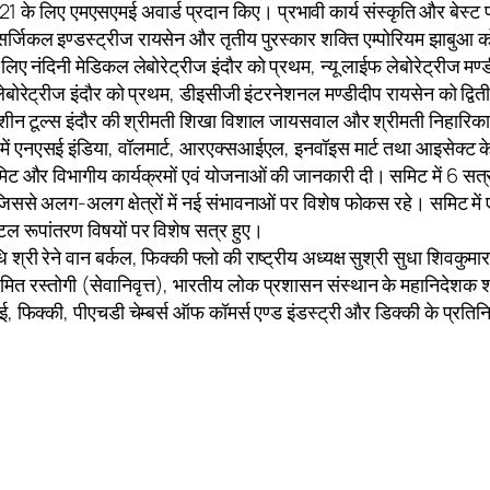
के लिए एमएसएमई अवार्ड प्रदान किए। प्रभावी कार्य संस्कृति और बेस्ट प
 सर्जिकल इण्डस्ट्रीज रायसेन और तृतीय पुरस्कार शक्ति एम्पोरियम झाबुआ को 
ए नंदिनी मेडिकल लेबोरेट्रीज इंदौर को प्रथम, न्यू लाईफ लेबोरेट्रीज मण
ेबोरेट्रीज इंदौर को प्रथम, डीइसीजी इंटरनेशनल मण्डीदीप रायसेन को द्विती
 सांई मशीन टूल्स इंदौर की श्रीमती शिखा विशाल जायसवाल और श्रीमती निहार
थिति में एनएसई इंडिया, वॉलमार्ट, आरएक्सआईएल, इनवॉइस मार्ट तथा आइसेक्
र विभागीय कार्यक्रमों एवं योजनाओं की जानकारी दी। समिट में 6 सत्र हैं,
, जिससे अलग-अलग क्षेत्रों में नई संभावनाओं पर विशेष फोकस रहे। समिट में
जिटल रूपांतरण विषयों पर विशेष सत्र हुए।
 श्री रेने वान बर्कल, फिक्की फ्लो की राष्ट्रीय अध्यक्ष सुश्री सुधा शिवकुम
रस्तोगी (सेवानिवृत्त), भारतीय लोक प्रशासन संस्थान के महानिदेशक श्री स
ई, फिक्की, पीएचडी चेम्बर्स ऑफ कॉमर्स एण्ड इंडस्ट्री और डिक्की के प्रतिन