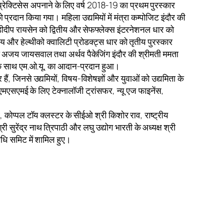
्रेक्टिसेस अपनाने के लिए वर्ष 2018-19 का प्रथम पुरस्कार
प्रदान किया गया। महिला उद्यमियों में मंत्रा कम्पोजिट इंदौर की
्डीदीप रायसेन को द्वितीय और सेफफ्लेक्स इंटरनेशनल धार को
य और हेल्थीको क्वालिटी प्रोडक्ट्स धार को तृतीय पुरस्कार
िका अजय जायसवाल तथा अर्थव पैकेजिंग इंदौर की श्रीमती ममता
ट के साथ एम.ओ.यू. का आदान-प्रदान हुआ।
 जिनसे उद्यमियों, विषय-विशेषज्ञों और युवाओं को उद्यमिता के
 एमएसएमई के लिए टेक्नालॉजी ट्रांसफर, न्यू एज फाइनेंस,
ार, कोप्पल टॉय क्लस्टर के सीईओ श्री किशोर राव, राष्ट्रीय
ुरेंद्र नाथ त्रिपाठी और लघु उद्योग भारती के अध्यक्ष श्री
िधि समिट में शामिल हुए।