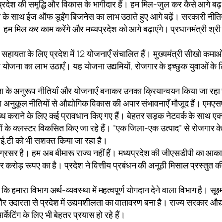
मध्यप्रदेश की समृद्धि और विकास के भागीदार हैं। हम मिल-जुल कर कैसे आगे 
साथ ईज ऑफ डूईंग बिजनेस का लाभ उठाते हुए आगे बढ़ें। सरकारी नीतियों 
म मिल कर काम करेंगे और मध्यप्रदेश को आगे बढ़ाएंगे। प्रधानमंत्री श्री मोद
ो सहायता के लिए प्रदेश में 12 योजनाएँ संचालित हैं। मुख्यमंत्री सीखो कमा
ाएँ और योजना का लाभ उठाएँ। यह योजना उद्यमियों, रोजगार के इच्छुक युवाओं के
कता के अनुरूप नीतियाँ और योजनाएँ बनाकर उनका क्रियान्वयन किया जा रहा है।
ुकूल नीतियों से औद्योगिक विकास की अपार संभावनाएँ मौजूद हैं। एमएसए
ब्ध कराने के लिए कई प्रावधान किए गए हैं। बेहतर सड़क नेटवर्क के साथ एक्
गों के क्लस्टर विकसित किए जा रहे हैं। “एक जिला-एक उत्पाद” से रोजगार 
ई.टी को भी सशक्त किया जा रहा है।
 अग्रसर है। हम अब बीमारू राज्य नहीं हैं। मध्यप्रदेश की जीएसडीपी का आ
ोड़ रूपए का है। प्रदेश ने वित्तीय प्रबंधन की अनूठी मिसाल प्रस्तुत की
ा कि हमारा विभाग अर्थ-व्यवस्था में महत्वपूर्ण योगदान देने वाला विभाग है
न और उदारता से प्रदेश में उद्यमशीलता का वातावरण बना है। राज्य सरकार औद
र्केटिंग के लिए भी बेहतर प्रयास हो रहे हैं।