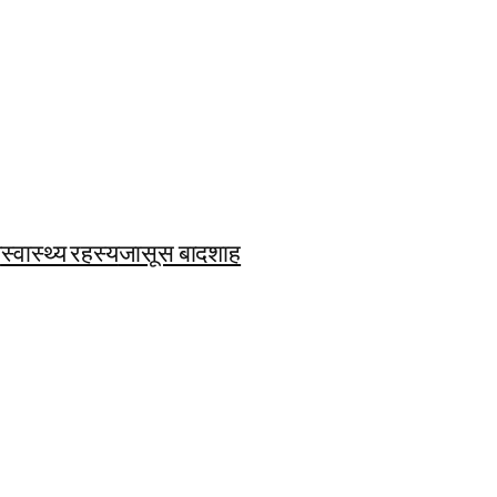
ि
स्वास्थ्य रहस्य
जासूस बादशाह