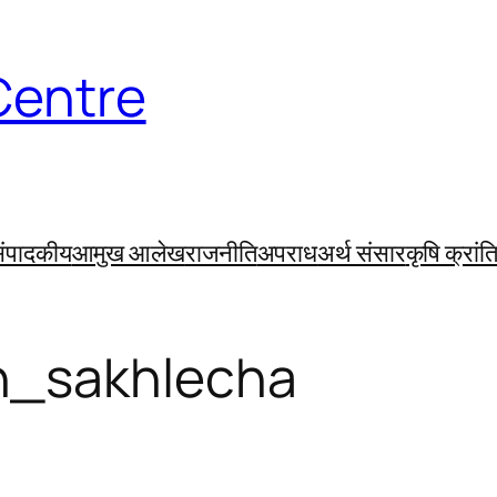
Centre
ंपादकीय
आमुख आलेख
राजनीति
अपराध
अर्थ संसार
कृषि क्रांत
_sakhlecha