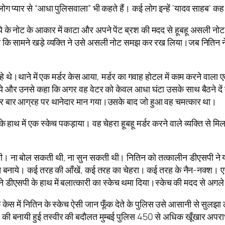
 प्यार से “आधा पुलिसवाला” भी कहते हैं। कई लोग इन्हें ‘यादव साहब’ कह 
ुपये के नोट के आकार में काटा और अपने पेंट ब्रश की मदद से हूबहू असली न
 कि सामने खड़े व्यक्ति ने उसे असली नोट समझ कर रख लिया।जब नितिन ने ब
 रहे थे।थाने में एक मर्डर केस आया, मर्डर का गवाह होटल में काम करने वाला
े और उनसे कहा कि अगर वह वेटर को केवल आधा घंटा उसके साथ बैठने दें तो 
 बार बार आग्रह पर थानेदार मान गया।उसके बाद जो हुआ वह चमत्कार था।
ार के हाथ में एक स्केच पकड़ाया। वह चेहरा हूबहू मर्डर करने वाले व्यक्ति स
। ना बोल सकती थी, ना सुन सकती थी। नितिन को तत्कालीन डीएसपी ने या
केच बनाये। कई तरह की आँखें, कई तरह का चेहरा। कई तरह के नैन-नक्श। ए
ीएसपी के हाथ में बलात्कारी का स्केच थमा दिया।स्केच की मदद से अगले 
 केस में नितिन के स्केच ऐसी जान फूँक देते के पुलिस उसे आसानी से सुलझा 
 की बनायी हुई तस्वीर की बदौलत मुम्बई पुलिस 450 से अधिक खूँखार अपरा