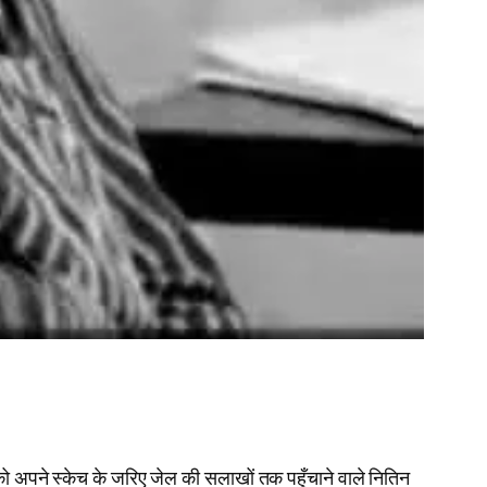
 को अपने स्‍केच के जरिए जेल की सलाखों तक पहुँचाने वाले नितिन