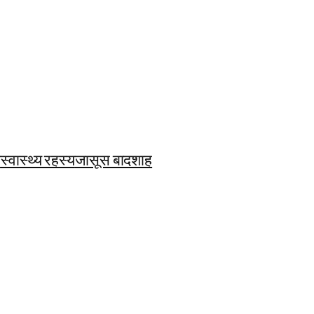
ि
स्वास्थ्य रहस्य
जासूस बादशाह