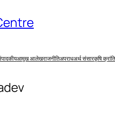
Centre
ंपादकीय
आमुख आलेख
राजनीति
अपराध
अर्थ संसार
कृषि क्रांत
adev