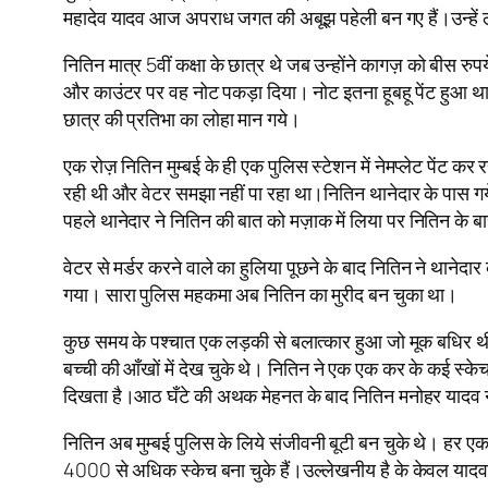
महादेव यादव आज अपराध जगत की अबूझ पहेली बन गए हैं।उन्हें लोग
नितिन मात्र 5वीं कक्षा के छात्र थे जब उन्होंने कागज़ को बीस र
और काउंटर पर वह नोट पकड़ा दिया। नोट इतना हूबहू पेंट हुआ था
छात्र की प्रतिभा का लोहा मान गये।
एक रोज़ नितिन मुम्बई के ही एक पुलिस स्टेशन में नेमप्लेट पेंट कर
रही थी और वेटर समझा नहीं पा रहा था।नितिन थानेदार के पास गय
पहले थानेदार ने नितिन की बात को मज़ाक में लिया पर नितिन के
वेटर से मर्डर करने वाले का हुलिया पूछने के बाद नितिन ने थानेद
गया। सारा पुलिस महकमा अब नितिन का मुरीद बन चुका था।
कुछ समय के पश्चात एक लड़की से बलात्कार हुआ जो मूक बधिर थी
बच्ची की आँखों में देख चुके थे। नितिन ने एक एक कर के कई स्
दिखता है।आठ घँटे की अथक मेहनत के बाद नितिन मनोहर यादव ने ड
नितिन अब मुम्बई पुलिस के लिये संजीवनी बूटी बन चुके थे। हर एक
4000 से अधिक स्केच बना चुके हैं।उल्लेखनीय है के केवल यादव