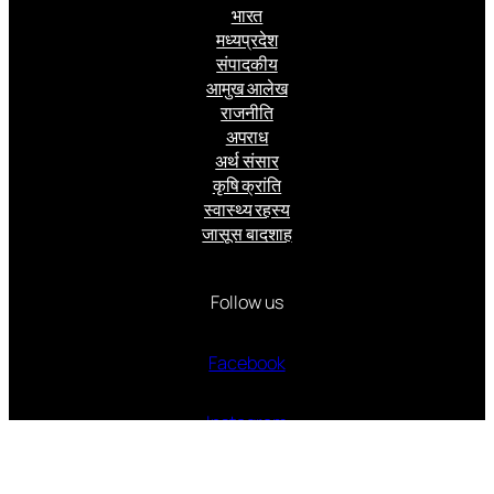
भारत
मध्यप्रदेश
संपादकीय
आमुख आलेख
राजनीति
अपराध
अर्थ संसार
कृषि क्रांति
स्वास्थ्य रहस्य
जासूस बादशाह
Follow us
Facebook
Instagram
Twitter