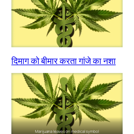
दिमाग को बीमार करता गांजे का नशा
Marijuana leaves on medical symbol