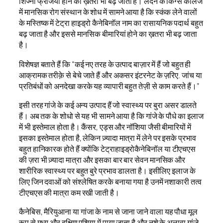
शिज्नो फ्रेजिया होने का ख़तरा भी बढ़ जाता है। लंदन के किंग्स कॉलेज
में मानसिक रोग संस्थान के शोध में सामने आया है कि स्कंक लेने वालों
के मस्तिष्क में टेट्रा हाइड्रो कैनेबिनॉल नाम का रासायनिक पदार्थ बहुत
बढ़ जाता है और इससे मानसिक बीमारियां होने का ख़तरा भी बढ़ जाता
है।
विशेषज्ञ बताते हैं कि “कई नए तरह के उत्पाद बाज़ार में हैं जो बहुत ही
आक्रामक तरीक़े से बेचे जाते हैं और अकसर इंटरनेट के ज़रिए. जांच या
प्रतिबंधों को अनदेखा करके यह व्यापारी बहुत तेज़ी से काम करते हैं।”
इसी तरह गांजे के कई अन्य उत्पाद हैं जो स्वास्थ्य पर बुरा असर डालते
हैं। अब तक के शोधो से यह भी सामने आया है कि गांजे के पौधे का इलाज
में भी इस्तेमाल होता है। कैंसर, एड्स और नॉशिया जैसी बीमारियों में
इसका इस्तेमाल होता है, लेकिन ज़्यादा मात्रा में लेने पर इसके प्रभाव
बहुत हानिकारक होते हैं क्योंकि टेट्राहाइड्रोकैनेबिनॉल या टीएचएस
की ज़रा भी ज़्यादा मात्रा और इसका बार बार सेवन मानसिक और
शारीरिक स्वास्थ्य पर बहुत बुरे प्रभाव डालता है। इसीलिए इलाज के
लिए जिन दवाओं को संश्लेषित करके बनाया गया है उनमें नशाकारी तत्व
टीएचएस की मात्रा कम रखी जाती है।
कैनेबिस, मैरियुआना या गांजा के नाम से जाना जाने वाला यह पौधा मूल
रूप से मध्य और दक्षिण एशिया में पाया जाता है और नशे के अलावा गांजे