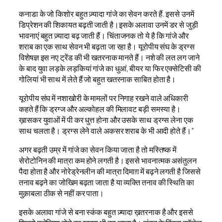
कनाडा के जो किशोर बहुत ज़्यादा गांजे का सेवन करते हैं. इससे उनमें
डिप्रेशन की शिकायत बढ़ती जाती है।इसके अलावा उनमें डर से जुड़ी
भावनाएं बहुत ज़्यादा बढ़ जाती हैं। चिंताजनक तो ये है कि गांजे और
शराब का एक साथ सेवन भी बढ़ता जा रहा है। यूरोपीय संघ के ड्रग्स
विशेषज्ञ इस नए ट्रेंड की भी खतरनाक मानते हैं। नशे की लत लग जाने
के बाद युवा लड़के लड़कियां गांजे का धुआं, बीयर या फिर एक्सेटिसी की
गोलियां भी साथ में लेते हैं जो बहुत खतरनाक साबित होता है।
यूरोपीय संघ में नशाखोरी के मामलों पर निगाह रखने वाले अधिकारी
कहते हैं कि ड्रग्ज और अल्कोहल की मिलावट बड़ी समस्या है।
ख़ासकर युवाओं में पी कर धुत्त होना और उसके साथ ड्रग्स लेना एक
साथ चलता है। ड्रग्स लेने वाले अकसर शराब के भी आदी होते हैं।”
अगर बढ़ती उम्र में गांजे का सेवन किया जाता है तो मस्तिष्क में
सेरोटोनिन की मात्रा कम होने लगती है। इससे भावनात्मक असंतुलन
पैदा होता है और नोरेड्रेनलीन की मात्रा दिमाग़ में बढ़ने लगती है जिससे
तनाव बढ़ने का जोखिम बढ़ता जाता है या व्यक्ति तनाव की स्थिति का
मुक़ाबला ठीक से नहीं कर पाता।
इसके अलावा गांजे से बना स्कंक बहुत ज़्यादा ख़तरनाक है और इससे